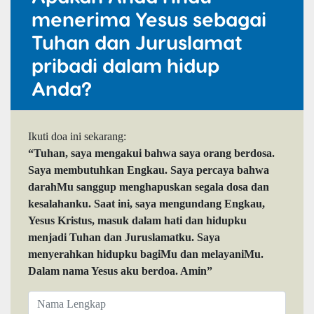
menerima Yesus sebagai
Tuhan dan Juruslamat
pribadi dalam hidup
Anda?
Ikuti doa ini sekarang:
“Tuhan, saya mengakui bahwa saya orang berdosa.
Saya membutuhkan Engkau. Saya percaya bahwa
darahMu sanggup menghapuskan segala dosa dan
kesalahanku. Saat ini, saya mengundang Engkau,
Yesus Kristus, masuk dalam hati dan hidupku
menjadi Tuhan dan Juruslamatku. Saya
menyerahkan hidupku bagiMu dan melayaniMu.
Dalam nama Yesus aku berdoa. Amin”