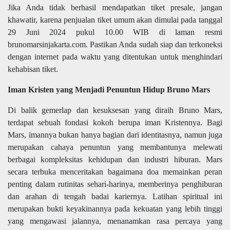
Jika Anda tidak berhasil mendapatkan tiket presale, jangan
khawatir, karena penjualan tiket umum akan dimulai pada tanggal
29 Juni 2024 pukul 10.00 WIB di laman resmi
brunomarsinjakarta.com. Pastikan Anda sudah siap dan terkoneksi
dengan internet pada waktu yang ditentukan untuk menghindari
kehabisan tiket.
Iman Kristen yang Menjadi Penuntun Hidup Bruno Mars
Di balik gemerlap dan kesuksesan yang diraih Bruno Mars,
terdapat sebuah fondasi kokoh berupa iman Kristennya. Bagi
Mars, imannya bukan hanya bagian dari identitasnya, namun juga
merupakan cahaya penuntun yang membantunya melewati
berbagai kompleksitas kehidupan dan industri hiburan. Mars
secara terbuka menceritakan bagaimana doa memainkan peran
penting dalam rutinitas sehari-harinya, memberinya penghiburan
dan arahan di tengah badai kariernya. Latihan spiritual ini
merupakan bukti keyakinannya pada kekuatan yang lebih tinggi
yang mengawasi jalannya, menanamkan rasa percaya yang