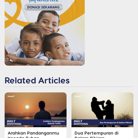
Related Articles
Arahkan Pandanganmu
Dua Pertempuran di