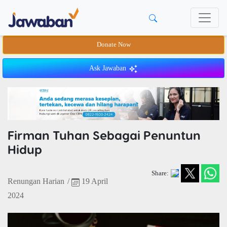
Donate Now
Ask Jawaban
Firman Tuhan Sebagai Penuntun
Hidup
Share:
Renungan Harian
/
19 April
2024