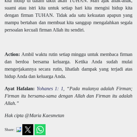
kita hidup di dalam takut akan TUHAN. Mari ajak anak-anak,
suami atau istri kita untuk setiap hari kita mengisi hidup kita
dengan firman TUHAN. Tidak ada satu kekuatan apapun yang
mampu bertahan dan membuat kita sanggup mengalahkan segala
persoalan kecuali firman Allah itu sendiri.
Action:
Ambil waktu rutin setiap minggu untuk membaca firman
dan berdoa bersama keluarga. Ketika Anda sudah mulai
mengerjakannya secara rutin, lihatlah dampak yang terjadi atas
hidup Anda dan keluarga Anda.
Ayat Hafalan:
Yohanes 1: 1
, “Pada mulanya adalah Firman;
Firman itu bersama-sama dengan Allah dan Firman itu adalah
Allah.”
Hak cipta @Maria Kaesmetan
Share: