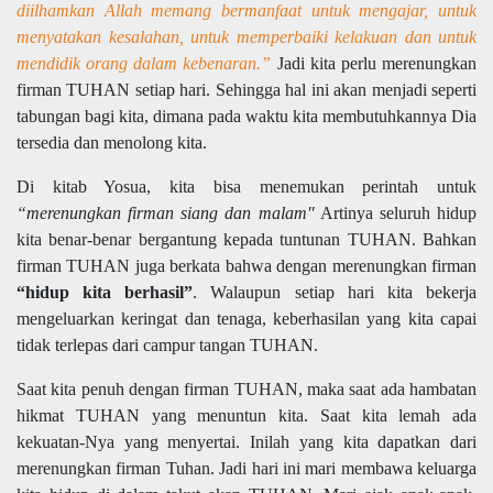
diilhamkan Allah memang bermanfaat untuk mengajar, untuk
menyatakan kesalahan, untuk memperbaiki kelakuan dan untuk
mendidik orang dalam kebenaran.”
Jadi kita perlu merenungkan
firman TUHAN setiap hari. Sehingga hal ini akan menjadi seperti
tabungan bagi kita, dimana pada waktu kita membutuhkannya Dia
tersedia dan menolong kita.
Di kitab Yosua, kita bisa menemukan perintah untuk
“merenungkan firman siang dan malam"
Artinya seluruh hidup
kita benar-benar bergantung kepada tuntunan TUHAN. Bahkan
firman TUHAN juga berkata bahwa dengan merenungkan firman
“hidup kita berhasil”
. Walaupun setiap hari kita bekerja
mengeluarkan keringat dan tenaga, keberhasilan yang kita capai
tidak terlepas dari campur tangan TUHAN.
Saat kita penuh dengan firman TUHAN, maka saat ada hambatan
hikmat TUHAN yang menuntun kita. Saat kita lemah ada
kekuatan-Nya yang menyertai. Inilah yang kita dapatkan dari
merenungkan firman Tuhan. Jadi hari ini mari membawa keluarga