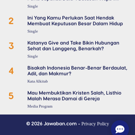
Single
2
Ini Yang Kamu Perlukan Saat Hendak
Membuat Keputusan Besar Dalam Hidup
Single
3
Katanya Give and Take Bikin Hubungan
Sehat dan Langgeng, Benarkah?
Single
4
Bisakah Indonesia Benar-Benar Berdaulat,
Adil, dan Makmur?
Kata Alkitab
5
Mau Membuktikan Kristen Salah, Listhio
Malah Merasa Damai di Gereja
Media Program
© 2026 Jawaban.com -
Privacy Policy