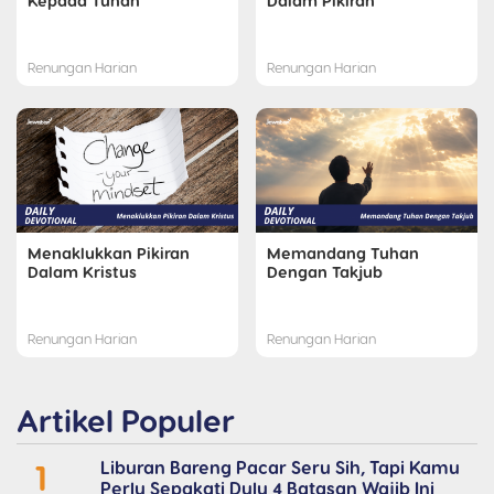
Kepada Tuhan
Dalam Pikiran
Renungan Harian
Renungan Harian
Menaklukkan Pikiran
Memandang Tuhan
Dalam Kristus
Dengan Takjub
Renungan Harian
Renungan Harian
Artikel Populer
1
Liburan Bareng Pacar Seru Sih, Tapi Kamu
Perlu Sepakati Dulu 4 Batasan Wajib Ini