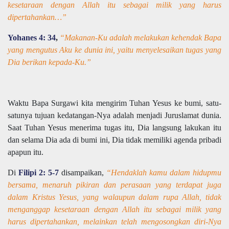
kesetaraan dengan Allah itu sebagai milik yang harus
dipertahankan…”
Yohanes 4: 34
,
“Makanan-Ku adalah melakukan kehendak Bapa
yang mengutus Aku ke dunia ini, yaitu menyelesaikan tugas yang
Dia berikan kepada-Ku.”
Waktu Bapa Surgawi kita mengirim Tuhan Yesus ke bumi, satu-
satunya tujuan kedatangan-Nya adalah menjadi Juruslamat dunia.
Saat Tuhan Yesus menerima tugas itu, Dia langsung lakukan itu
dan selama Dia ada di bumi ini, Dia tidak memiliki agenda pribadi
apapun itu.
Di
Filipi 2: 5-7
disampaikan,
“Hendaklah kamu dalam hidupmu
bersama, menaruh pikiran dan perasaan yang terdapat juga
dalam Kristus Yesus, yang walaupun dalam rupa Allah, tidak
menganggap kesetaraan dengan Allah itu sebagai milik yang
harus dipertahankan, melainkan telah mengosongkan diri-Nya