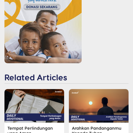
Related Articles
Tempat Perlindungan
Arahkan Pandanganmu