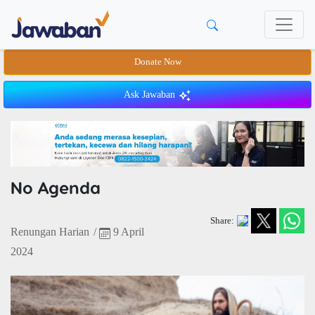
Donate Now
Ask Jawaban
No Agenda
Share:
Renungan Harian
/
9 April
2024