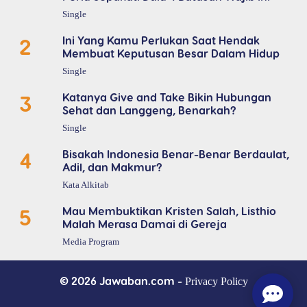
Single
2
Ini Yang Kamu Perlukan Saat Hendak
Membuat Keputusan Besar Dalam Hidup
Single
3
Katanya Give and Take Bikin Hubungan
Sehat dan Langgeng, Benarkah?
Single
4
Bisakah Indonesia Benar-Benar Berdaulat,
Adil, dan Makmur?
Kata Alkitab
5
Mau Membuktikan Kristen Salah, Listhio
Malah Merasa Damai di Gereja
Media Program
© 2026 Jawaban.com -
Privacy Policy