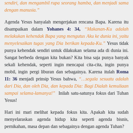
sendiri, dan mengambil rupa seorang hamba, dan menjadi sama
dengan manusia.”
Agenda Yesus hanyalah mengerjakan rencana Bapa. Karena itu
disampaikan dalam
Yohanes 4: 34
,
“Makanan-Ku adalah
melakukan kehendak Bapa yang mengutus Aku ke dunia ini, yaitu
menyelesaikan tugas yang Dia berikan kepada-Ku.”
Yesus tidak
punya kehendak sendiri untuk dilakukan selama ada di dunia ini.
Sangat berbeda dengan kita bukan? Kita bisa saja punya banyak
sekali kehendak, seperti ingin mencapai cita-cita, ingin punya
mobil, ingin pergi liburan dan sebagainya. Karena itulah
Roma
11: 36
menjadi prinsip Yesus bahwa,
“…segala sesuatu adalah
dari Dia, dan oleh Dia, dan kepada Dia: Bagi Dialah kemuliaan
sampai selama-lamanya!”
Inilah satu-satunya fokus dari Tuhan
Yesus!
Hari ini mari melihat kepada fokus kita. Apakah kita sudah
menyelaraskan agenda hidup kita seperti agenda bisnis,
pernikahan, masa depan dan sebagainya dengan agenda Tuhan?