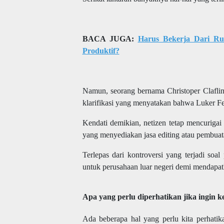
BACA JUGA:
Harus Bekerja Dari R
Produktif?
Namun, seorang bernama Christoper Clafli
klarifikasi yang menyatakan bahwa Luker Fe
Kendati demikian, netizen tetap mencuriga
yang menyediakan jasa editing atau pembuata
Terlepas dari kontroversi yang terjadi soal
untuk perusahaan luar negeri demi mendapat
Apa yang perlu diperhatikan jika ingin k
Ada beberapa hal yang perlu kita perhatika