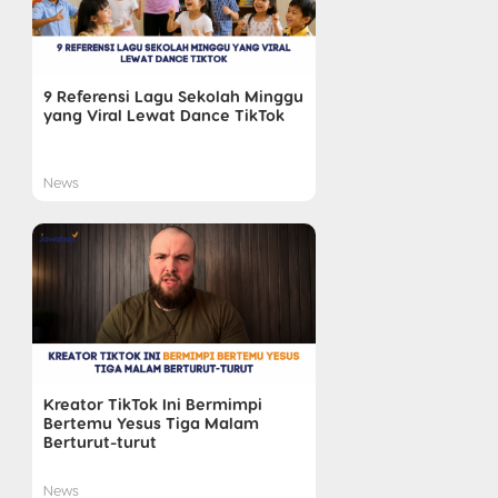
9 Referensi Lagu Sekolah Minggu
yang Viral Lewat Dance TikTok
News
Kreator TikTok Ini Bermimpi
Bertemu Yesus Tiga Malam
Berturut-turut
News