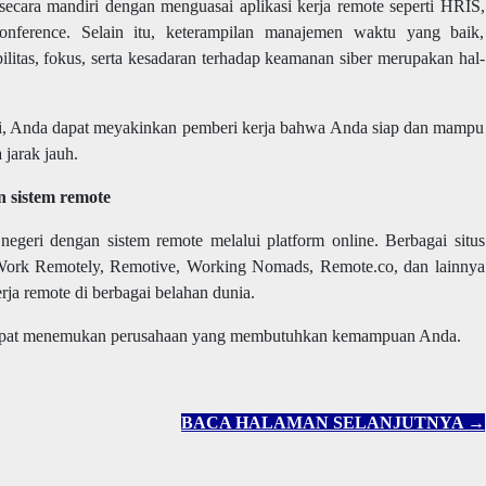
secara mandiri dengan menguasai aplikasi kerja remote seperti HRIS,
onference. Selain itu, keterampilan manajemen waktu yang baik,
litas, fokus, serta kesadaran terhadap keamanan siber merupakan hal-
i, Anda dapat meyakinkan pemberi kerja bahwa Anda siap dan mampu
 jarak jauh.
n sistem remote
negeri dengan sistem remote melalui platform online. Berbagai situs
 Work Remotely, Remotive, Working Nomads, Remote.co, dan lainnya
ja remote di berbagai belahan dunia.
dapat menemukan perusahaan yang membutuhkan kemampuan Anda.
BACA HALAMAN SELANJUTNYA →