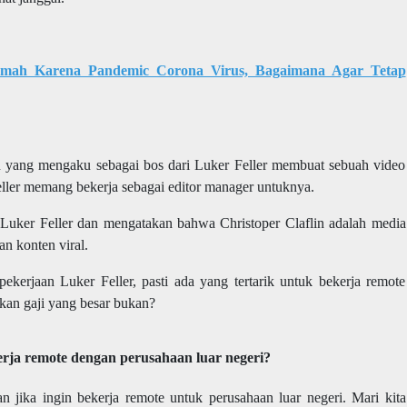
umah Karena Pandemic Corona Virus, Bagaimana Agar Tetap
n yang mengaku sebagai bos dari Luker Feller membuat sebuah video
ller memang bekerja sebagai editor manager untuknya.
i Luker Feller dan mengatakan bahwa Christoper Claflin adalah media
n konten viral.
 pekerjaan Luker Feller, pasti ada yang tertarik untuk bekerja remote
kan gaji yang besar bukan?
erja remote dengan perusahaan luar negeri?
n jika ingin bekerja remote untuk perusahaan luar negeri. Mari kita