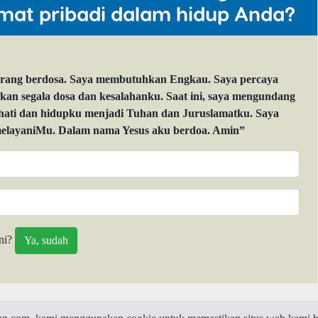
mat pribadi dalam hidup Anda?
orang berdosa. Saya membutuhkan Engkau. Saya percaya
 segala dosa dan kesalahanku. Saat ini, saya mengundang
 hati dan hidupku menjadi Tuhan dan Juruslamatku. Saya
layaniMu. Dalam nama Yesus aku berdoa. Amin”
ni?