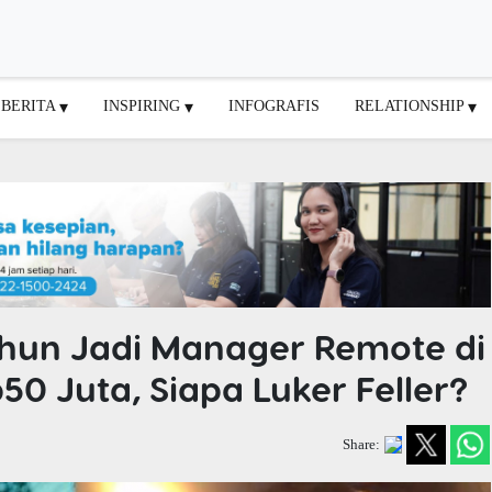
BERITA
INSPIRING
INFOGRAFIS
RELATIONSHIP
ahun Jadi Manager Remote di
50 Juta, Siapa Luker Feller?
Share: