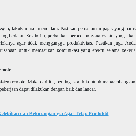
negeri, lakukan riset mendalam. Pastikan pemahaman pajak yang harus
ng berlaku. Selain itu, perhatikan perbedaan zona waktu yang akan
lolanya agar tidak mengganggu produktivitas. Pastikan juga Anda
usahaan untuk memastikan komunikasi yang efektif selama bekerja
emote
sistem remote. Maka dari itu, penting bagi kita utnuk mengembangkan
ekerjaan dapat dilakukan dengan baik dan lancar.
lebihan dan Kekurangannya Agar Tetap Produktif