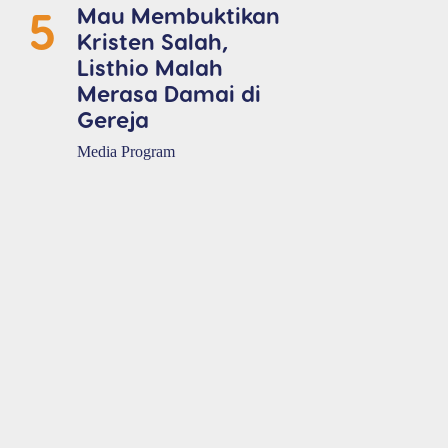
5
Mau Membuktikan
Kristen Salah,
Listhio Malah
Merasa Damai di
Gereja
Media Program