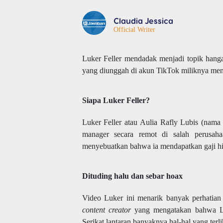
Claudia Jessica
Official Writer
Luker Feller mendadak menjadi topik hanga
yang diunggah di akun TikTok miliknya men
Siapa Luker Feller?
Luker Feller atau Aulia Rafly Lubis (nama
manager secara remot di salah perusah
menyebuatkan bahwa ia mendapatkan gaji hingg
Dituding halu dan sebar hoax
Video Luker ini menarik banyak perhatia
content creator
yang mengatakan bahwa Luk
Serikat lantaran banyaknya hal-hal yang terli