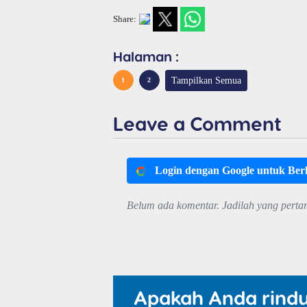
Share:
Halaman :
Tampilkan Semua
1
2
Leave a Comment
Login dengan Google untuk Be
Belum ada komentar. Jadilah yang perta
Apakah Anda rind