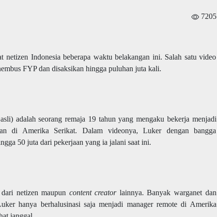
7205
t netizen Indonesia beberapa waktu belakangan ini. Salah satu video
embus FYP dan disaksikan hingga puluhan juta kali.
 asli) adalah seorang remaja 19 tahun yang mengaku bekerja menjadi
aan di Amerika Serikat. Dalam videonya, Luker dengan bangga
a 50 juta dari pekerjaan yang ia jalani saat ini.
n dari netizen maupun
content creator
lainnya. Banyak warganet dan
er hanya berhalusinasi saja menjadi manager remote di Amerika
hat janggal.