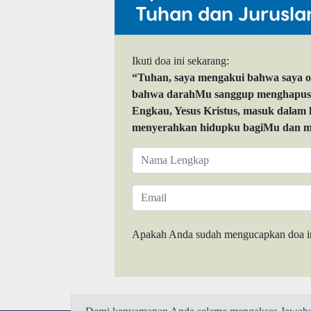
Tuhan dan Jurusla
Ikuti doa ini sekarang:
“Tuhan, saya mengakui bahwa saya 
bahwa darahMu sanggup menghapuskan
Engkau, Yesus Kristus, masuk dalam
menyerahkan hidupku bagiMu dan me
Apakah Anda sudah mengucapkan doa i