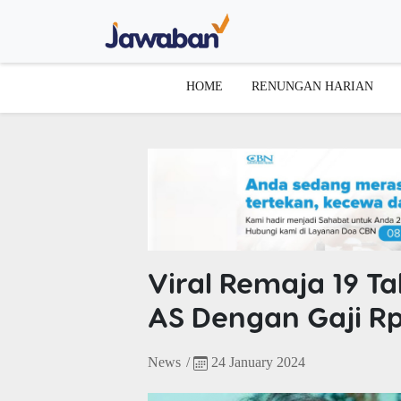
HOME
RENUNGAN HARIAN
Viral Remaja 19 T
AS Dengan Gaji Rp
News
/
24 January 2024