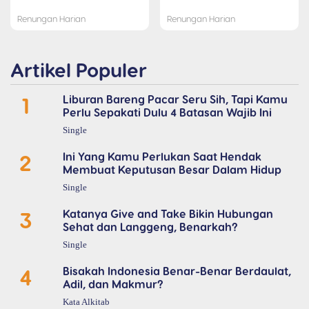
Renungan Harian
Renungan Harian
Artikel Populer
1
Liburan Bareng Pacar Seru Sih, Tapi Kamu
Perlu Sepakati Dulu 4 Batasan Wajib Ini
Single
2
Ini Yang Kamu Perlukan Saat Hendak
Membuat Keputusan Besar Dalam Hidup
Single
3
Katanya Give and Take Bikin Hubungan
Sehat dan Langgeng, Benarkah?
Single
4
Bisakah Indonesia Benar-Benar Berdaulat,
Adil, dan Makmur?
Kata Alkitab