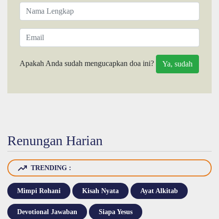
Apakah Anda sudah mengucapkan doa ini?
Renungan Harian
TRENDING :
Mimpi Rohani
Kisah Nyata
Ayat Alkitab
Devotional Jawaban
Siapa Yesus