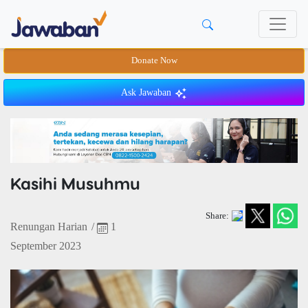
Donate Now
Ask Jawaban
Kasihi Musuhmu
Share:
Renungan Harian
/
1
September 2023