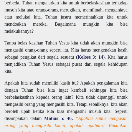
berbeda. Tuhan mengajarkan kita untuk berbelaskasihan terhadap
musuh kita atau orang-orang merugikan, memfitnah, menganiaya
atau melukai kita. Tuhan justru memerintahkan kita untuk
mendoakan mereka. Bagaimana mungkin kita bisa
melakukannya?
Tanpa belas kasihan Tuhan Yesus kita tidak akan mungkin bisa
mengasihi orang-orang seperti itu. Kita harus mengenakan kasih
sebagai pengikat dari segala sesuatu
(
Kolose 3: 14
)
. Kita harus
menjadikan Tuhan Yesus sebagai pusat dari segala kehidupan
kita.
Apakah kita sudah memiliki kasih itu? Apakah pengalaman kita
dengan Tuhan bisa kita ingat kembali sehingga kita bisa
berbelaskasihan kepada orang lain? Kita tidak dipanggil untuk
mengasihi orang yang mengasihi kita. Tetapi sebaliknya, kita akan
beroleh upah ketika kita bisa mengasihi musuh kita. Seperti
disampaikan dalam
Matius 5: 46
,
“Apabila kamu mengasihi
orang yang mengasihi kamu, apakah upahmu? Bukankah