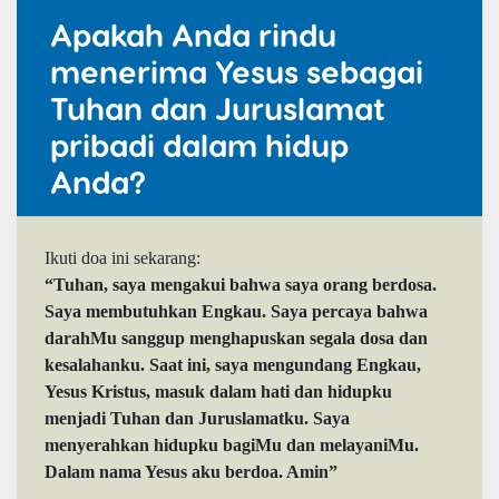
Apakah Anda rindu
menerima Yesus sebagai
Tuhan dan Juruslamat
pribadi dalam hidup
Anda?
Ikuti doa ini sekarang:
“Tuhan, saya mengakui bahwa saya orang berdosa.
Saya membutuhkan Engkau. Saya percaya bahwa
darahMu sanggup menghapuskan segala dosa dan
kesalahanku. Saat ini, saya mengundang Engkau,
Yesus Kristus, masuk dalam hati dan hidupku
menjadi Tuhan dan Juruslamatku. Saya
menyerahkan hidupku bagiMu dan melayaniMu.
Dalam nama Yesus aku berdoa. Amin”