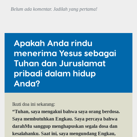
Belum ada komentar. Jadilah yang pertama!
Apakah Anda rindu
menerima Yesus sebagai
Tuhan dan Juruslamat
pribadi dalam hidup
Anda?
Ikuti doa ini sekarang:
“Tuhan, saya mengakui bahwa saya orang berdosa.
Saya membutuhkan Engkau. Saya percaya bahwa
darahMu sanggup menghapuskan segala dosa dan
kesalahanku. Saat ini, saya mengundang Engkau,