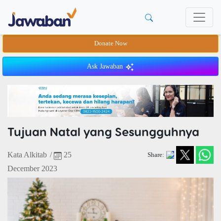
Donate Now
Ask Jawaban
Tujuan Natal yang Sesungguhnya
Kata Alkitab
/
25
Share:
December 2023