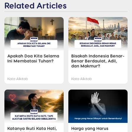
Related Articles
Apakah Doa Kita Selama
Bisakah Indonesia Benar-
Ini Membatasi Tuhan?
Benar Berdaulat, Adil,
dan Makmur?
Kata Alkitab
Kata Alkitab
Katanya Ikuti Kata Hati,
Harga yang Harus