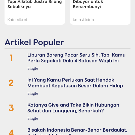
Tapi Alkitab Justru Bilang
Dibayar untuk
Sebaliknya
Bersembunyi
Kata Alkitab
Kata Alkitab
Artikel Populer
1
Liburan Bareng Pacar Seru Sih, Tapi Kamu
Perlu Sepakati Dulu 4 Batasan Wajib Ini
Single
2
Ini Yang Kamu Perlukan Saat Hendak
Membuat Keputusan Besar Dalam Hidup
Single
3
Katanya Give and Take Bikin Hubungan
Sehat dan Langgeng, Benarkah?
Single
4
Bisakah Indonesia Benar-Benar Berdaulat,