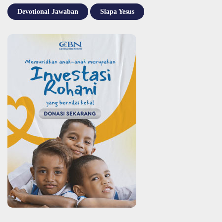
Devotional Jawaban
Siapa Yesus