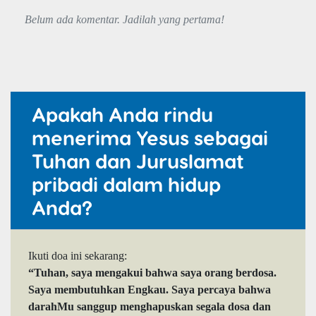
Belum ada komentar. Jadilah yang pertama!
Apakah Anda rindu
menerima Yesus sebagai
Tuhan dan Juruslamat
pribadi dalam hidup
Anda?
Ikuti doa ini sekarang:
“Tuhan, saya mengakui bahwa saya orang berdosa.
Saya membutuhkan Engkau. Saya percaya bahwa
darahMu sanggup menghapuskan segala dosa dan