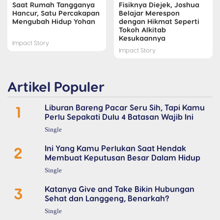
Saat Rumah Tangganya
Fisiknya Diejek, Joshua
Hancur, Satu Percakapan
Belajar Merespon
Mengubah Hidup Yohan
dengan Hikmat Seperti
Tokoh Alkitab
Kesukaannya
Impact Story
Impact Story
Artikel Populer
1
Liburan Bareng Pacar Seru Sih, Tapi Kamu
Perlu Sepakati Dulu 4 Batasan Wajib Ini
Single
2
Ini Yang Kamu Perlukan Saat Hendak
Membuat Keputusan Besar Dalam Hidup
Single
3
Katanya Give and Take Bikin Hubungan
Sehat dan Langgeng, Benarkah?
Single