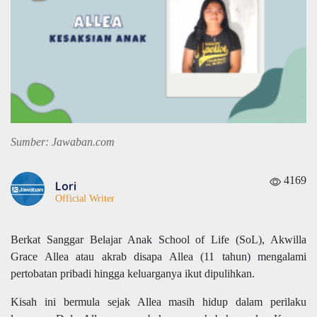
Sumber: Jawaban.com
4169
Lori
Official Writer
Berkat Sanggar Belajar Anak School of Life (SoL), Akwilla
Grace Allea atau akrab disapa Allea (11 tahun) mengalami
pertobatan pribadi hingga keluarganya ikut dipulihkan.
Kisah ini bermula sejak Allea masih hidup dalam perilaku