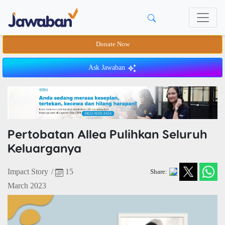
Donate Now
Ask Jawaban
Pertobatan Allea Pulihkan Seluruh
Keluarganya
Impact Story
/
15
Share:
March 2023