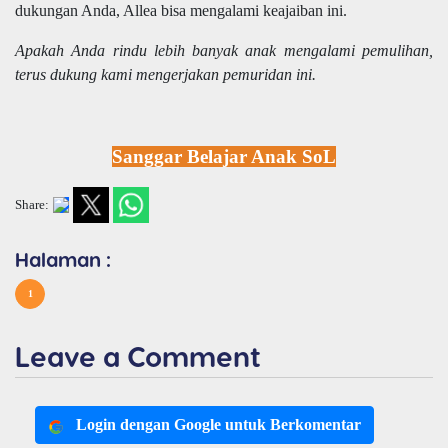
dukungan Anda, Allea bisa mengalami keajaiban ini.
Apakah Anda rindu lebih banyak anak mengalami pemulihan,
terus dukung kami mengerjakan pemuridan ini.
Sanggar Belajar Anak SoL
Share:
Halaman :
1
Leave a Comment
Login dengan Google untuk Berkomentar