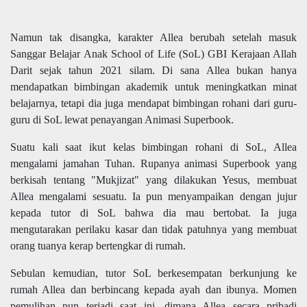
Namun tak disangka, karakter Allea berubah setelah masuk
Sanggar Belajar Anak School of Life (SoL) GBI Kerajaan Allah
Darit sejak tahun 2021 silam. Di sana Allea bukan hanya
mendapatkan bimbingan akademik untuk meningkatkan minat
belajarnya, tetapi dia juga mendapat bimbingan rohani dari guru-
guru di SoL lewat penayangan Animasi Superbook.
Suatu kali saat ikut kelas bimbingan rohani di SoL, Allea
mengalami jamahan Tuhan. Rupanya animasi Superbook yang
berkisah tentang "Mukjizat" yang dilakukan Yesus, membuat
Allea mengalami sesuatu. Ia pun menyampaikan dengan jujur
kepada tutor di SoL bahwa dia mau bertobat. Ia juga
mengutarakan perilaku kasar dan tidak patuhnya yang membuat
orang tuanya kerap bertengkar di rumah.
Sebulan kemudian, tutor SoL berkesempatan berkunjung ke
rumah Allea dan berbincang kepada ayah dan ibunya. Momen
pemulihan pun terjadi saat ini, dimana Allea secara pribadi