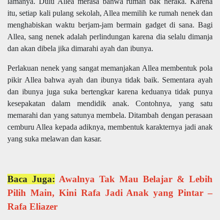
lamanya. Dulu Allea merasa bahwa rumah bak neraka. Karena
itu, setiap kali pulang sekolah, Allea memilih ke rumah nenek dan
menghabiskan waktu berjam-jam bermain gadget di sana. Bagi
Allea, sang nenek adalah perlindungan karena dia selalu dimanja
dan akan dibela jika dimarahi ayah dan ibunya.
Perlakuan nenek yang sangat memanjakan Allea membentuk pola
pikir Allea bahwa ayah dan ibunya tidak baik. Sementara ayah
dan ibunya juga suka bertengkar karena keduanya tidak punya
kesepakatan dalam mendidik anak. Contohnya, yang satu
memarahi dan yang satunya membela. Ditambah dengan perasaan
cemburu Allea kepada adiknya, membentuk karakternya jadi anak
yang suka melawan dan kasar.
Baca Juga:
Awalnya Tak Mau Belajar & Lebih
Pilih Main, Kini Rafa Jadi Anak yang Pintar –
Rafa Eliazer