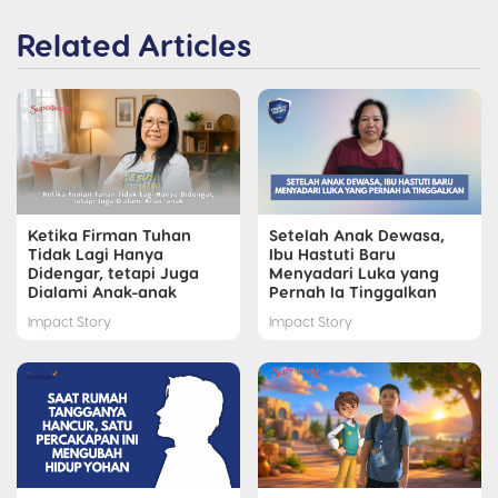
Related Articles
Ketika Firman Tuhan
Setelah Anak Dewasa,
Tidak Lagi Hanya
Ibu Hastuti Baru
Didengar, tetapi Juga
Menyadari Luka yang
Dialami Anak-anak
Pernah Ia Tinggalkan
Impact Story
Impact Story