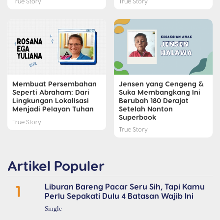
True Story
True Story
Membuat Persembahan
Jensen yang Cengeng &
Seperti Abraham: Dari
Suka Membangkang Ini
Lingkungan Lokalisasi
Berubah 180 Derajat
Menjadi Pelayan Tuhan
Setelah Nonton
Superbook
True Story
True Story
Artikel Populer
1
Liburan Bareng Pacar Seru Sih, Tapi Kamu
Perlu Sepakati Dulu 4 Batasan Wajib Ini
Single