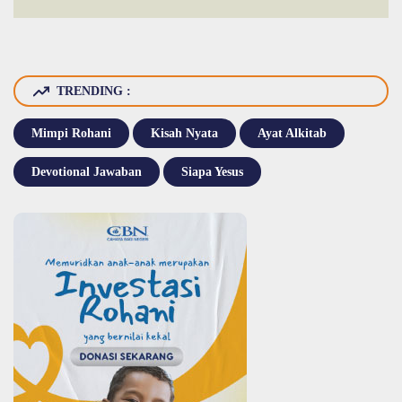
TRENDING :
Mimpi Rohani
Kisah Nyata
Ayat Alkitab
Devotional Jawaban
Siapa Yesus