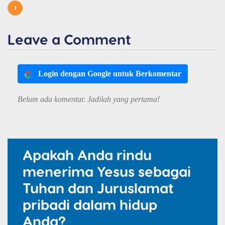
1
Leave a Comment
Login dengan Google untuk Berkomentar
Belum ada komentar. Jadilah yang pertama!
Apakah Anda rindu
menerima Yesus sebagai
Tuhan dan Juruslamat
pribadi dalam hidup
Anda?