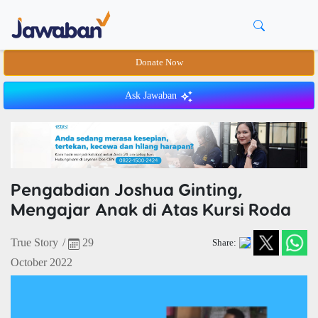
Donate Now
Ask Jawaban
Pengabdian Joshua Ginting,
Mengajar Anak di Atas Kursi Roda
True Story
/
29
Share:
October 2022