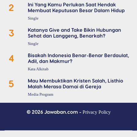
2
Ini Yang Kamu Perlukan Saat Hendak
Membuat Keputusan Besar Dalam Hidup
Single
3
Katanya Give and Take Bikin Hubungan
Sehat dan Langgeng, Benarkah?
Single
4
Bisakah Indonesia Benar-Benar Berdaulat,
Adil, dan Makmur?
Kata Alkitab
5
Mau Membuktikan Kristen Salah, Listhio
Malah Merasa Damai di Gereja
Media Program
© 2026 Jawaban.com -
Privacy Policy