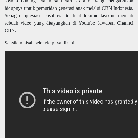
Joshua Ginting adalah satu dari 23 guru yang mengabdikan
hidupnya untuk pemuridan generasi anak melalui CBN Indonesia.
Sebagai apresiasi, kisahnya telah didokumentasikan menjadi
sebuah video yang ditayangkan di Youtube Jawaban Channel
CBN.
Saksikan kisah selengkapnya di sini.