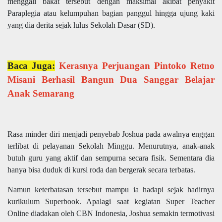
menggali bakat tersebut dengan maksimal akibat penyakit
Paraplegia atau kelumpuhan bagian panggul hingga ujung kaki
yang dia derita sejak lulus Sekolah Dasar (SD).
Baca Juga:
Kerasnya Perjuangan Pintoko Retno
Misani Berhasil Bangun Dua Sanggar Belajar
Anak Semarang
Rasa minder diri menjadi penyebab Joshua pada awalnya enggan
terlibat di pelayanan Sekolah Minggu. Menurutnya, anak-anak
butuh guru yang aktif dan sempurna secara fisik. Sementara dia
hanya bisa duduk di kursi roda dan bergerak secara terbatas.
Namun keterbatasan tersebut mampu ia hadapi sejak hadirnya
kurikulum Superbook. Apalagi saat kegiatan Super Teacher
Online diadakan oleh CBN Indonesia, Joshua semakin termotivasi