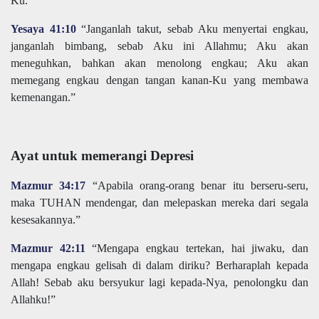
Ku.””
Yesaya 41:10
“Janganlah takut, sebab Aku menyertai engkau,
janganlah bimbang, sebab Aku ini Allahmu; Aku akan
meneguhkan, bahkan akan menolong engkau; Aku akan
memegang engkau dengan tangan kanan-Ku yang membawa
kemenangan.”
Ayat untuk memerangi Depresi
Mazmur 34:17
“Apabila orang-orang benar itu berseru-seru,
maka TUHAN mendengar, dan melepaskan mereka dari segala
kesesakannya.”
Mazmur 42:11
“Mengapa engkau tertekan, hai jiwaku, dan
mengapa engkau gelisah di dalam diriku? Berharaplah kepada
Allah! Sebab aku bersyukur lagi kepada-Nya, penolongku dan
Allahku!”