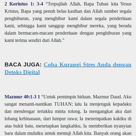
2 Korintus 1: 3-4
“Terpujilah Allah, Bapa Tuhan kita Yesus
Kristus, Bapa yang penuh belas kasihan dan Allah sumber segala
penghiburan, yang menghibur kami dalam segala penderitaan
kami, sehingga kami sanggup menghibur mereka, yang berada
dalam bermacam-macam penderitaan dengan penghiburan yang
kami terima sendiri dari Allah.”
BACA JUGA:
Coba Kurangi Stres Anda dengan
Detoks Digital
Mazmur 40:1-3 1
“Untuk pemimpin biduan. Mazmur Daud. Aku
sangat menanti-nantikan TUHAN; lalu Ia menjenguk kepadaku
dan mendengar teriakku minta tolong. Ia mengangkat aku dari
lobang kebinasaan, dari lumpur rawa; Ia menempatkan kakiku di
atas bukit batu, menetapkan langkahku, Ia memberikan nyanyian
baru dalam mulutku untuk memuji Allah kita. Banyak orang akan