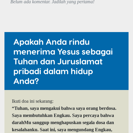
Belum ada komentar. Jadilah yang pertama!
Apakah Anda rindu
menerima Yesus sebagai
Tuhan dan Juruslamat
pribadi dalam hidup
Anda?
Ikuti doa ini sekarang:
“Tuhan, saya mengakui bahwa saya orang berdosa.
Saya membutuhkan Engkau. Saya percaya bahwa
darahMu sanggup menghapuskan segala dosa dan
kesalahanku. Saat ini, saya mengundang Engkau,