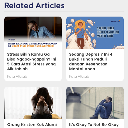
Related Articles
Stress Bikin Kamu Ga
Sedang Depresi? Ini 4
Bisa Ngapa-ngapain? Ini
Bukti Tuhan Peduli
5 Cara Atasi Stress yang
dengan Kesehatan
Alkitabiah
Mental Anda
Kata Alkitab
Kata Alkitab
It's Okay To Not Be Okay
Orang Kristen Kok Alami