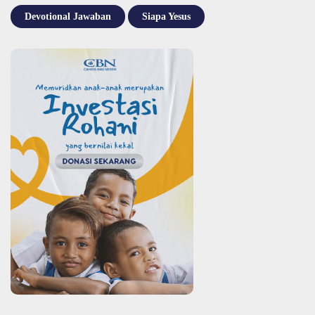
Devotional Jawaban
Siapa Yesus