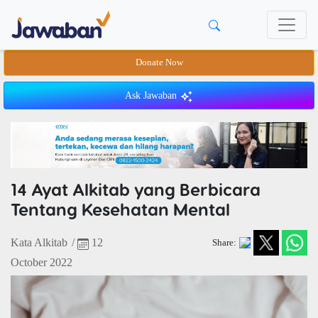
Donate Now
Ask Jawaban
14 Ayat Alkitab yang Berbicara
Tentang Kesehatan Mental
Kata Alkitab
/
12
Share:
October 2022