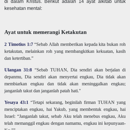
di dalam Kristus. Berikut adalah 14 ayat alkitab untuk
kesehatan mental:
Ayat untuk memerangi Ketakutan
2 Timotius 1:7
“Sebab Allah memberikan kepada kita bukan roh
ketakutan, melainkan roh yang membangkitkan kekuatan, kasih
dan ketertiban.”
Ulangan 31:8
“Sebab TUHAN, Dia sendiri akan berjalan di
depanmu, Dia sendiri akan menyertai engkau, Dia tidak akan
membiarkan engkau dan tidak akan meninggalkan engkau;
janganlah takut dan janganlah patah hati."
Yesaya 43:1
“Tetapi sekarang, beginilah firman TUHAN yang
menciptakan engkau, hai Yakub, yang membentuk engkau, hai
Israel: “Janganlah takut, sebab Aku telah menebus engkau, Aku
telah memanggil engkau dengan namamu, engkau ini kepunyaan-