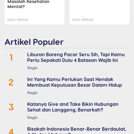
Masalah Kesehatan
Mental?
Kata Alkitab
Kata Alkitab
Artikel Populer
1
Liburan Bareng Pacar Seru Sih, Tapi Kamu
Perlu Sepakati Dulu 4 Batasan Wajib Ini
Single
2
Ini Yang Kamu Perlukan Saat Hendak
Membuat Keputusan Besar Dalam Hidup
Single
3
Katanya Give and Take Bikin Hubungan
Sehat dan Langgeng, Benarkah?
Single
4
Bisakah Indonesia Benar-Benar Berdaulat,