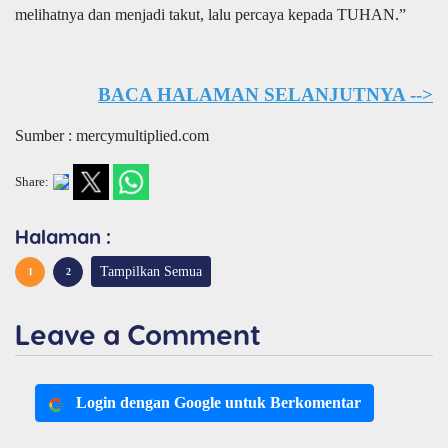
melihatnya dan menjadi takut, lalu percaya kepada TUHAN.”
BACA HALAMAN SELANJUTNYA -->
Sumber : mercymultiplied.com
Share:
Halaman :
Tampilkan Semua
1
2
Leave a Comment
Login dengan Google untuk Berkomentar