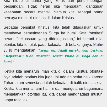
Kita hidup di dunia yang keras dan penuh dengan
persaingan. Tidak heran jika mengalami gangguan
kesehatan secara mental. Namun kita sebagai orang
percaya memiliki otoritas di dalam Kristus.
Sebagai pengikut Kristus, kita telah ditugaskan untuk
membawa pemerintahan Surga ke bumi. Kata “otoritas”
berarti “kekuasaan yang didelegasikan,” ini berarti nilai
otoritas kita terletak pada kekuatan di belakangnya.
Matius
28:18
mengatakan,
“Yesus mendekati mereka dan berkata:
"Kepada-Ku telah diberikan segala kuasa di sorga dan di
bumi.”
Ketika kita menaruh iman kita di dalam Kristus, otoritas-
Nya adalah otoritas kita juga. Ini adalah berita baik karena
Tuhan alam semesta adalah kekuatan di balik otoritas kita.
Ketika kita memahami hal ini dan mengetahui bagaimana
menjalankan otoritas itu, kita dapat menghadapi musuh,
tanpa rasa takut.