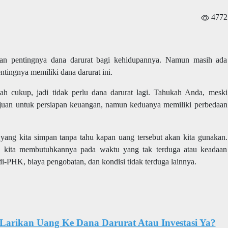
4772
n pentingnya dana darurat bagi kehidupannya. Namun masih ada
tingnya memiliki dana darurat ini.
ah cukup, jadi tidak perlu dana darurat lagi. Tahukah Anda, meski
ujuan untuk persiapan keuangan, namun keduanya memiliki perbedaan
 yang kita simpan tanpa tahu kapan uang tersebut akan kita gunakan.
a kita membutuhkannya pada waktu yang tak terduga atau keadaan
di-PHK, biaya pengobatan, dan kondisi tidak terduga lainnya.
 Larikan Uang Ke Dana Darurat Atau Investasi Ya?