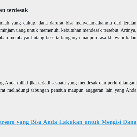
an terdesak
lah yang cukup, dana darurat bisa menyelamatkanmu dari jeratan
 meminjam uang untuk memenuhi kebutuhan mendesak tersebut. Artinya,
jiban membayar hutang beserta bunganya maupun rasa khawatir kalau
 Anda miliki jika terjadi sesuatu yang mendesak dan perlu ditangani
urat melindungi tabungan pensiun maupun anggaran lain yang Anda
stream yang Bisa Anda Lakukan untuk Mengisi Dana