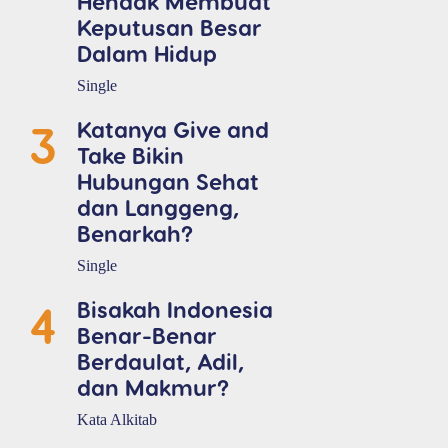
Hendak Membuat
Keputusan Besar
Dalam Hidup
Single
3
Katanya Give and
Take Bikin
Hubungan Sehat
dan Langgeng,
Benarkah?
Single
4
Bisakah Indonesia
Benar-Benar
Berdaulat, Adil,
dan Makmur?
Kata Alkitab