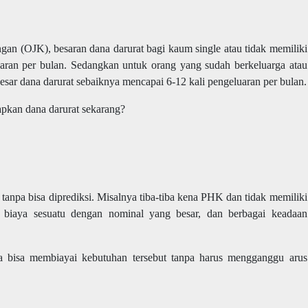
angan (OJK), besaran dana darurat bagi kaum single atau tidak memiliki
uaran per bulan. Sedangkan untuk orang yang sudah berkeluarga atau
besar dana darurat sebaiknya mencapai 6-12 kali pengeluaran per bulan.
pkan dana darurat sekarang?
anpa bisa diprediksi. Misalnya tiba-tiba kena PHK dan tidak memiliki
 biaya sesuatu dengan nominal yang besar, dan berbagai keadaan
a bisa membiayai kebutuhan tersebut tanpa harus mengganggu arus