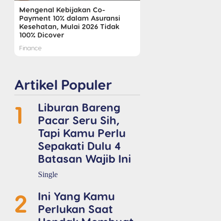
Mengenal Kebijakan Co-
Payment 10% dalam Asuransi
Kesehatan, Mulai 2026 Tidak
100% Dicover
Finance
Artikel Populer
1
Liburan Bareng
Pacar Seru Sih,
Tapi Kamu Perlu
Sepakati Dulu 4
Batasan Wajib Ini
Single
2
Ini Yang Kamu
Perlukan Saat