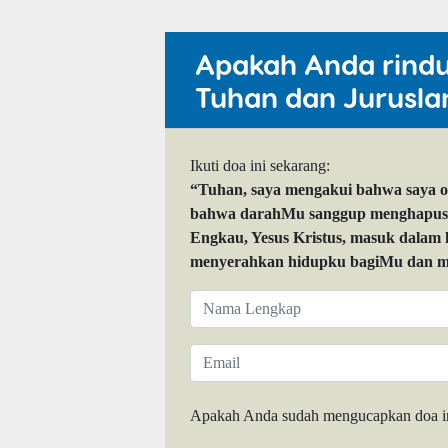
Apakah Anda rind
Tuhan dan Jurusla
Ikuti doa ini sekarang:
“Tuhan, saya mengakui bahwa saya 
bahwa darahMu sanggup menghapuskan
Engkau, Yesus Kristus, masuk dalam
menyerahkan hidupku bagiMu dan me
Apakah Anda sudah mengucapkan doa i