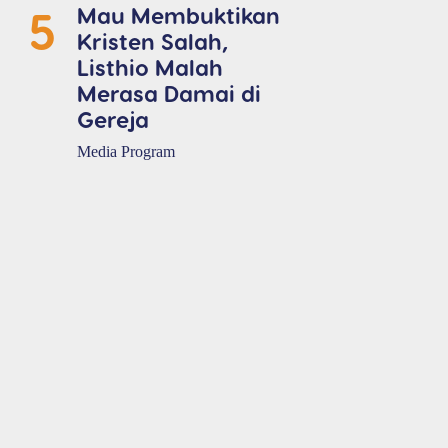
5
Mau Membuktikan
Kristen Salah,
Listhio Malah
Merasa Damai di
Gereja
Media Program