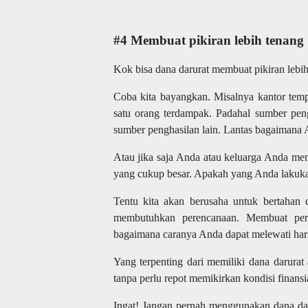
#4 Membuat pikiran lebih tenang
Kok bisa dana darurat membuat pikiran lebi
Coba kita bayangkan. Misalnya kantor te
satu orang terdampak. Padahal sumber peng
sumber penghasilan lain. Lantas bagaimana
Atau jika saja Anda atau keluarga Anda me
yang cukup besar. Apakah yang Anda lakuk
Tentu kita akan berusaha untuk bertahan 
membutuhkan perencanaan. Membuat pere
bagaimana caranya Anda dapat melewati hari
Yang terpenting dari memiliki dana darurat
tanpa perlu repot memikirkan kondisi finansia
Ingat! Jangan pernah menggunakan dana dar