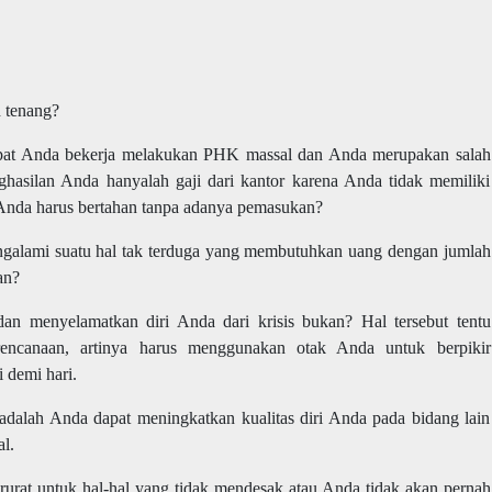
h tenang?
mpat Anda bekerja melakukan PHK massal dan Anda merupakan salah
hasilan Anda hanyalah gaji dari kantor karena Anda tidak memiliki
 Anda harus bertahan tanpa adanya pemasukan?
ngalami suatu hal tak terduga yang membutuhkan uang dengan jumlah
an?
dan menyelamatkan diri Anda dari krisis bukan? Hal tersebut tentu
ncanaan, artinya harus menggunakan otak Anda untuk berpikir
 demi hari.
 adalah Anda dapat meningkatkan kualitas diri Anda pada bidang lain
l.
urat untuk hal-hal yang tidak mendesak atau Anda tidak akan pernah