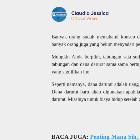
Claudia Jessica
Official Writer
Banyak orang sudah memahami konsep da
banyak orang juga yang belum menyadari pen
Mungkin Anda berpikir, tabungan saja sud
tabungan dan dana darurat sama-sama bert
yang signifikan lho.
Seperti namanya, dana darurat adalah uang
Dana darurat baru akan digunakan apabil
darurat. Misalnya untuk biaya hidup setelah 
BACA JUGA:
Penting Mana Sih,