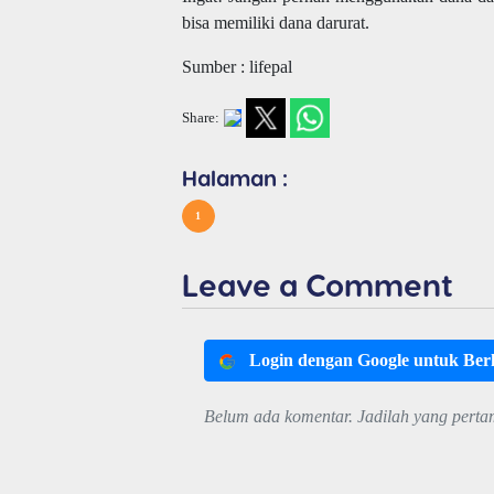
bisa memiliki dana darurat.
Sumber : lifepal
Share:
Halaman :
1
Leave a Comment
Login dengan Google untuk Be
Belum ada komentar. Jadilah yang perta