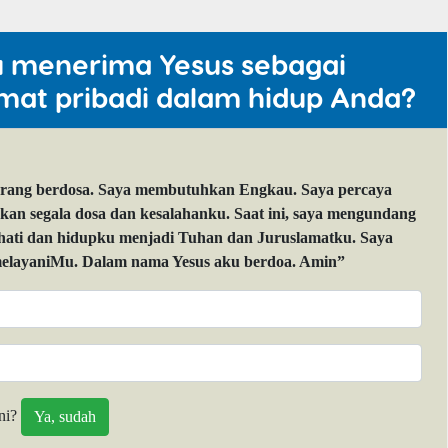
u menerima Yesus sebagai
mat pribadi dalam hidup Anda?
orang berdosa. Saya membutuhkan Engkau. Saya percaya
 segala dosa dan kesalahanku. Saat ini, saya mengundang
 hati dan hidupku menjadi Tuhan dan Juruslamatku. Saya
layaniMu. Dalam nama Yesus aku berdoa. Amin”
ni?