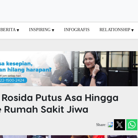
BERITA
INSPIRING
INFOGRAFIS
RELATIONSHIP
u Rosida Putus Asa Hingga
 Rumah Sakit Jiwa
Share: