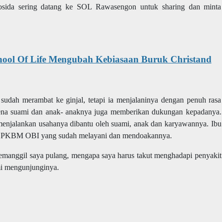
sida sering datang ke SOL Rawasengon untuk sharing dan minta
hool Of Life Mengubah Kebiasaan Buruk Christand
udah merambat ke ginjal, tetapi ia menjalaninya dengan penuh rasa
ena suami dan anak- anaknya juga memberikan dukungan kepadanya.
a menjalankan usahanya dibantu oleh suami, anak dan karyawannya. Ibu
 di PKBM OBI yang sudah melayani dan mendoakannya.
manggil saya pulang, mengapa saya harus takut menghadapi penyakit
mi mengunjunginya.