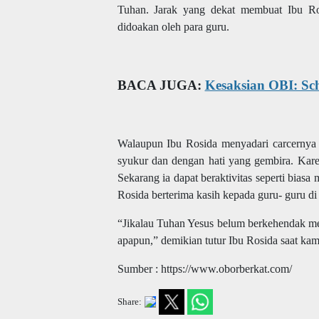
Tuhan. Jarak yang dekat membuat Ibu Ro
didoakan oleh para guru.
BACA JUGA:
Kesaksian OBI: Sc
Walaupun Ibu Rosida menyadari carcernya s
syukur dan dengan hati yang gembira. Kar
Sekarang ia dapat beraktivitas seperti bias
Rosida berterima kasih kepada guru- guru
“Jikalau Tuhan Yesus belum berkehendak me
apapun,” demikian tutur Ibu Rosida saat ka
Sumber : https://www.oborberkat.com/
Share: