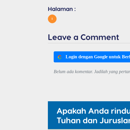
Halaman :
1
Leave a Comment
Login dengan Google untuk Be
Belum ada komentar. Jadilah yang perta
Apakah Anda rind
Tuhan dan Jurusla