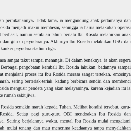
an pernikahannya. Tidak lama, ia mengandung anak pertamanya dan
Rosida menjadi makin membesar, sehingga ia harus melakukan operasi
t berhasil, namun sembilan tahun berlalu Ibu Rosida melahirkan anak
ri dan gilu di payudaranya. Akhirnya Ibu Rosida melakukan USG dan
 kanker payudara stadium tiga.
asa sangat takut sampai menangis. Di dalam benaknya, ia akan segera
. Berbagai pengobatan kembali Ibu Rosida lakukan, badannya sampai
at menjalani proses itu Ibu Rosida merasa sangat tertekan, emosinya
rah, sering berteriak-teriak, kadang berbicara sendiri dan membenci
osida mengusir pendeta yang akan melayaninya, karena kejadian itu ia
e rumah sakit jiwa.
 Rosida semakin marah kepada Tuhan. Melihat kondisi tersebut, guru-
 Rosida. Setiap pagi guru-guru OBI mendoakan Ibu Rosida dan
a. Seiring berjalannya waktu, mental Ibu Rosida mulai mengalami
udah mulai tenang dan mau menerima keadaanya tanpa menyalahkan