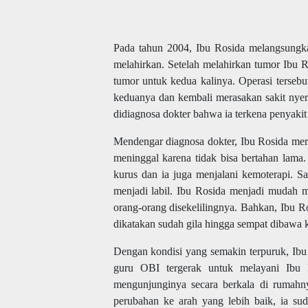
Pada tahun 2004, Ibu Rosida melangsungk
melahirkan. Setelah melahirkan tumor Ibu 
tumor untuk kedua kalinya. Operasi tersebu
keduanya dan kembali merasakan sakit nye
didiagnosa dokter bahwa ia terkena penyakit
Mendengar diagnosa dokter, Ibu Rosida mer
meninggal karena tidak bisa bertahan lama
kurus dan ia juga menjalani kemoterapi. Sa
menjadi labil. Ibu Rosida menjadi mudah ma
orang-orang disekelilingnya. Bahkan, Ibu R
dikatakan sudah gila hingga sempat dibawa k
Dengan kondisi yang semakin terpuruk, Ibu
guru OBI tergerak untuk melayani Ibu
mengunjunginya secara berkala di rumahny
perubahan ke arah yang lebih baik, ia s