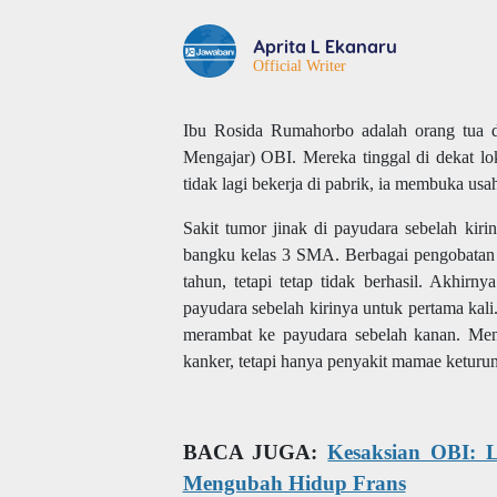
Aprita L Ekanaru
Official Writer
Ibu Rosida Rumahorbo adalah orang tua 
Mengajar) OBI. Mereka tinggal di dekat l
tidak lagi bekerja di pabrik, ia membuka usa
Sakit tumor jinak di payudara sebelah kiri
bangku kelas 3 SMA. Berbagai pengobatan a
tahun, tetapi tetap tidak berhasil. Akhir
payudara sebelah kirinya untuk pertama kali
merambat ke payudara sebelah kanan. Menu
kanker, tetapi hanya penyakit mamae keturun
BACA JUGA:
Kesaksian OBI: 
Mengubah Hidup Frans