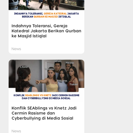
Indahnya Toleransi, Gereja
Katedral Jakarta Berikan Qurban
ke Masjid Istiqlal
News
Konflik SEAblings vs Knetz Jadi
Cermin Rasisme dan
Cyberbullying di Media Sosial
News