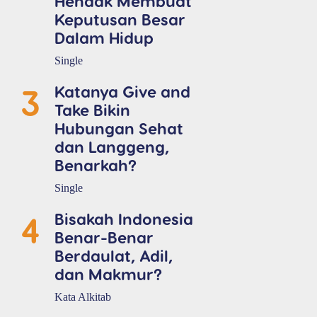
Hendak Membuat
Keputusan Besar
Dalam Hidup
Single
3
Katanya Give and
Take Bikin
Hubungan Sehat
dan Langgeng,
Benarkah?
Single
4
Bisakah Indonesia
Benar-Benar
Berdaulat, Adil,
dan Makmur?
Kata Alkitab