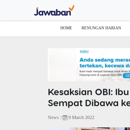
HOME
RENUNGAN HARIAN
Kesaksian OBI: Ib
Sempat Dibawa ke
News
/
9 March 2022