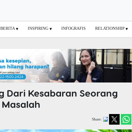
BERITA
INSPIRING
INFOGRAFIS
RELATIONSHIP
ng Dari Kesabaran Seorang
 Masalah
Share: