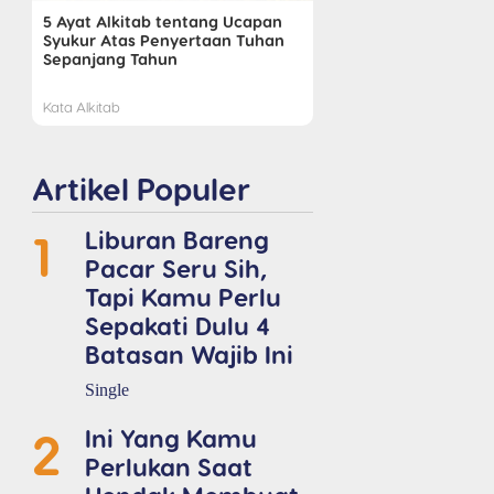
5 Ayat Alkitab tentang Ucapan
Syukur Atas Penyertaan Tuhan
Sepanjang Tahun
Kata Alkitab
Artikel Populer
1
Liburan Bareng
Pacar Seru Sih,
Tapi Kamu Perlu
Sepakati Dulu 4
Batasan Wajib Ini
Single
2
Ini Yang Kamu
Perlukan Saat