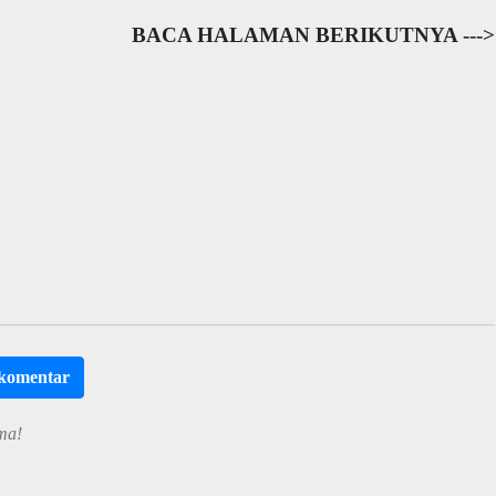
BACA HALAMAN BERIKUTNYA --->
rkomentar
ma!