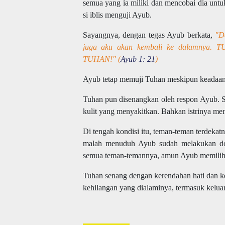
semua yang ia miliki dan mencobai dia unt
si iblis menguji Ayub.
Sayangnya, dengan tegas Ayub berkata,
"D
juga aku akan kembali ke dalamnya. 
TUHAN!" (
Ayub 1: 21
)
Ayub tetap memuji Tuhan meskipun keadaann
Tuhan pun disenangkan oleh respon Ayub. S
kulit yang menyakitkan. Bahkan istrinya m
Di tengah kondisi itu, teman-teman terdeka
malah menuduh Ayub sudah melakukan do
semua teman-temannya, amun Ayub memilih 
Tuhan senang dengan kerendahan hati dan ke
kehilangan yang dialaminya, termasuk kelu