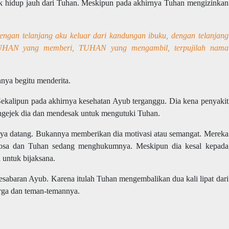
uk hidup jauh dari Tuhan. Meskipun pada akhirnya Tuhan mengizinkan
engan telanjang aku keluar dari kandungan ibuku, dengan telanjang
TUHAN yang memberi, TUHAN yang mengambil, terpujilah nama
ya begitu menderita.
ekalipun pada akhirnya kesehatan Ayub terganggu. Dia kena penyakit
engejek dia dan mendesak untuk mengutuki Tuhan.
tnya datang. Bukannya memberikan dia motivasi atau semangat. Mereka
sa dan Tuhan sedang menghukumnya. Meskipun dia kesal kepada
untuk bijaksana.
sabaran Ayub. Karena itulah Tuhan mengembalikan dua kali lipat dari
arga dan teman-temannya.