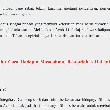
pribadi yang sabar, tekun, kuat menanggung penderitaan, punya
 tekanan yang besar.
bus sebagai pribadi yang memiliki ketekunan yang harus diteladani
engah dunia saat ini. Melalui kisah Ayub, kita belajar bahwa sekalipun
 namun Tuhan mengizinkannya karena dengan itu kita belajar untuk
u Cara Hadapin Masalahmu, Belajarlah 3 Hal Ini
ub?
integritas. Dia hidup saleh dan Tuhan berkenan atas hidupnya. Si iblis
n Ayub terletak pada harta bendanya. Si iblis berusaha untuk merebut