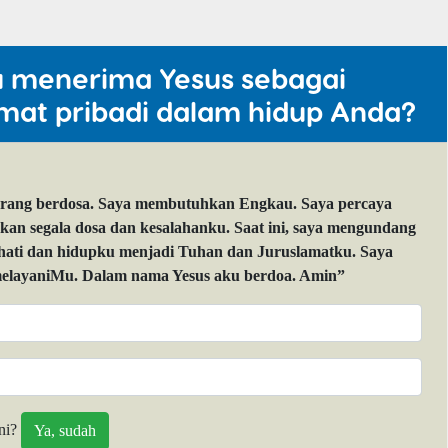
u menerima Yesus sebagai
mat pribadi dalam hidup Anda?
orang berdosa. Saya membutuhkan Engkau. Saya percaya
 segala dosa dan kesalahanku. Saat ini, saya mengundang
 hati dan hidupku menjadi Tuhan dan Juruslamatku. Saya
layaniMu. Dalam nama Yesus aku berdoa. Amin”
ni?