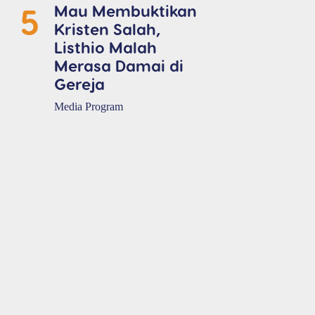
5
Mau Membuktikan
Kristen Salah,
Listhio Malah
Merasa Damai di
Gereja
Media Program