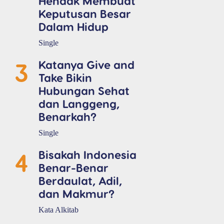
Hendak Membuat
Keputusan Besar
Dalam Hidup
Single
3
Katanya Give and
Take Bikin
Hubungan Sehat
dan Langgeng,
Benarkah?
Single
4
Bisakah Indonesia
Benar-Benar
Berdaulat, Adil,
dan Makmur?
Kata Alkitab