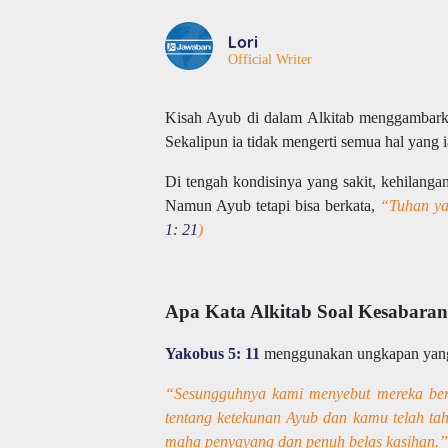
Lori
Official Writer
Kisah Ayub di dalam Alkitab menggambarkan
Sekalipun ia tidak mengerti semua hal yang i
Di tengah kondisinya yang sakit, kehilanga
Namun Ayub tetapi bisa berkata,
“Tuhan ya
1: 21
)
Apa Kata Alkitab Soal Kesabara
Yakobus 5: 11
menggunakan ungkapan yang 
“Sesungguhnya kami menyebut mereka berb
tentang ketekunan Ayub dan kamu telah ta
maha penyayang dan penuh belas kasihan.”