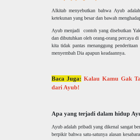
Alkitab menyebutkan bahwa Ayub adalah 
ketekunan yang besar dan bawah menghadapi
Ayub menjadi contoh yang disebutkan Yako
dan dibutuhkan oleh orang-orang percaya di t
kita tidak pantas menanggung penderitaan
menyembah Dia apapun keadaannya.
Baca Juga:
Kalau Kamu Gak Tah
dari Ayub!
Apa yang terjadi dalam hidup Ay
Ayub adalah pribadi yang dikenal sangat ber
berpikir bahwa satu-satunya alasan kesabara