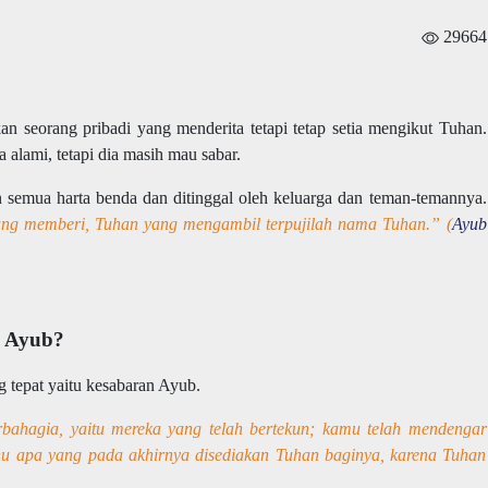
29664
 seorang pribadi yang menderita tetapi tetap setia mengikut Tuhan.
a alami, tetapi dia masih mau sabar.
n semua harta benda dan ditinggal oleh keluarga dan teman-temannya.
ng memberi, Tuhan yang mengambil terpujilah nama Tuhan.” (
Ayub
n Ayub?
tepat yaitu kesabaran Ayub.
ahagia, yaitu mereka yang telah bertekun; kamu telah mendengar
hu apa yang pada akhirnya disediakan Tuhan baginya, karena Tuhan