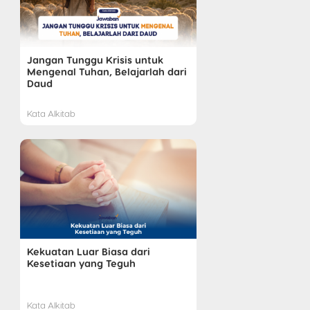
Jangan Tunggu Krisis untuk
Mengenal Tuhan, Belajarlah dari
Daud
Kata Alkitab
Kekuatan Luar Biasa dari
Kesetiaan yang Teguh
Kata Alkitab