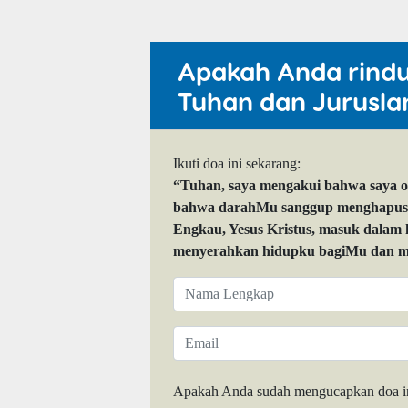
Apakah Anda rind
Tuhan dan Jurusla
Ikuti doa ini sekarang:
“Tuhan, saya mengakui bahwa saya 
bahwa darahMu sanggup menghapuskan
Engkau, Yesus Kristus, masuk dalam
menyerahkan hidupku bagiMu dan me
Apakah Anda sudah mengucapkan doa i