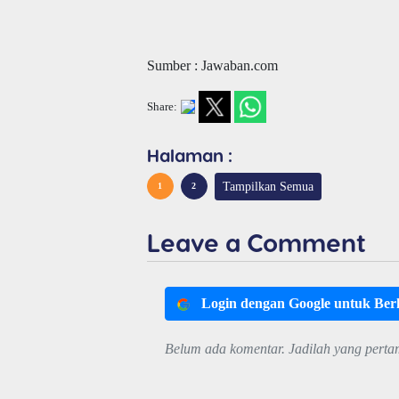
Sumber : Jawaban.com
Share:
Halaman :
Tampilkan Semua
1
2
Leave a Comment
Login dengan Google untuk Be
Belum ada komentar. Jadilah yang perta