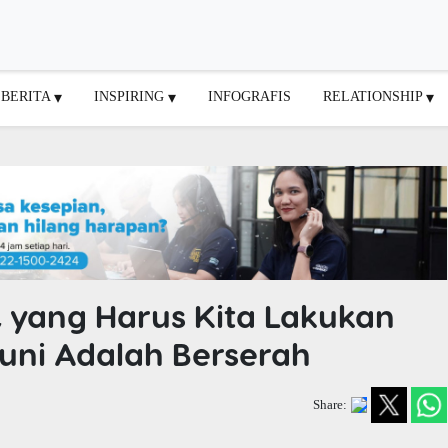
BERITA
INSPIRING
INFOGRAFIS
RELATIONSHIP
 yang Harus Kita Lakukan
ni Adalah Berserah
Share: