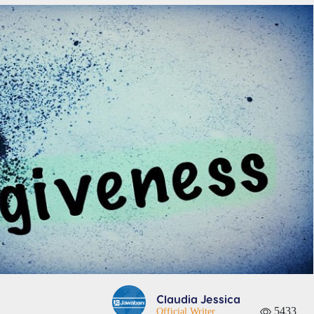
Claudia Jessica
5433
Official Writer