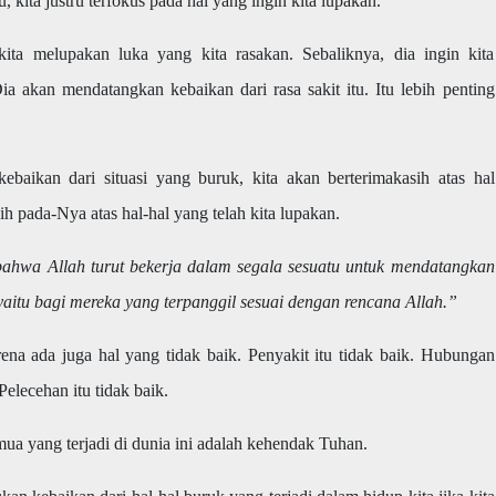
 kita justru terfokus pada hal yang ingin kita lupakan.
ita melupakan luka yang kita rasakan. Sebaliknya, dia ingin kita
 akan mendatangkan kebaikan dari rasa sakit itu. Itu lebih penting
baikan dari situasi yang buruk, kita akan berterimakasih atas hal
ih pada-Nya atas hal-hal yang telah kita lupakan.
bahwa Allah turut bekerja dalam segala sesuatu untuk mendatangkan
aitu bagi mereka yang terpanggil sesuai dengan rencana Allah.”
rena ada juga hal yang tidak baik. Penyakit itu tidak baik. Hubungan
Pelecehan itu tidak baik.
ua yang terjadi di dunia ini adalah kehendak Tuhan.