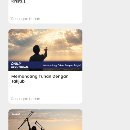
Kristus
Renungan Harian
Memandang Tuhan Dengan
Takjub
Renungan Harian