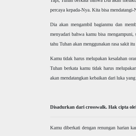
Tapi, Tuhan berkata bahwa Dia akan melakuka
percaya kepada-Nya. Kita bisa mendatangi-
Dia akan mengambil bagianmu dan member
menyadari bahwa kamu bisa mengampuni, se
tahu Tuhan akan menggunakan rasa sakit itu
Kamu tidak harus melupakan kesalahan ora
Tuhan berkata kamu tidak harus melupak
akan mendatangkan kebaikan dari luka yang
Disadurkan dari crosswalk. Hak cipta ol
Kamu diberkati dengan renungan harian kam