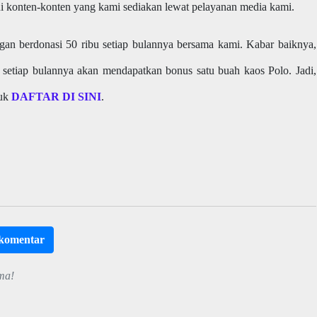
i konten-konten yang kami sediakan lewat pelayanan media kami.
an berdonasi 50 ribu setiap bulannya bersama kami. Kabar baiknya,
 setiap bulannya akan mendapatkan bonus satu buah kaos Polo. Jadi,
yuk
DAFTAR DI SINI
.
rkomentar
ma!