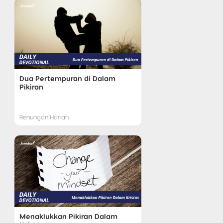
Dua Pertempuran di Dalam
Pikiran
Renungan Harian
Menaklukkan Pikiran Dalam