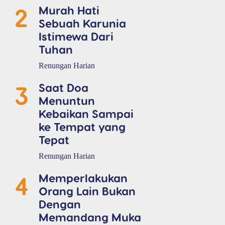
2
Murah Hati
Sebuah Karunia
Istimewa Dari
Tuhan
Renungan Harian
3
Saat Doa
Menuntun
Kebaikan Sampai
ke Tempat yang
Tepat
Renungan Harian
4
Memperlakukan
Orang Lain Bukan
Dengan
Memandang Muka