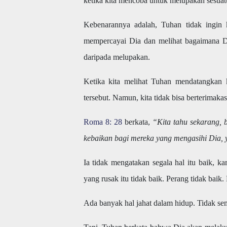
ketika kita mencoba untuk melupakan sesuatu,
Kebenarannya adalah, Tuhan tidak ingin k
mempercayai Dia dan melihat bagaimana Dia
daripada melupakan.
Ketika kita melihat Tuhan mendatangkan ke
tersebut. Namun, kita tidak bisa berterimakas
Roma 8: 28
berkata,
“Kita tahu sekarang, 
kebaikan bagi mereka yang mengasihi Dia, y
Ia tidak mengatakan segala hal itu baik, ka
yang rusak itu tidak baik. Perang tidak baik. 
Ada banyak hal jahat dalam hidup. Tidak sem