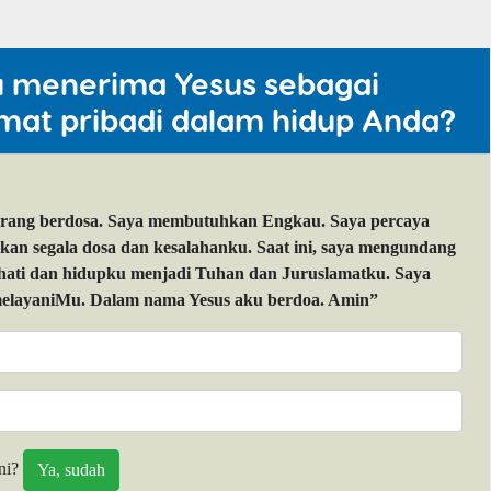
u menerima Yesus sebagai
mat pribadi dalam hidup Anda?
orang berdosa. Saya membutuhkan Engkau. Saya percaya
 segala dosa dan kesalahanku. Saat ini, saya mengundang
 hati dan hidupku menjadi Tuhan dan Juruslamatku. Saya
layaniMu. Dalam nama Yesus aku berdoa. Amin”
ni?