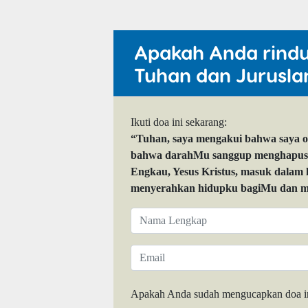
Apakah Anda rind
Tuhan dan Jurusla
Ikuti doa ini sekarang:
“Tuhan, saya mengakui bahwa saya 
bahwa darahMu sanggup menghapuskan
Engkau, Yesus Kristus, masuk dalam
menyerahkan hidupku bagiMu dan me
Apakah Anda sudah mengucapkan doa i