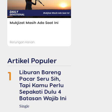
Mukjizat Masih Ada Saat Ini
Renungan Harian
Artikel Populer
1
Liburan Bareng
Pacar Seru Sih,
Tapi Kamu Perlu
Sepakati Dulu 4
Batasan Wajib Ini
Single