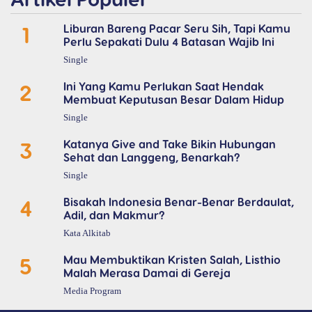
1
Liburan Bareng Pacar Seru Sih, Tapi Kamu
Perlu Sepakati Dulu 4 Batasan Wajib Ini
Single
2
Ini Yang Kamu Perlukan Saat Hendak
Membuat Keputusan Besar Dalam Hidup
Single
3
Katanya Give and Take Bikin Hubungan
Sehat dan Langgeng, Benarkah?
Single
4
Bisakah Indonesia Benar-Benar Berdaulat,
Adil, dan Makmur?
Kata Alkitab
5
Mau Membuktikan Kristen Salah, Listhio
Malah Merasa Damai di Gereja
Media Program