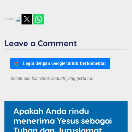
Share:
Leave a Comment
Login dengan Google untuk Berkomentar
Belum ada komentar. Jadilah yang pertama!
Apakah Anda rindu
menerima Yesus sebagai
Tuhan dan Juruslamat