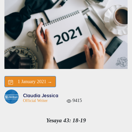
1 January 2021 →
Claudia Jessica
9415
Official Writer
Yesaya 43: 18-19