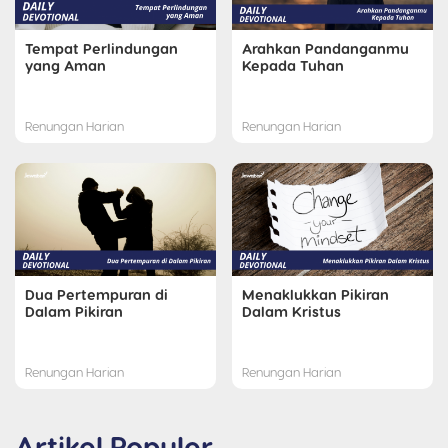
Tempat Perlindungan
Arahkan Pandanganmu
yang Aman
Kepada Tuhan
Renungan Harian
Renungan Harian
Dua Pertempuran di
Menaklukkan Pikiran
Dalam Pikiran
Dalam Kristus
Renungan Harian
Renungan Harian
Artikel Populer