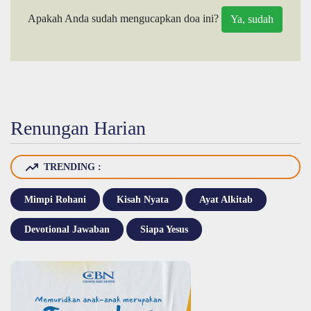
Apakah Anda sudah mengucapkan doa ini?
Renungan Harian
TRENDING :
Mimpi Rohani
Kisah Nyata
Ayat Alkitab
Devotional Jawaban
Siapa Yesus