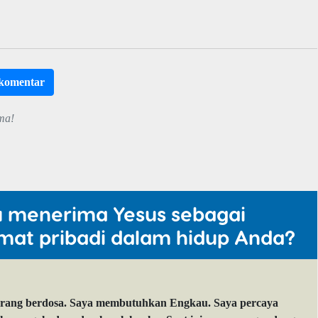
rkomentar
ma!
u menerima Yesus sebagai
mat pribadi dalam hidup Anda?
orang berdosa. Saya membutuhkan Engkau. Saya percaya