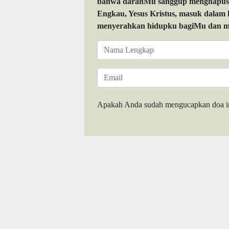
bahwa darahMu sanggup menghapuskan
Engkau, Yesus Kristus, masuk dalam
menyerahkan hidupku bagiMu dan me
Apakah Anda sudah mengucapkan doa i