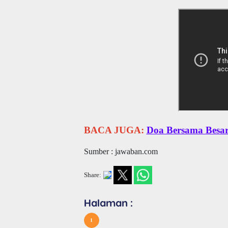
BACA JUGA:
Doa Bersama Besar
Sumber : jawaban.com
Share:
Halaman :
1