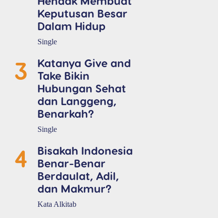
Hendak Membuat
Keputusan Besar
Dalam Hidup
Single
3
Katanya Give and
Take Bikin
Hubungan Sehat
dan Langgeng,
Benarkah?
Single
4
Bisakah Indonesia
Benar-Benar
Berdaulat, Adil,
dan Makmur?
Kata Alkitab