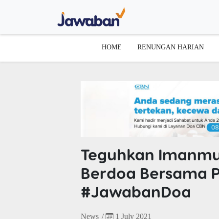
HOME
RENUNGAN HARIAN
Teguhkan Imanmu 
Berdoa Bersama Ps
#JawabanDoa
News
/
1 July 2021