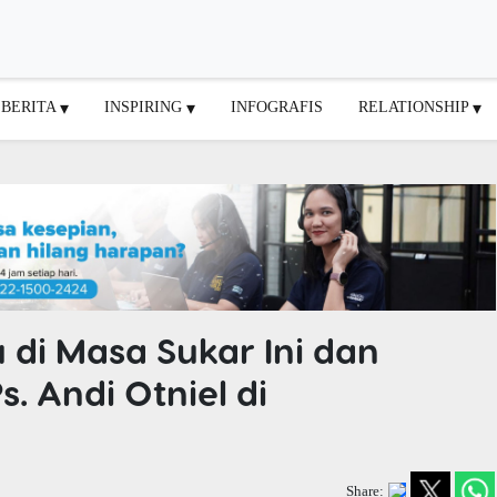
BERITA
INSPIRING
INFOGRAFIS
RELATIONSHIP
di Masa Sukar Ini dan
. Andi Otniel di
Share: