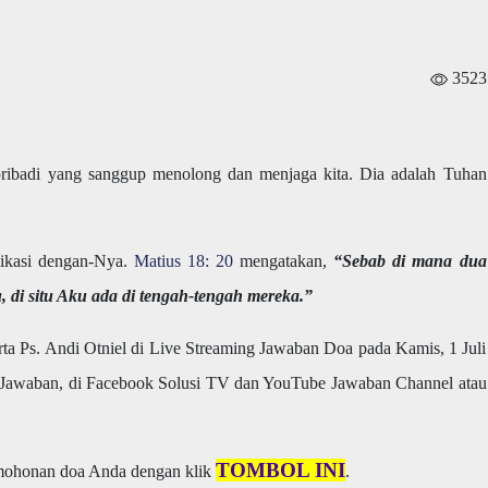
3523
 pribadi yang sanggup menolong dan menjaga kita. Dia adalah Tuhan
nikasi dengan-Nya.
Matius 18: 20
mengatakan,
“Sebab di mana dua
 di situ Aku ada di tengah-tengah mereka.”
ta Ps. Andi Otniel di Live Streaming Jawaban Doa pada Kamis, 1 Juli
Jawaban, di Facebook Solusi TV dan YouTube Jawaban Channel atau
TOMBOL INI
rmohonan doa Anda dengan klik
.