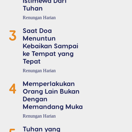
Istimewa Dari
Tuhan
Renungan Harian
3
Saat Doa
Menuntun
Kebaikan Sampai
ke Tempat yang
Tepat
Renungan Harian
4
Memperlakukan
Orang Lain Bukan
Dengan
Memandang Muka
Renungan Harian
Tuhan yang