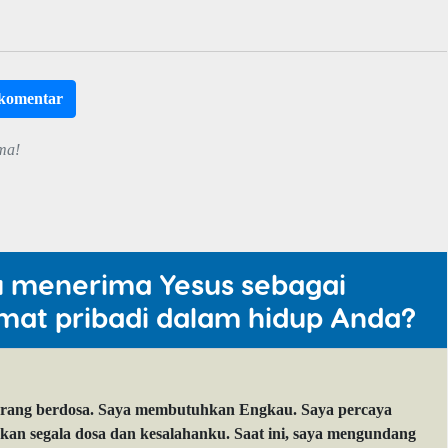
rkomentar
ma!
u menerima Yesus sebagai
mat pribadi dalam hidup Anda?
orang berdosa. Saya membutuhkan Engkau. Saya percaya
 segala dosa dan kesalahanku. Saat ini, saya mengundang