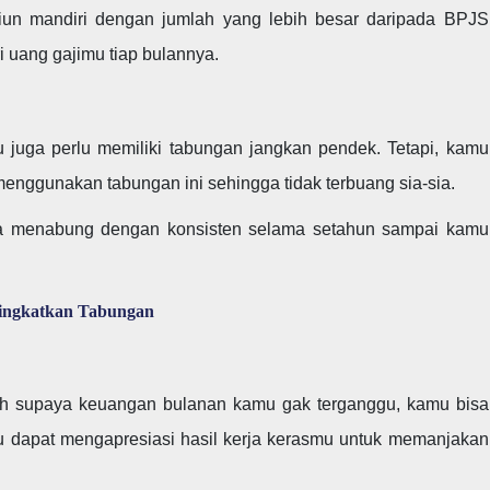
iun mandiri dengan jumlah yang lebih besar daripada BPJS
 uang gajimu tiap bulannya.
 juga perlu memiliki tabungan jangkan pendek. Tetapi, kamu
 menggunakan tabungan ini sehingga tidak terbuang sia-sia.
isa menabung dengan konsisten selama setahun sampai kamu
ingkatkan Tabungan
Nah supaya keuangan bulanan kamu gak terganggu, kamu bisa
mu dapat mengapresiasi hasil kerja kerasmu untuk memanjakan