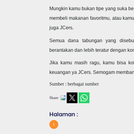
Mungkin kamu bukan tipe yang suka ber
membeli makanan favoritmu, atau kamu
juga JCers.
Semua dana tabungan yang disebut
berantakan dan lebih teratur dengan kon
Jika kamu masih ragu, kamu bisa kok
keuangan ya JCers. Semogam memban
Sumber : berbagai sumber
Share:
Halaman :
1