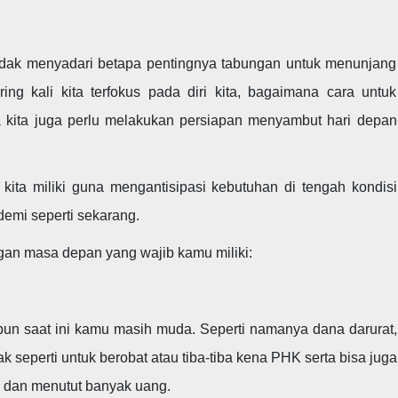
tidak menyadari betapa pentingnya tabungan untuk menunjang
ng kali kita terfokus pada diri kita, bagaimana cara untuk
 kita juga perlu melakukan persiapan menyambut hari depan
kita miliki guna mengantisipasi kebutuhan di tengah kondisi
demi seperti sekarang.
an masa depan yang wajib kamu miliki:
ipun saat ini kamu masih muda. Seperti namanya dana darurat,
 seperti untuk berobat atau tiba-tiba kena PHK serta bisa juga
a dan menutut banyak uang.