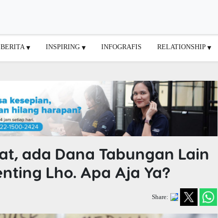
BERITA
INSPIRING
INFOGRAFIS
RELATIONSHIP
at, ada Dana Tabungan Lain
nting Lho. Apa Aja Ya?
Share: