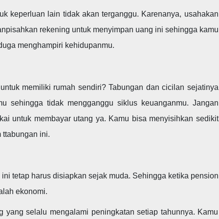
uk keperluan lain tidak akan terganggu. Karenanya, usahakan
danpisahkan rekening untuk menyimpan uang ini sehingga kamu
 terduga menghampiri kehidupanmu.
untuk memiliki rumah sendiri? Tabungan dan cicilan sejatinya
mu sehingga tidak mengganggu siklus keuanganmu. Jangan
kai untuk membayar utang ya. Kamu bisa menyisihkan sedikit
ttabungan ini.
 ini tetap harus disiapkan sejak muda. Sehingga ketika pension
alah ekonomi.
g yang selalu mengalami peningkatan setiap tahunnya. Kamu