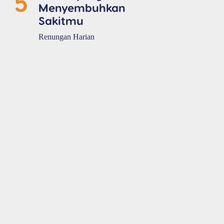
5
Menyembuhkan
Sakitmu
Renungan Harian