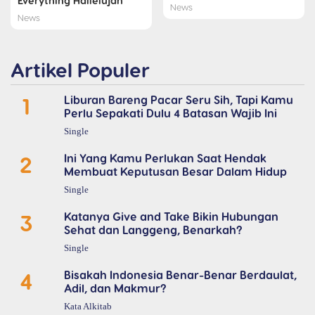
Everything Hallelujah
News
News
Artikel Populer
1
Liburan Bareng Pacar Seru Sih, Tapi Kamu
Perlu Sepakati Dulu 4 Batasan Wajib Ini
Single
2
Ini Yang Kamu Perlukan Saat Hendak
Membuat Keputusan Besar Dalam Hidup
Single
3
Katanya Give and Take Bikin Hubungan
Sehat dan Langgeng, Benarkah?
Single
4
Bisakah Indonesia Benar-Benar Berdaulat,
Adil, dan Makmur?
Kata Alkitab