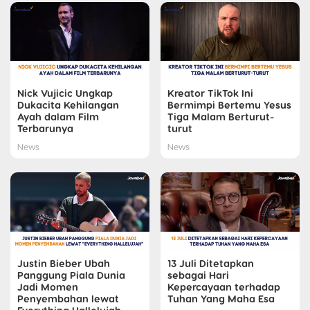
Nick Vujicic Ungkap
Kreator TikTok Ini
Dukacita Kehilangan
Bermimpi Bertemu Yesus
Ayah dalam Film
Tiga Malam Berturut-
Terbarunya
turut
News
News
Justin Bieber Ubah
13 Juli Ditetapkan
Panggung Piala Dunia
sebagai Hari
Jadi Momen
Kepercayaan terhadap
Penyembahan lewat
Tuhan Yang Maha Esa