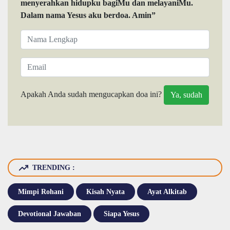
menyerahkan hidupku bagiMu dan melayaniMu.
Dalam nama Yesus aku berdoa. Amin”
Apakah Anda sudah mengucapkan doa ini?
TRENDING :
Mimpi Rohani
Kisah Nyata
Ayat Alkitab
Devotional Jawaban
Siapa Yesus