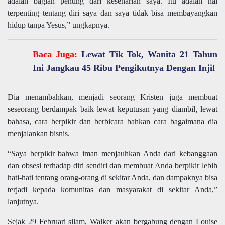
adalah bagian penting dari keseharian saya. Itu adalah hal
terpenting tentang diri saya dan saya tidak bisa membayangkan
hidup tanpa Yesus,” ungkapnya.
Baca Juga:
Lewat Tik Tok, Wanita 21 Tahun
Ini Jangkau 45 Ribu Pengikutnya Dengan Injil
Dia menambahkan, menjadi seorang Kristen juga membuat
seseorang berdampak baik lewat keputusan yang diambil, lewat
bahasa, cara berpikir dan berbicara bahkan cara bagaimana dia
menjalankan bisnis.
“Saya berpikir bahwa iman menjauhkan Anda dari kebanggaan
dan obsesi terhadap diri sendiri dan membuat Anda berpikir lebih
hati-hati tentang orang-orang di sekitar Anda, dan dampaknya bisa
terjadi kepada komunitas dan masyarakat di sekitar Anda,”
lanjutnya.
Sejak 29 Februari silam, Walker akan bergabung dengan Louise