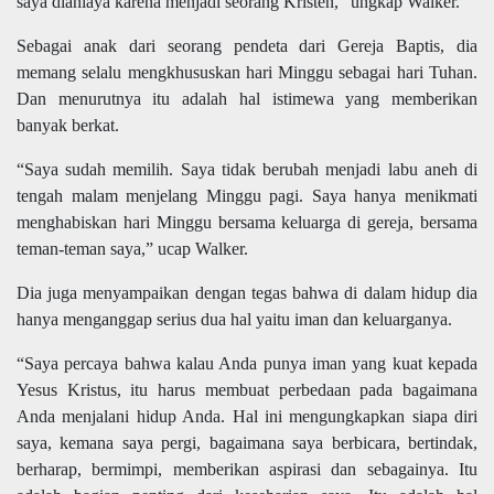
saya dianiaya karena menjadi seorang Kristen," ungkap Walker.
Sebagai anak dari seorang pendeta dari Gereja Baptis, dia
memang selalu mengkhususkan hari Minggu sebagai hari Tuhan.
Dan menurutnya itu adalah hal istimewa yang memberikan
banyak berkat.
“Saya sudah memilih. Saya tidak berubah menjadi labu aneh di
tengah malam menjelang Minggu pagi. Saya hanya menikmati
menghabiskan hari Minggu bersama keluarga di gereja, bersama
teman-teman saya,” ucap Walker.
Dia juga menyampaikan dengan tegas bahwa di dalam hidup dia
hanya menganggap serius dua hal yaitu iman dan keluarganya.
“Saya percaya bahwa kalau Anda punya iman yang kuat kepada
Yesus Kristus, itu harus membuat perbedaan pada bagaimana
Anda menjalani hidup Anda. Hal ini mengungkapkan siapa diri
saya, kemana saya pergi, bagaimana saya berbicara, bertindak,
berharap, bermimpi, memberikan aspirasi dan sebagainya. Itu