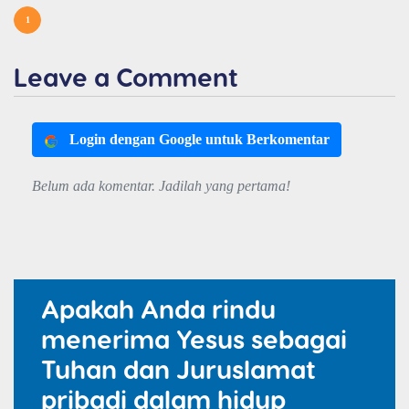
1
Leave a Comment
Login dengan Google untuk Berkomentar
Belum ada komentar. Jadilah yang pertama!
Apakah Anda rindu
menerima Yesus sebagai
Tuhan dan Juruslamat
pribadi dalam hidup