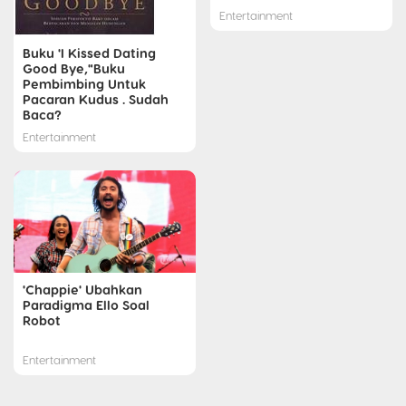
Entertainment
Buku 'I Kissed Dating
Good Bye,"Buku
Pembimbing Untuk
Pacaran Kudus . Sudah
Baca?
Entertainment
'Chappie' Ubahkan
Paradigma Ello Soal
Robot
Entertainment