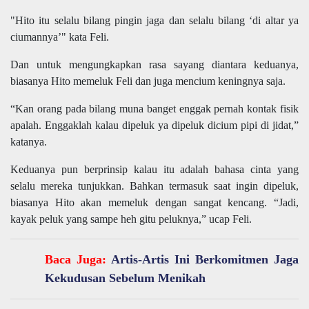
"Hito itu selalu bilang pingin jaga dan selalu bilang ‘di altar ya
ciumannya’" kata Feli.
Dan untuk mengungkapkan rasa sayang diantara keduanya,
biasanya Hito memeluk Feli dan juga mencium keningnya saja.
“Kan orang pada bilang muna banget enggak pernah kontak fisik
apalah. Enggaklah kalau dipeluk ya dipeluk dicium pipi di jidat,”
katanya.
Keduanya pun berprinsip kalau itu adalah bahasa cinta yang
selalu mereka tunjukkan. Bahkan termasuk saat ingin dipeluk,
biasanya Hito akan memeluk dengan sangat kencang. “Jadi,
kayak peluk yang sampe heh gitu peluknya,” ucap Feli.
Baca Juga:
Artis-Artis Ini Berkomitmen Jaga
Kekudusan Sebelum Menikah