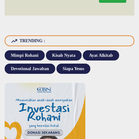
TRENDING :
Mimpi Rohani
Kisah Nyata
Ayat Alkitab
Devotional Jawaban
Siapa Yesus