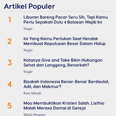
Artikel Populer
1
Liburan Bareng Pacar Seru Sih, Tapi Kamu
Perlu Sepakati Dulu 4 Batasan Wajib Ini
Single
2
Ini Yang Kamu Perlukan Saat Hendak
Membuat Keputusan Besar Dalam Hidup
Single
3
Katanya Give and Take Bikin Hubungan
Sehat dan Langgeng, Benarkah?
Single
4
Bisakah Indonesia Benar-Benar Berdaulat,
Adil, dan Makmur?
Kata Alkitab
5
Mau Membuktikan Kristen Salah, Listhio
Malah Merasa Damai di Gereja
Media Program