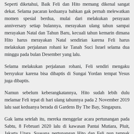
Seperti diketahui, Baik Feli dan Hito memang dikenal sangat
dekat. Selama pacaran keduanya bahkan gak pernah melewatkan
momen spesial berdua, mulai dari melakukan perayaan
anniversary setiap bulannya, merayakan ulang tahun sampai
merayakan Natal dan Tahun Baru, kecuali tahun kemarin dimana
Hito harus merayakan Natal sendirian karena Feli harus
melakukan perjalanan rohani ke Tanah Suci Israel selama dua
minggu pada bulan Desember yang lalu.
Selama melakukan perjalanan rohani, Feli sendiri mengaku
bersyukur karena bisa dibaptis di Sungai Yordan tempat Yesus
juga dibaptis.
Namun sebelum keberangkatannya, Hito sudah lebih dulu
melamar Feli tepat di hari ulang tahunnya pada 2 November 2019
lalu saat keduanya berada di Gardens By The Bay, Singapura.
Gak lama setelah itu, mereka menggelar acara pertunangan pada
Sabtu, 8 Februari 2020 lalu di kawasan Pantai Mutiara, Pluit,
Jakarta Utara. Suasana pertunangan Hito dan Feli pun tampak