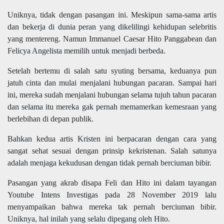
Uniknya, tidak dengan pasangan ini. Meskipun sama-sama artis
dan bekerja di dunia peran yang dikelilingi kehidupan selebritis
yang mentereng. Namun Immanuel Caesar Hito Panggabean dan
Felicya Angelista memilih untuk menjadi berbeda.
Setelah bertemu di salah satu syuting bersama, keduanya pun
jatuh cinta dan mulai menjalani hubungan pacaran. Sampai hari
ini, mereka sudah menjalani hubungan selama tujuh tahun pacaran
dan selama itu mereka gak pernah memamerkan kemesraan yang
berlebihan di depan publik.
Bahkan kedua artis Kristen ini berpacaran dengan cara yang
sangat sehat sesuai dengan prinsip kekristenan. Salah satunya
adalah menjaga kekudusan dengan tidak pernah berciuman bibir.
Pasangan yang akrab disapa Feli dan Hito ini dalam tayangan
Youtube Intens Investigas pada 28 November 2019 lalu
menyampaikan bahwa mereka tak pernah berciuman bibir.
Uniknya, hal inilah yang selalu dipegang oleh Hito.