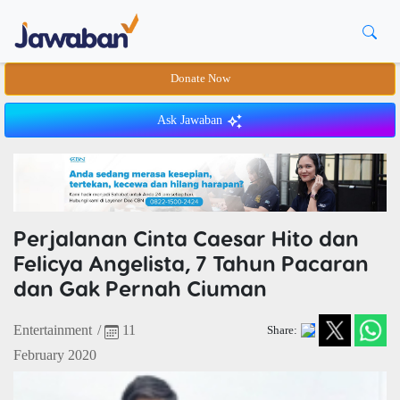
Donate Now
Ask Jawaban
Perjalanan Cinta Caesar Hito dan
Felicya Angelista, 7 Tahun Pacaran
dan Gak Pernah Ciuman
Entertainment
/
11
Share:
February 2020