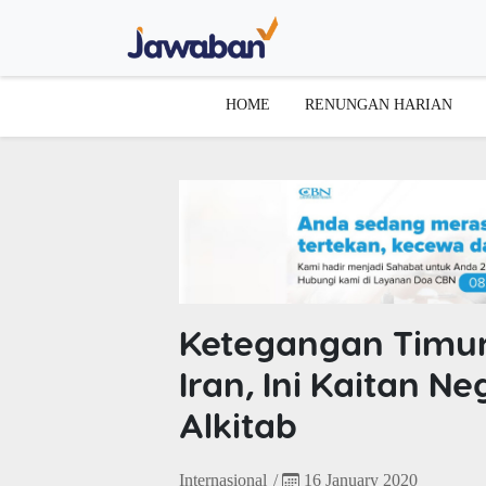
HOME
RENUNGAN HARIAN
Ketegangan Timu
Iran, Ini Kaitan N
Alkitab
Internasional
/
16 January 2020