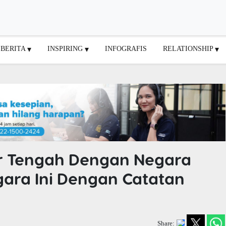
BERITA
INSPIRING
INFOGRAFIS
RELATIONSHIP
r Tengah Dengan Negara
egara Ini Dengan Catatan
Share: