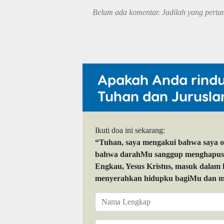
Belum ada komentar. Jadilah yang perta
Apakah Anda rind
Tuhan dan Jurusla
Ikuti doa ini sekarang:
“Tuhan, saya mengakui bahwa saya 
bahwa darahMu sanggup menghapuskan
Engkau, Yesus Kristus, masuk dalam
menyerahkan hidupku bagiMu dan me