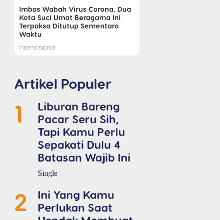
Imbas Wabah Virus Corona, Dua
Kota Suci Umat Beragama Ini
Terpaksa Ditutup Sementara
Waktu
Internasional
Artikel Populer
1
Liburan Bareng
Pacar Seru Sih,
Tapi Kamu Perlu
Sepakati Dulu 4
Batasan Wajib Ini
Single
2
Ini Yang Kamu
Perlukan Saat
Hendak Membuat