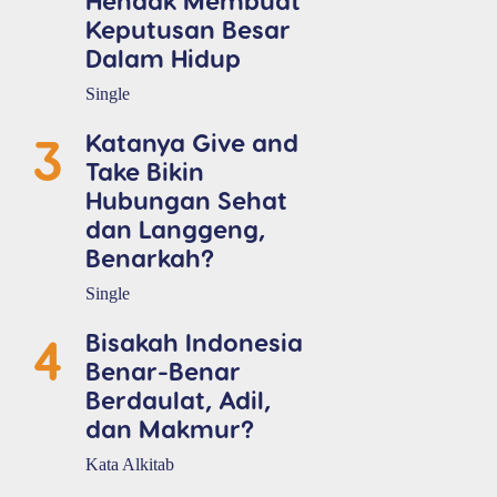
Keputusan Besar
Dalam Hidup
Single
3
Katanya Give and
Take Bikin
Hubungan Sehat
dan Langgeng,
Benarkah?
Single
4
Bisakah Indonesia
Benar-Benar
Berdaulat, Adil,
dan Makmur?
Kata Alkitab