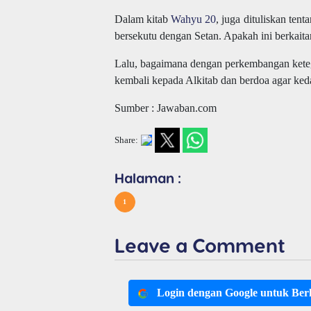
Dalam kitab
Wahyu 20
, juga dituliskan te
bersekutu dengan Setan. Apakah ini berkaitan
Lalu, bagaimana dengan perkembangan ketega
kembali kepada Alkitab dan berdoa agar ked
Sumber : Jawaban.com
Share:
Halaman :
1
Leave a Comment
Login dengan Google untuk Be