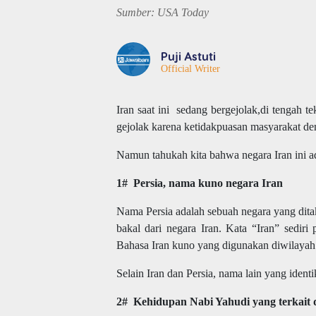
Sumber: USA Today
Puji Astuti
Official Writer
Iran saat ini sedang bergejolak,di tengah t
gejolak karena ketidakpuasan masyarakat de
Namun tahukah kita bahwa negara Iran ini ad
1# Persia, nama kuno negara Iran
Nama Persia adalah sebuah negara yang ditaku
bakal dari negara Iran. Kata “Iran” sedi
Bahasa Iran kuno yang digunakan diwilayah u
Selain Iran dan Persia, nama lain yang ident
2# Kehidupan Nabi Yahudi yang terkait 