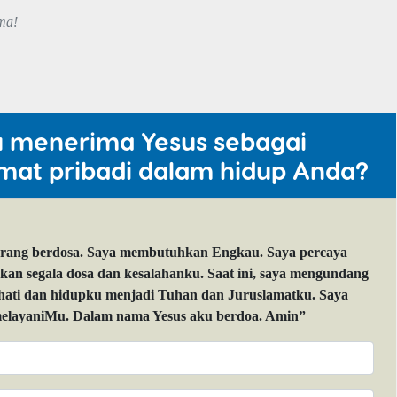
ma!
u menerima Yesus sebagai
mat pribadi dalam hidup Anda?
orang berdosa. Saya membutuhkan Engkau. Saya percaya
 segala dosa dan kesalahanku. Saat ini, saya mengundang
 hati dan hidupku menjadi Tuhan dan Juruslamatku. Saya
layaniMu. Dalam nama Yesus aku berdoa. Amin”