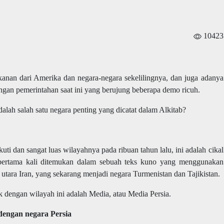
10423
ekanan dari Amerika dan negara-negara sekelilingnya, dan juga adanya
ngan pemerintahan saat ini yang berujung beberapa demo ricuh.
alah salah satu negara penting yang dicatat dalam Alkitab?
ti dan sangat luas wilayahnya pada ribuan tahun lalu, ini adalah cikal
ri pertama kali ditemukan dalam sebuah teks kuno yang menggunakan
tara Iran, yang sekarang menjadi negara Turmenistan dan Tajikistan.
ik dengan wilayah ini adalah Media, atau Media Persia.
dengan negara Persia