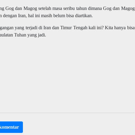
ntang Gog dan Magog setelah masa seribu tahun dimana Gog dan Magog
 dengan Iran, hal ini masih belum bisa diartikan.
ngan yang terjadi di Iran dan Timur Tengah kali ini? Kita hanya bisa
aulatan Tuhan yang jadi.
rkomentar