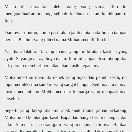
Masih di sutradarai oleh orang yang sama, film ini
menggambarkan tentang sebuah kecintaan akan kehidupan di
Iran.
Dari awal nonton, kamu pasti akan jatuh cinta pada bocah tampan
berusia 8 tahun yang diberi nama Mohammed di film ini.
Ya, dia adalah anak yang manis yang rindu akan kasih sayang
ayah. Sayangnya, ayahnya dalam film ini sangatlah sombong dan
tak pernah memberi perhatian atau kasih kepadanya.
Mohammed ini memiliki nenek yang bijak dan penuh kasih, dia
juga memiliki dua saudari yang sangat hangat. Sedihnya, ayahnya
justru menjauhkan Mohhamed dari keluarga yang mengasihinya
tersebut.
Seperti yang kerap dialami anak-anak muda jaman sekarang,
Mohammed kehilangan kasih Bapa dan hanya bisa menangis, dan
takut karena tak seorangpun yang mencintai dirinya. Bahkan
sampai dia berpikir, bahwa Tuhan sama sekali tidak mengasihi dia