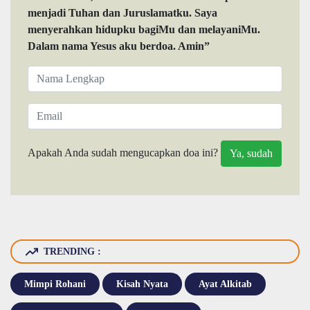
menjadi Tuhan dan Juruslamatku. Saya
menyerahkan hidupku bagiMu dan melayaniMu.
Dalam nama Yesus aku berdoa. Amin”
Apakah Anda sudah mengucapkan doa ini?
TRENDING :
Mimpi Rohani
Kisah Nyata
Ayat Alkitab