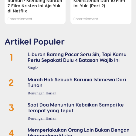
Rumah? Mending Nonton
Kekristenan Dari 10 Film
7 Film Kristen Ini Aja Yuk
Ini Yuk! (Part 2)
di Netflix
Entertainment
Entertainment
Artikel Populer
1
Liburan Bareng Pacar Seru Sih, Tapi Kamu
Perlu Sepakati Dulu 4 Batasan Wajib Ini
Single
2
Murah Hati Sebuah Karunia Istimewa Dari
Tuhan
Renungan Harian
3
Saat Doa Menuntun Kebaikan Sampai ke
Tempat yang Tepat
Renungan Harian
4
Memperlakukan Orang Lain Bukan Dengan
Memandang Muka