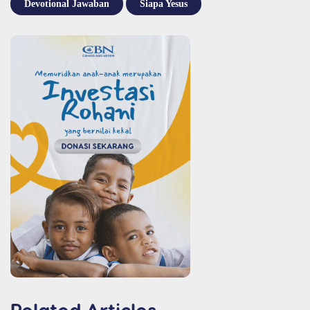
Devotional Jawaban
Siapa Yesus
Related Articles