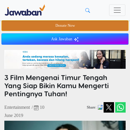
Donate Now
Ask Jawaban
3 Film Mengenai Timur Tengah
Yang Siap Bikin Kamu Mengerti
Pentingnya Tuhan!
Entertainment
/
10
Share:
June 2019