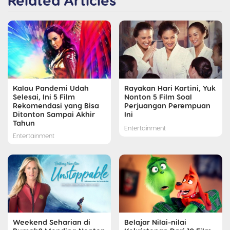
Kalau Pandemi Udah
Rayakan Hari Kartini, Yuk
Selesai, Ini 5 Film
Nonton 5 Film Soal
Rekomendasi yang Bisa
Perjuangan Perempuan
Ditonton Sampai Akhir
Ini
Tahun
Entertainment
Entertainment
Weekend Seharian di
Belajar Nilai-nilai