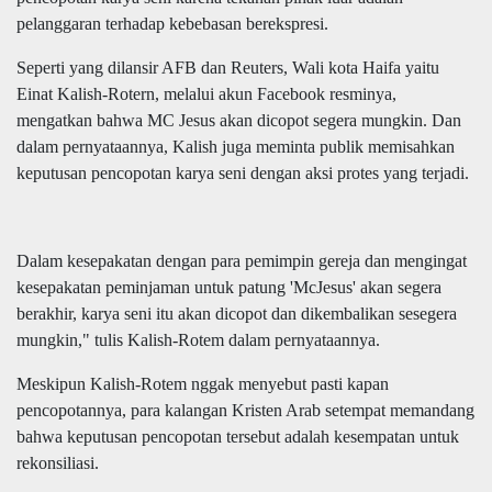
pelanggaran terhadap kebebasan berekspresi.
Seperti yang dilansir AFB dan Reuters, Wali kota Haifa yaitu
Einat Kalish-Rotern, melalui akun Facebook resminya,
mengatkan bahwa MC Jesus akan dicopot segera mungkin. Dan
dalam pernyataannya, Kalish juga meminta publik memisahkan
keputusan pencopotan karya seni dengan aksi protes yang terjadi.
Dalam kesepakatan dengan para pemimpin gereja dan mengingat
kesepakatan peminjaman untuk patung 'McJesus' akan segera
berakhir, karya seni itu akan dicopot dan dikembalikan sesegera
mungkin," tulis Kalish-Rotem dalam pernyataannya.
Meskipun Kalish-Rotem nggak menyebut pasti kapan
pencopotannya, para kalangan Kristen Arab setempat memandang
bahwa keputusan pencopotan tersebut adalah kesempatan untuk
rekonsiliasi.