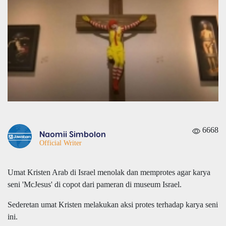
6668
Naomii Simbolon
Official Writer
Umat Kristen Arab di Israel menolak dan memprotes agar karya
seni 'McJesus' di copot dari pameran di museum Israel.
Sederetan umat Kristen melakukan aksi protes terhadap karya seni
ini.