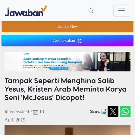
Donate Now
Ask Jawaban
Tampak Seperti Menghina Salib
Yesus, Kristen Arab Meminta Karya
Seni 'McJesus' Dicopot!
Internasional
/
13
Share:
April 2019