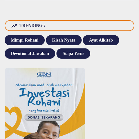
TRENDING :
Mimpi Rohani
Kisah Nyata
Ayat Alkitab
Devotional Jawaban
Siapa Yesus