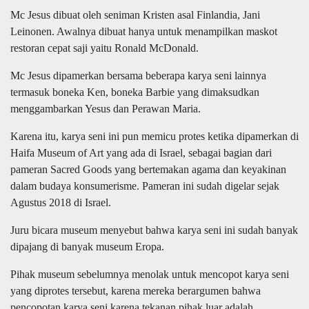
Mc Jesus dibuat oleh seniman Kristen asal Finlandia, Jani
Leinonen. Awalnya dibuat hanya untuk menampilkan maskot
restoran cepat saji yaitu Ronald McDonald.
Mc Jesus dipamerkan bersama beberapa karya seni lainnya
termasuk boneka Ken, boneka Barbie yang dimaksudkan
menggambarkan Yesus dan Perawan Maria.
Karena itu, karya seni ini pun memicu protes ketika dipamerkan di
Haifa Museum of Art yang ada di Israel, sebagai bagian dari
pameran Sacred Goods yang bertemakan agama dan keyakinan
dalam budaya konsumerisme. Pameran ini sudah digelar sejak
Agustus 2018 di Israel.
Juru bicara museum menyebut bahwa karya seni ini sudah banyak
dipajang di banyak museum Eropa.
Pihak museum sebelumnya menolak untuk mencopot karya seni
yang diprotes tersebut, karena mereka berargumen bahwa
pencopotan karya seni karena tekanan pihak luar adalah