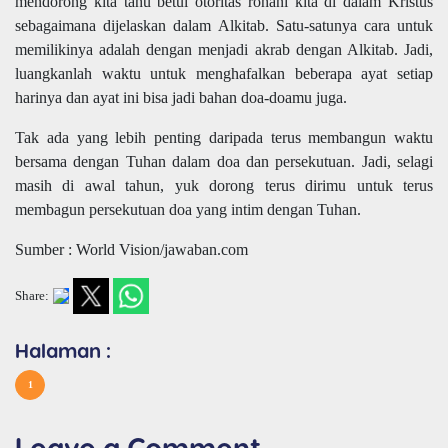
mendorong kita tahu betul otoritas rohani kita di dalam Kristus
sebagaimana dijelaskan dalam Alkitab. Satu-satunya cara untuk
memilikinya adalah dengan menjadi akrab dengan Alkitab. Jadi,
luangkanlah waktu untuk menghafalkan beberapa ayat setiap
harinya dan ayat ini bisa jadi bahan doa-doamu juga.
Tak ada yang lebih penting daripada terus membangun waktu
bersama dengan Tuhan dalam doa dan persekutuan. Jadi, selagi
masih di awal tahun, yuk dorong terus dirimu untuk terus
membagun persekutuan doa yang intim dengan Tuhan.
Sumber : World Vision/jawaban.com
Share:
Halaman :
1
Leave a Comment