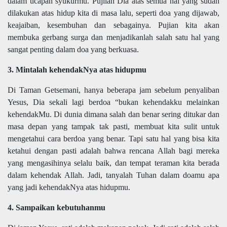
dalam ucapan syukurmu. Pujilah Dia atas semua hal yang sudah
dilakukan atas hidup kita di masa lalu, seperti doa yang dijawab,
keajaiban, kesembuhan dan sebagainya. Pujian kita akan
membuka gerbang surga dan menjadikanlah salah satu hal yang
sangat penting dalam doa yang berkuasa.
3. Mintalah kehendakNya atas hidupmu
Di Taman Getsemani, hanya beberapa jam sebelum penyaliban
Yesus, Dia sekali lagi berdoa “bukan kehendakku melainkan
kehendakMu. Di dunia dimana salah dan benar sering ditukar dan
masa depan yang tampak tak pasti, membuat kita sulit untuk
mengetahui cara berdoa yang benar. Tapi satu hal yang bisa kita
ketahui dengan pasti adalah bahwa rencana Allah bagi mereka
yang mengasihinya selalu baik, dan tempat teraman kita berada
dalam kehendak Allah. Jadi, tanyalah Tuhan dalam doamu apa
yang jadi kehendakNya atas hidupmu.
4. Sampaikan kebutuhanmu