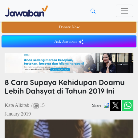
Donate Now
Ask Jawaban
8 Cara Supaya Kehidupan Doamu
Lebih Dahsyat di Tahun 2019 Ini
Kata Alkitab
/
15
Share:
January 2019