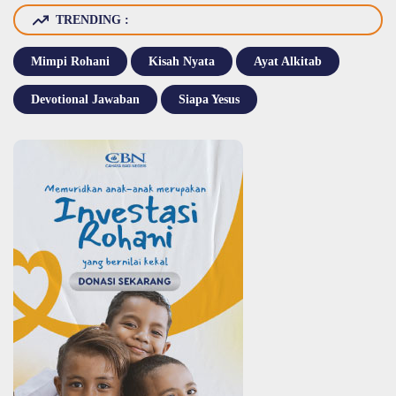
TRENDING :
Mimpi Rohani
Kisah Nyata
Ayat Alkitab
Devotional Jawaban
Siapa Yesus