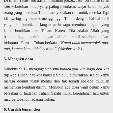
Di jaman Yesus, roti adalah makanan pokok. Jadi roti adalah salah
satu kebutuhan hidup yang paling mendasar, wajar kalau banyak
orang yang meminta Tuhan menyediakan roti untuk mereka Tapi
kita sering ragu untuk mengganggu Tuhan dengan hal-hal kecil
yang kita butuhkan. Jangan perlu ragu meminta apapun yang
kamu butuhkan dari Tuhan. Karena Dia adalah Allah yang
bahkan begitu peduli dengan hal-hal terkecil sekalipun dalam
hidupmu. Firman Tuhan berkata,
“Kamu tidak memperoleh apa-
apa, karena kamu tidak berdoa.” (Yakobus 4: 2
)
5. Mengaku dosa
Yakobus 5: 16 mengingatkan kita bahwa jika kita ingin doa kita
dijawab Tuhan, hati kita harus lebih dulu dimurnikan. Kalau kamu
merasa doamu justru mental dan tak terjadi apa-apa mulailah
memeriksa kembali dirimu. Mungkin ada dosa yang belum kamu
bereskan di hadapan Tuhan. Selalu miliki kerendahan hati untuk
mau bertobat di hadapan Tuhan.
6. Carilah teman doa