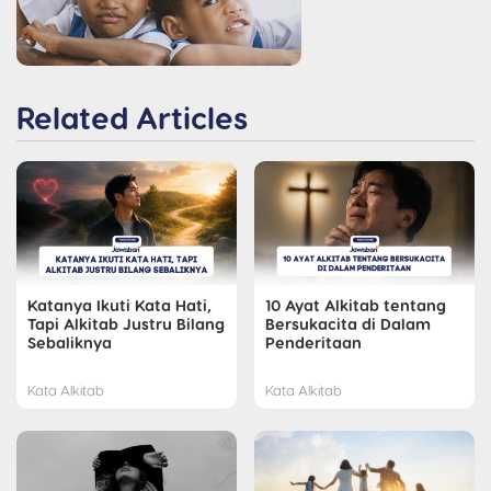
Related Articles
Katanya Ikuti Kata Hati,
10 Ayat Alkitab tentang
Tapi Alkitab Justru Bilang
Bersukacita di Dalam
Sebaliknya
Penderitaan
Kata Alkitab
Kata Alkitab