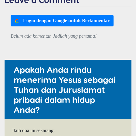
Login dengan Google untuk Berkomentar
Belum ada komentar. Jadilah yang pertama!
Apakah Anda rindu
menerima Yesus sebagai
Tuhan dan Juruslamat
pribadi dalam hidup
Anda?
Ikuti doa ini sekarang: