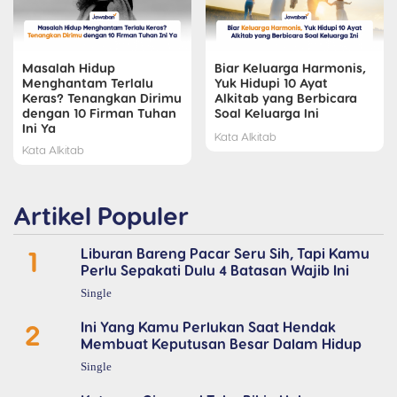
Masalah Hidup
Biar Keluarga Harmonis,
Menghantam Terlalu
Yuk Hidupi 10 Ayat
Keras? Tenangkan Dirimu
Alkitab yang Berbicara
dengan 10 Firman Tuhan
Soal Keluarga Ini
Ini Ya
Kata Alkitab
Kata Alkitab
Artikel Populer
1
Liburan Bareng Pacar Seru Sih, Tapi Kamu
Perlu Sepakati Dulu 4 Batasan Wajib Ini
Single
2
Ini Yang Kamu Perlukan Saat Hendak
Membuat Keputusan Besar Dalam Hidup
Single