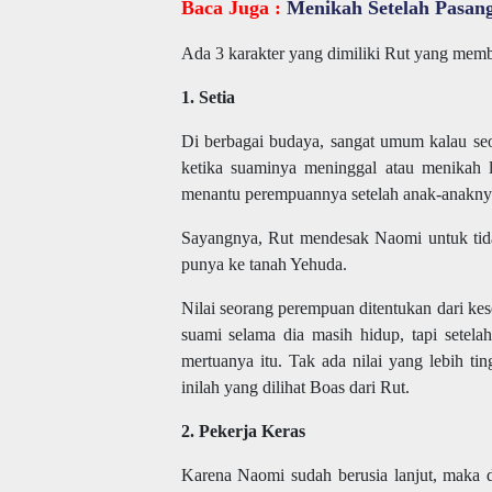
Baca Juga :
Menikah Setelah Pasan
Ada 3 karakter yang dimiliki Rut yang membua
1. Setia
Di berbagai budaya, sangat umum kalau s
ketika suaminya meninggal atau menikah 
menantu perempuannya setelah anak-anakny
Sayangnya, Rut mendesak Naomi untuk tida
punya ke tanah Yehuda.
Nilai seorang perempuan ditentukan dari kes
suami selama dia masih hidup, tapi setel
mertuanya itu. Tak ada nilai yang lebih tin
inilah yang dilihat Boas dari Rut.
2. Pekerja Keras
Karena Naomi sudah berusia lanjut, maka 