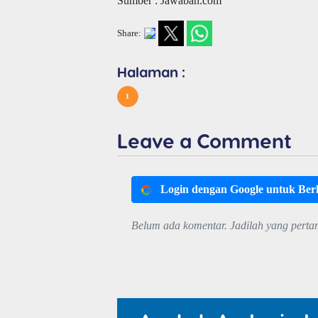
Sumber : Jawaban.com
Share:
Halaman :
1
Leave a Comment
Login dengan Google untuk Be
Belum ada komentar. Jadilah yang perta