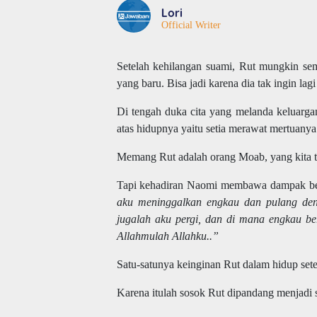
Lori
Official Writer
Setelah kehilangan suami, Rut mungkin se
yang baru. Bisa jadi karena dia tak ingin l
Di tengah duka cita yang melanda keluarga
atas hidupnya yaitu setia merawat mertuany
Memang Rut adalah orang Moab, yang kita t
Tapi kehadiran Naomi membawa dampak bes
aku meninggalkan engkau dan pulang deng
jugalah aku pergi, dan di mana engkau b
Allahmulah Allahku..”
Satu-satunya keinginan Rut dalam hidup set
Karena itulah sosok Rut dipandang menjadi sa