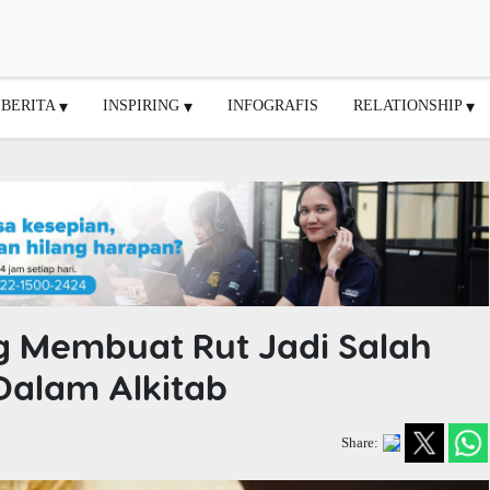
BERITA
INSPIRING
INFOGRAFIS
RELATIONSHIP
ng Membuat Rut Jadi Salah
 Dalam Alkitab
Share: