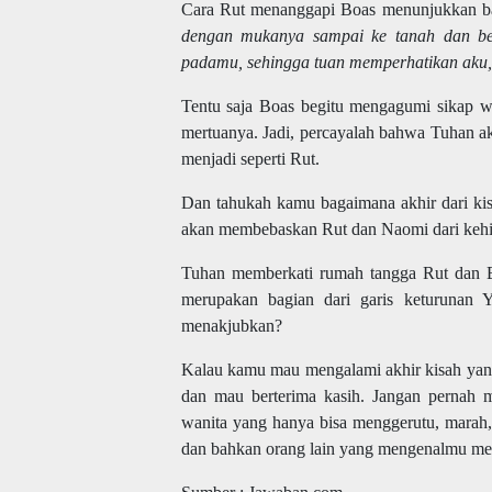
Cara Rut menanggapi Boas menunjukkan ba
dengan mukanya sampai ke tanah dan be
padamu, sehingga tuan memperhatikan aku, 
Tentu saja Boas begitu mengagumi sikap wa
mertuanya. Jadi, percayalah bahwa Tuhan a
menjadi seperti Rut.
Dan tahukah kamu bagaimana akhir dari kis
akan membebaskan Rut dan Naomi dari kehid
Tuhan memberkati rumah tangga Rut dan 
merupakan bagian dari garis keturunan 
menakjubkan?
Kalau kamu mau mengalami akhir kisah yang ma
dan mau berterima kasih. Jangan pernah
wanita yang hanya bisa menggerutu, marah,
dan bahkan orang lain yang mengenalmu meng