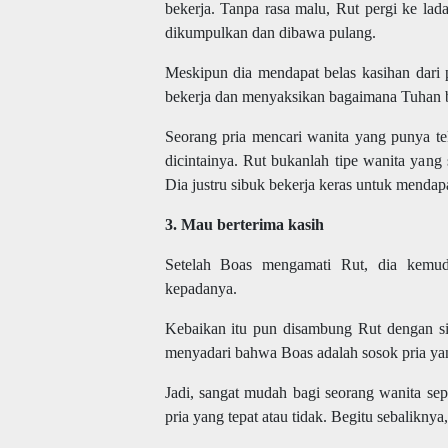
bekerja. Tanpa rasa malu, Rut pergi ke la
dikumpulkan dan dibawa pulang.
Meskipun dia mendapat belas kasihan dari 
bekerja dan menyaksikan bagaimana Tuhan bek
Seorang pria mencari wanita yang punya te
dicintainya. Rut bukanlah tipe wanita yang 
Dia justru sibuk bekerja keras untuk menda
3. Mau berterima kasih
Setelah Boas mengamati Rut, dia kemud
kepadanya.
Kebaikan itu pun disambung Rut dengan si
menyadari bahwa Boas adalah sosok pria yan
Jadi, sangat mudah bagi seorang wanita sep
pria yang tepat atau tidak. Begitu sebalikny