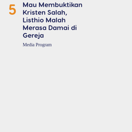
5
Mau Membuktikan
Kristen Salah,
Listhio Malah
Merasa Damai di
Gereja
Media Program