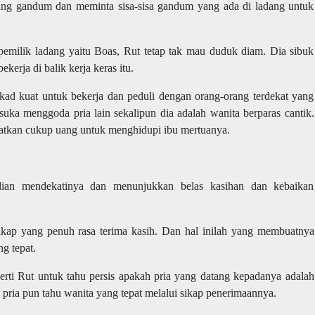
dang gandum dan meminta sisa-sisa gandum yang ada di ladang untuk
pemilik ladang yaitu Boas, Rut tetap tak mau duduk diam. Dia sibuk
erja di balik kerja keras itu.
kad kuat untuk bekerja dan peduli dengan orang-orang terdekat yang
suka menggoda pria lain sekalipun dia adalah wanita berparas cantik.
patkan cukup uang untuk menghidupi ibu mertuanya.
ian mendekatinya dan menunjukkan belas kasihan dan kebaikan
kap yang penuh rasa terima kasih. Dan hal inilah yang membuatnya
g tepat.
erti Rut untuk tahu persis apakah pria yang datang kepadanya adalah
a, pria pun tahu wanita yang tepat melalui sikap penerimaannya.