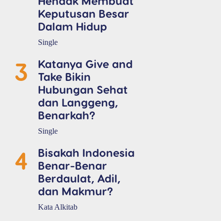
Hendak Membuat
Keputusan Besar
Dalam Hidup
Single
3
Katanya Give and
Take Bikin
Hubungan Sehat
dan Langgeng,
Benarkah?
Single
4
Bisakah Indonesia
Benar-Benar
Berdaulat, Adil,
dan Makmur?
Kata Alkitab