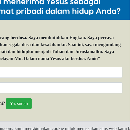
u menerima Yesus sebagai
mat pribadi dalam hidup Anda?
orang berdosa. Saya membutuhkan Engkau. Saya percaya
 segala dosa dan kesalahanku. Saat ini, saya mengundang
 hati dan hidupku menjadi Tuhan dan Juruslamatku. Saya
layaniMu. Dalam nama Yesus aku berdoa. Amin”
ni?
com, kami menggunakan cookie untuk memastikan situs web kami be