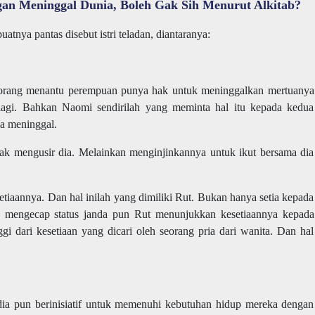
gan Meninggal Dunia, Boleh Gak Sih Menurut Alkitab?
tnya pantas disebut istri teladan, diantaranya:
eorang menantu perempuan punya hak untuk meninggalkan mertuanya
lagi. Bahkan Naomi sendirilah yang meminta hal itu kepada kedua
a meninggal.
k mengusir dia. Melainkan menginjinkannya untuk ikut bersama dia
etiaannya. Dan hal inilah yang dimiliki Rut. Bukan hanya setia kepada
ah mengecap status janda pun Rut menunjukkan kesetiaannya kepada
ggi dari kesetiaan yang dicari oleh seorang pria dari wanita. Dan hal
dia pun berinisiatif untuk memenuhi kebutuhan hidup mereka dengan