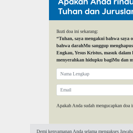
Apakah Anda rind
Tuhan dan Jurusla
Ikuti doa ini sekarang:
“Tuhan, saya mengakui bahwa saya 
bahwa darahMu sanggup menghapuskan
Engkau, Yesus Kristus, masuk dalam
menyerahkan hidupku bagiMu dan me
Apakah Anda sudah mengucapkan doa i
Demi kenyamanan Anda selama mengakses Jawaban.