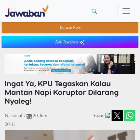
Donate Now
Ask Jawaban
Ingat Ya, KPU Tegaskan Kalau
Mantan Napi Koruptor Dilarang
Nyaleg!
Nasional
/
20 July
Share:
2018