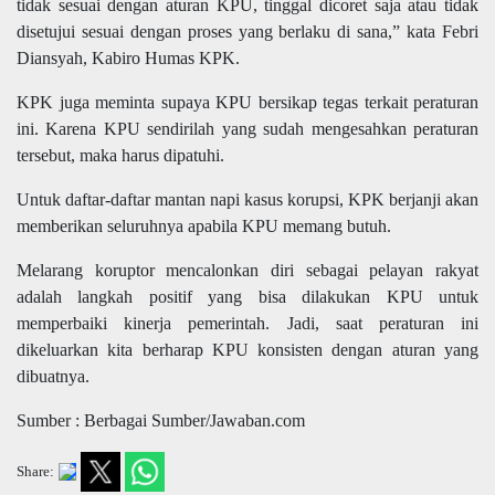
tidak sesuai dengan aturan KPU, tinggal dicoret saja atau tidak
disetujui sesuai dengan proses yang berlaku di sana,” kata Febri
Diansyah, Kabiro Humas KPK.
KPK juga meminta supaya KPU bersikap tegas terkait peraturan
ini. Karena KPU sendirilah yang sudah mengesahkan peraturan
tersebut, maka harus dipatuhi.
Untuk daftar-daftar mantan napi kasus korupsi, KPK berjanji akan
memberikan seluruhnya apabila KPU memang butuh.
Melarang koruptor mencalonkan diri sebagai pelayan rakyat
adalah langkah positif yang bisa dilakukan KPU untuk
memperbaiki kinerja pemerintah. Jadi, saat peraturan ini
dikeluarkan kita berharap KPU konsisten dengan aturan yang
dibuatnya.
Sumber : Berbagai Sumber/Jawaban.com
Share: