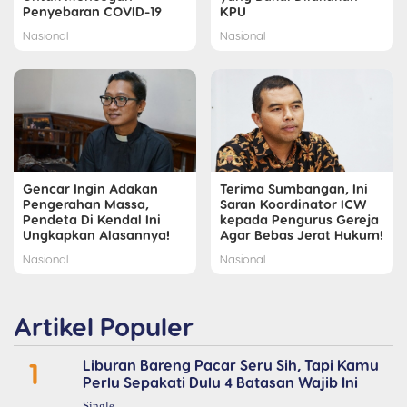
Penyebaran COVID-19
KPU
Nasional
Nasional
Gencar Ingin Adakan
Terima Sumbangan, Ini
Pengerahan Massa,
Saran Koordinator ICW
Pendeta Di Kendal Ini
kepada Pengurus Gereja
Ungkapkan Alasannya!
Agar Bebas Jerat Hukum!
Nasional
Nasional
Artikel Populer
1
Liburan Bareng Pacar Seru Sih, Tapi Kamu
Perlu Sepakati Dulu 4 Batasan Wajib Ini
Single