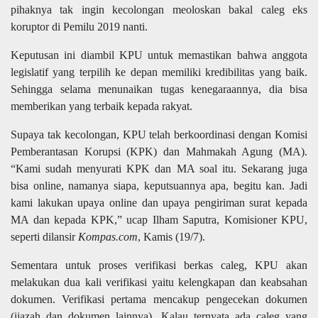
pihaknya tak ingin kecolongan meoloskan bakal caleg eks
koruptor di Pemilu 2019 nanti.
Keputusan ini diambil KPU untuk memastikan bahwa anggota
legislatif yang terpilih ke depan memiliki kredibilitas yang baik.
Sehingga selama menunaikan tugas kenegaraannya, dia bisa
memberikan yang terbaik kepada rakyat.
Supaya tak kecolongan, KPU telah berkoordinasi dengan Komisi
Pemberantasan Korupsi (KPK) dan Mahmakah Agung (MA).
“Kami sudah menyurati KPK dan MA soal itu. Sekarang juga
bisa online, namanya siapa, keputsuannya apa, begitu kan. Jadi
kami lakukan upaya online dan upaya pengiriman surat kepada
MA dan kepada KPK,” ucap Ilham Saputra, Komisioner KPU,
seperti dilansir
Kompas.com
, Kamis (19/7).
Sementara untuk proses verifikasi berkas caleg, KPU akan
melakukan dua kali verifikasi yaitu kelengkapan dan keabsahan
dokumen. Verifikasi pertama mencakup pengecekan dokumen
(ijazah dan dokumen lainnya). Kalau ternyata ada caleg yang