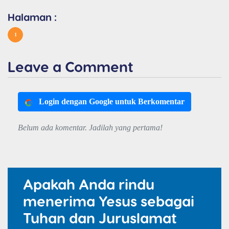
Halaman :
1
Leave a Comment
Login dengan Google untuk Berkomentar
Belum ada komentar. Jadilah yang pertama!
Apakah Anda rindu
menerima Yesus sebagai
Tuhan dan Juruslamat