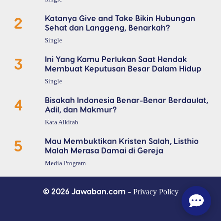
2
Katanya Give and Take Bikin Hubungan
Sehat dan Langgeng, Benarkah?
Single
3
Ini Yang Kamu Perlukan Saat Hendak
Membuat Keputusan Besar Dalam Hidup
Single
4
Bisakah Indonesia Benar-Benar Berdaulat,
Adil, dan Makmur?
Kata Alkitab
5
Mau Membuktikan Kristen Salah, Listhio
Malah Merasa Damai di Gereja
Media Program
© 2026 Jawaban.com -
Privacy Policy