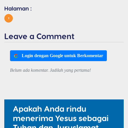
Halaman :
1
Leave a Comment
Login dengan Google untuk Berkomentar
Belum ada komentar. Jadilah yang pertama!
Apakah Anda rindu
menerima Yesus sebagai
Tuhan dan Juruslamat