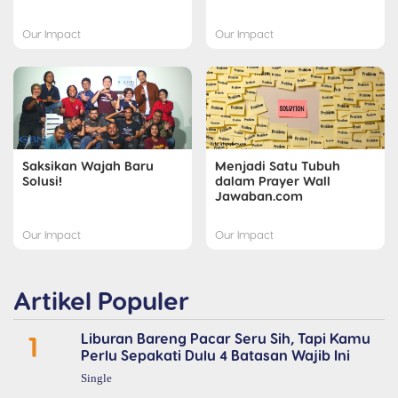
Our Impact
Our Impact
Saksikan Wajah Baru
Menjadi Satu Tubuh
Solusi!
dalam Prayer Wall
Jawaban.com
Our Impact
Our Impact
Artikel Populer
1
Liburan Bareng Pacar Seru Sih, Tapi Kamu
Perlu Sepakati Dulu 4 Batasan Wajib Ini
Single