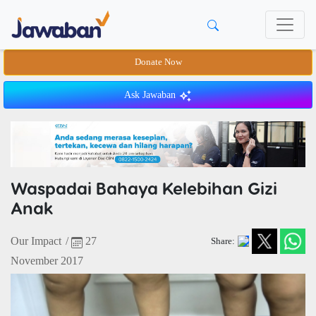
Donate Now
Ask Jawaban
Waspadai Bahaya Kelebihan Gizi
Anak
Our Impact
/
27
Share:
November 2017