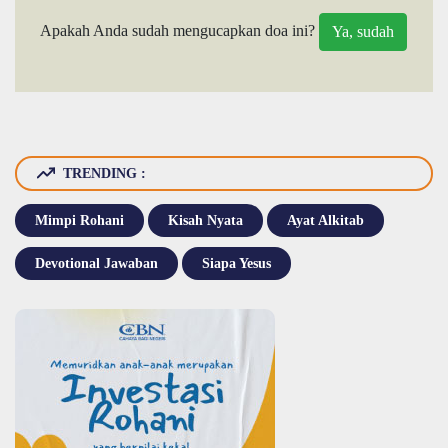
Apakah Anda sudah mengucapkan doa ini?
TRENDING :
Mimpi Rohani
Kisah Nyata
Ayat Alkitab
Devotional Jawaban
Siapa Yesus