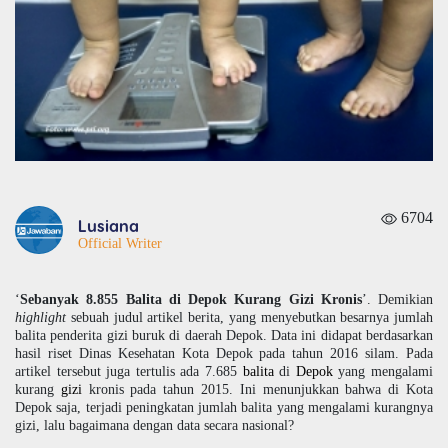
6704
Lusiana
Official Writer
‘
Sebanyak 8.855 Balita di Depok Kurang Gizi Kronis
’. Demikian
highlight
sebuah judul artikel berita, yang menyebutkan besarnya jumlah
balita penderita gizi buruk di daerah Depok. Data ini didapat berdasarkan
hasil riset Dinas Kesehatan Kota Depok pada tahun 2016 silam. Pada
artikel tersebut juga tertulis ada 7.685
balita
di
Depok
yang mengalami
kurang
gizi
kronis pada tahun 2015. Ini menunjukkan bahwa di Kota
Depok saja, terjadi peningkatan jumlah balita yang mengalami kurangnya
gizi, lalu bagaimana dengan data secara nasional?