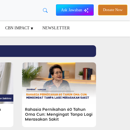
Ask Jawaban
Donate Now
CBN IMPACT
NEWSLETTER
n
Rahasia Pernikahan 60 Tahun
Oma Cun: Mengingat Tanpa Lagi
Merasakan Sakit