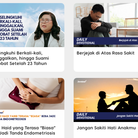
ingkuhi Berkali-kali,
Berjejak di Atas Rasa Sakit
nggalkan, hingga Suami
obat Setelah 23 Tahun
 Haid yang Terasa “Biasa”
Jangan Sakiti Hati Anakmu
 Jadi Tanda Endometriosis