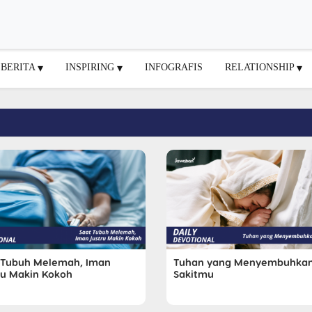
BERITA
INSPIRING
INFOGRAFIS
RELATIONSHIP
 Tubuh Melemah, Iman
Tuhan yang Menyembuhka
ru Makin Kokoh
Sakitmu