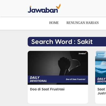
HOME
RENUNGAN HARIAN
Search Word : Sakit
Doa di Saat Frustrasi
Saat
Just