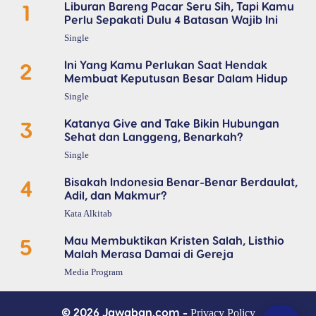
1
Liburan Bareng Pacar Seru Sih, Tapi Kamu
Perlu Sepakati Dulu 4 Batasan Wajib Ini
Single
2
Ini Yang Kamu Perlukan Saat Hendak
Membuat Keputusan Besar Dalam Hidup
Single
3
Katanya Give and Take Bikin Hubungan
Sehat dan Langgeng, Benarkah?
Single
4
Bisakah Indonesia Benar-Benar Berdaulat,
Adil, dan Makmur?
Kata Alkitab
5
Mau Membuktikan Kristen Salah, Listhio
Malah Merasa Damai di Gereja
Media Program
© 2026 Jawaban.com -
Privacy Policy