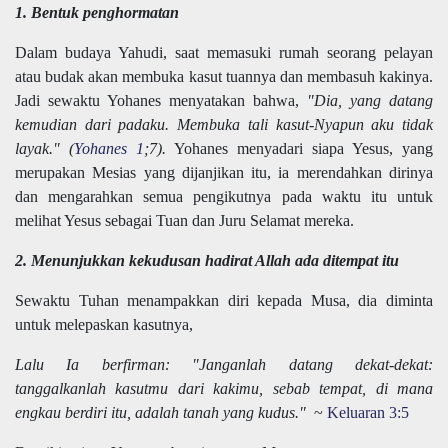
1. Bentuk penghormatan
Dalam budaya Yahudi, saat memasuki rumah seorang pelayan
atau budak akan membuka kasut tuannya dan membasuh kakinya.
Jadi sewaktu Yohanes menyatakan bahwa,
"Dia, yang datang
kemudian dari padaku. Membuka tali kasut-Nyapun aku tidak
layak." (
Yohanes 1
;7).
Yohanes menyadari siapa Yesus, yang
merupakan Mesias yang dijanjikan itu, ia merendahkan dirinya
dan mengarahkan semua pengikutnya pada waktu itu untuk
melihat Yesus sebagai Tuan dan Juru Selamat mereka.
2. Menunjukkan kekudusan hadirat Allah ada ditempat itu
Sewaktu Tuhan menampakkan diri kepada Musa, dia diminta
untuk melepaskan kasutnya,
Lalu Ia berfirman: "Janganlah datang dekat-dekat:
tanggalkanlah kasutmu dari kakimu, sebab tempat, di mana
engkau berdiri itu, adalah tanah yang kudus."
~
Keluaran 3:5