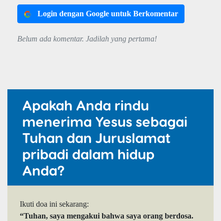
Login dengan Google untuk Berkomentar
Belum ada komentar. Jadilah yang pertama!
Apakah Anda rindu
menerima Yesus sebagai
Tuhan dan Juruslamat
pribadi dalam hidup
Anda?
Ikuti doa ini sekarang:
“Tuhan, saya mengakui bahwa saya orang berdosa.