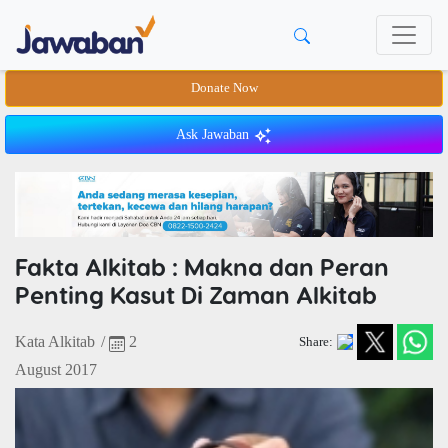
Donate Now
Ask Jawaban
Fakta Alkitab : Makna dan Peran
Penting Kasut Di Zaman Alkitab
Kata Alkitab
/
2
Share:
August 2017