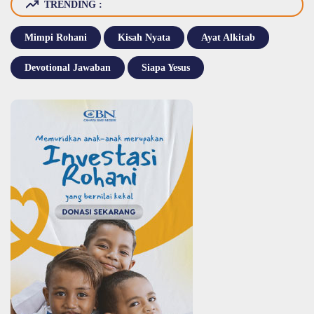
TRENDING :
Mimpi Rohani
Kisah Nyata
Ayat Alkitab
Devotional Jawaban
Siapa Yesus