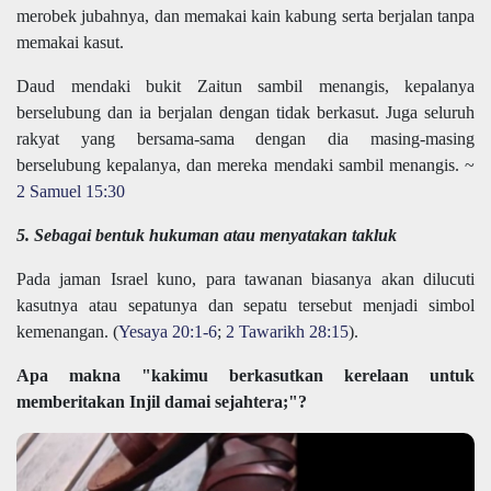
merobek jubahnya, dan memakai kain kabung serta berjalan tanpa
memakai kasut.
Daud mendaki bukit Zaitun sambil menangis, kepalanya
berselubung dan ia berjalan dengan tidak berkasut. Juga seluruh
rakyat yang bersama-sama dengan dia masing-masing
berselubung kepalanya, dan mereka mendaki sambil menangis. ~
2 Samuel 15:30
5. Sebagai bentuk hukuman atau menyatakan takluk
Pada jaman Israel kuno, para tawanan biasanya akan dilucuti
kasutnya atau sepatunya dan sepatu tersebut menjadi simbol
kemenangan. (
Yesaya 20:1-6
;
2 Tawarikh 28:15
).
Apa makna "kakimu berkasutkan kerelaan untuk
memberitakan Injil damai sejahtera;"?