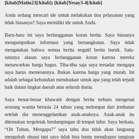
[kitab]Matiu23[/kitab]; [kitab]Yesay3-4[/kitab]
Anda sedang mencari ide untuk melakukan doa pelayanan yang
tidak biasanya? Saya memiliki ide untuk Anda.
Baru-baru ini saya berlangganan koran berita. Saya biasanya
mengumpulkan informasi yang bersangkutan. Saya tidak
mengatakan bahwa semua berita negatif berita buruk. Satu-
satunya alasan saya berlangganan koran karena mereka
menawarkan harga bagus. Tiba-tiba saja saya tersadar mengapa
saya harus memesannya. Bukan karena harga yang murah. Ini
adalah sebagai kebutuhan mendoakan untuk apa yang telah terjadi
baik dalam tingkat daerah atau seluruh dunia.
Saya benar-benar khawatir dengan berita terbaru mengenai
seorang wanita berusia 24 tahun yang melompat dari jembatan
setelah dia menenggelamkan anak-anaknya. Anak-anak itu
ditemukan tergeletak berdampingan di tempat tidur. Saya berkata,
“Oh Tuhan, Mengapa?” saya tahu doa tidak akan langsung
mengubah situasi tapi saya tidak bisa bantu menghapus tangisan