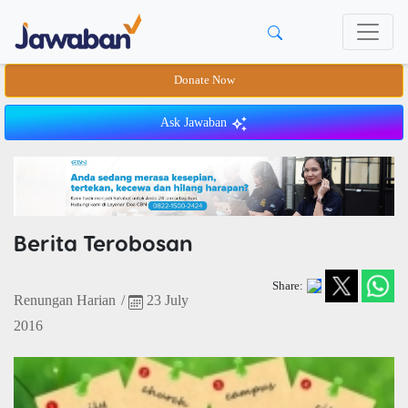
Donate Now
Ask Jawaban
Berita Terobosan
Share:
Renungan Harian
/
23 July
2016