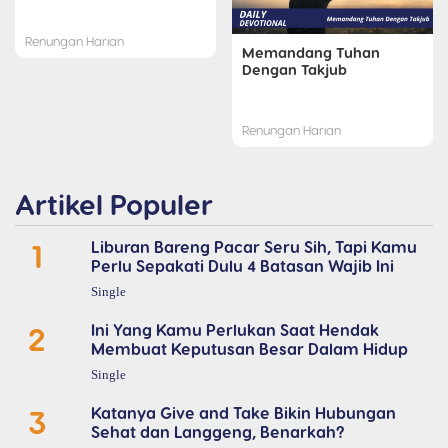
Renungan Harian
Memandang Tuhan
Dengan Takjub
Renungan Harian
Artikel Populer
1
Liburan Bareng Pacar Seru Sih, Tapi Kamu
Perlu Sepakati Dulu 4 Batasan Wajib Ini
Single
2
Ini Yang Kamu Perlukan Saat Hendak
Membuat Keputusan Besar Dalam Hidup
Single
3
Katanya Give and Take Bikin Hubungan
Sehat dan Langgeng, Benarkah?