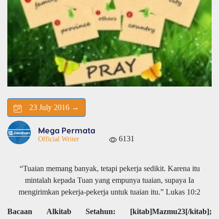
23 July 2016 →
Mega Permata
6131
Official Writer
“Tuaian memang banyak, tetapi pekerja sedikit. Karena itu
mintalah kepada Tuan yang empunya tuaian, supaya Ia
mengirimkan pekerja-pekerja untuk tuaian itu.” Lukas 10:2
Bacaan Alkitab Setahun: [kitab]Mazmu23[/kitab];