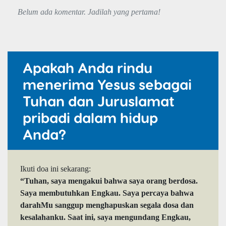
Belum ada komentar. Jadilah yang pertama!
Apakah Anda rindu
menerima Yesus sebagai
Tuhan dan Juruslamat
pribadi dalam hidup
Anda?
Ikuti doa ini sekarang:
“Tuhan, saya mengakui bahwa saya orang berdosa.
Saya membutuhkan Engkau. Saya percaya bahwa
darahMu sanggup menghapuskan segala dosa dan
kesalahanku. Saat ini, saya mengundang Engkau,