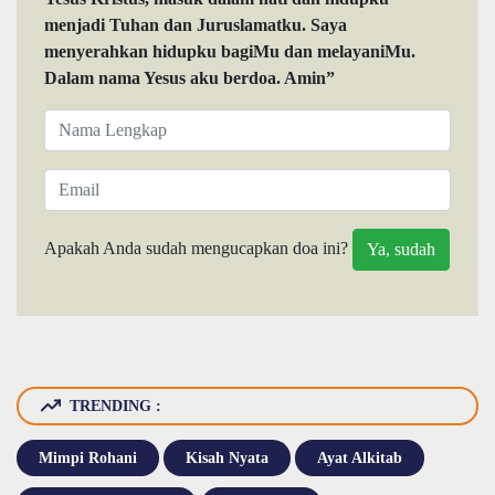
menjadi Tuhan dan Juruslamatku. Saya
menyerahkan hidupku bagiMu dan melayaniMu.
Dalam nama Yesus aku berdoa. Amin”
Apakah Anda sudah mengucapkan doa ini?
TRENDING :
Mimpi Rohani
Kisah Nyata
Ayat Alkitab