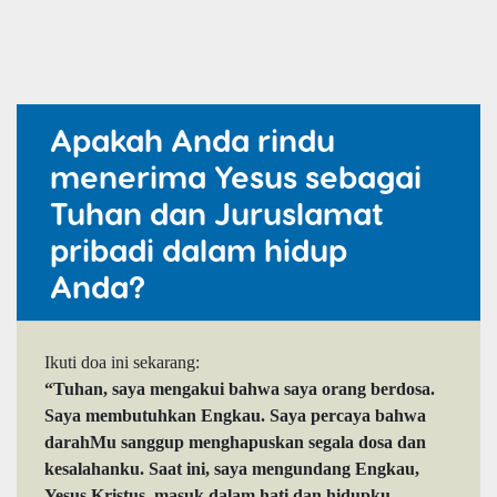
Apakah Anda rindu
menerima Yesus sebagai
Tuhan dan Juruslamat
pribadi dalam hidup
Anda?
Ikuti doa ini sekarang:
“Tuhan, saya mengakui bahwa saya orang berdosa.
Saya membutuhkan Engkau. Saya percaya bahwa
darahMu sanggup menghapuskan segala dosa dan
kesalahanku. Saat ini, saya mengundang Engkau,
Yesus Kristus, masuk dalam hati dan hidupku