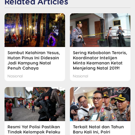
Related Articles
Sambut Kelahiran Yesus,
Sering Kebobolan Teroris,
Hutan Pinus Ini Didesain
Koordinator Intelijen
Jadi Kampung Natal
Minta Keamanan Ketat
Penuh Cahaya
Menjelang Natal 2019!
Nasional
Nasional
Resmi Ya! Polisi Pastikan
Terkait Natal dan Tahun
Tindak Kelompok Pelaku
Baru Kali Ini, Polri