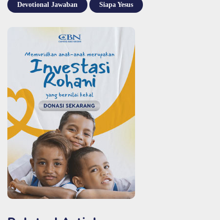
Devotional Jawaban
Siapa Yesus