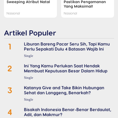
Sweeping Atribut Natal
Pastikan Pengamanan
Yang Maksimal!
Nasional
Nasional
Artikel Populer
1
Liburan Bareng Pacar Seru Sih, Tapi Kamu
Perlu Sepakati Dulu 4 Batasan Wajib Ini
Single
2
Ini Yang Kamu Perlukan Saat Hendak
Membuat Keputusan Besar Dalam Hidup
Single
3
Katanya Give and Take Bikin Hubungan
Sehat dan Langgeng, Benarkah?
Single
4
Bisakah Indonesia Benar-Benar Berdaulat,
Adil, dan Makmur?