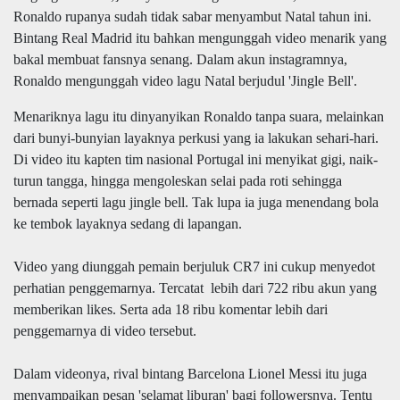
Ronaldo
rupanya sudah tidak sabar menyambut Natal tahun ini.
Bintang Real Madrid itu bahkan mengunggah video menarik yang
bakal membuat fansnya senang
. Dalam
akun instagramnya,
Ronaldo mengunggah video lagu Natal berjudul 'Jingle Bell'.
Menariknya lagu itu dinyanyikan Ronaldo tanpa suara, melainkan
dari bunyi-bunyian layaknya perkusi yang ia lakukan sehari-hari.
Di video itu kapten tim nasional Portugal ini menyikat gigi, naik-
turun tangga, hingga mengoleskan selai pada roti sehingga
bernada seperti lagu jingle bell. Tak lupa ia juga menendang bola
ke tembok layaknya sedang di lapangan.
Video yang diunggah
pemain berjuluk
CR7 ini cukup menyedot
perhatian penggemarnya. Tercatat lebih dari 722 ribu akun yang
memberikan likes. Serta ada 18 ribu komentar lebih dari
penggemarnya di video tersebut.
Dalam videonya, rival bintang Barcelona Lionel Messi itu juga
menyampaikan pesan 'selamat liburan' bagi followersnya. Tentu