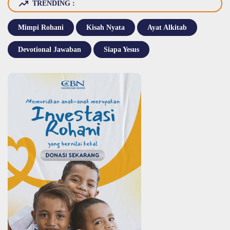
TRENDING :
Mimpi Rohani
Kisah Nyata
Ayat Alkitab
Devotional Jawaban
Siapa Yesus