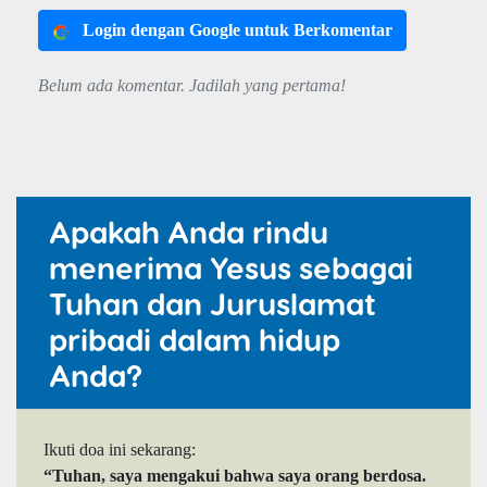
Login dengan Google untuk Berkomentar
Belum ada komentar. Jadilah yang pertama!
Apakah Anda rindu
menerima Yesus sebagai
Tuhan dan Juruslamat
pribadi dalam hidup
Anda?
Ikuti doa ini sekarang:
“Tuhan, saya mengakui bahwa saya orang berdosa.