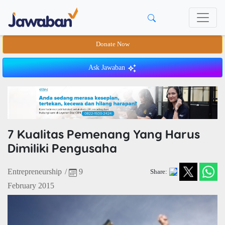
Donate Now
Ask Jawaban
7 Kualitas Pemenang Yang Harus
Dimiliki Pengusaha
Entrepreneurship
/
9
Share:
February 2015