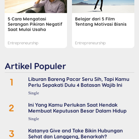
5 Cara Mengatasi
Belajar dari 5 Film
Serangan Pikiran Negatif
Tentang Motivasi Bisnis
Saat Mulai Usaha
Entrepreneurship
Entrepreneurship
Artikel Populer
1
Liburan Bareng Pacar Seru Sih, Tapi Kamu
Perlu Sepakati Dulu 4 Batasan Wajib Ini
Single
2
Ini Yang Kamu Perlukan Saat Hendak
Membuat Keputusan Besar Dalam Hidup
Single
3
Katanya Give and Take Bikin Hubungan
Sehat dan Langgeng, Benarkah?