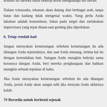
kondisi itu mereka harus bekerja keras menghadapi tim lawan.
Dalam wirausaha, tekanan akan datang dari berbagai arah, tanpa
batas dan kadang tidak mengenal waktu. Yang perlu Anda
lakukan adalah konsentrasi, fokus pada target dan melakukan
improvisasi yang tepat disaat-saat genting jika diperlukan.
6. Tetap rendah hati
Jangan merayakan kemenangan sebelum kemenangan itu ada
ditangan Anda sepenuhnya, dan saat Anda menang, terima hal itu
dengan kerendahan hati. Saingan Anda mungkin bekerja sama
kerasnya dnegan Anda, beri mereka penghargaan dan bahkan
mungkin sebuah tepukan di bahu.
Jika Anda merayakan kemenangan sebelum itu ada ditangan
Anda, posisi Anda akan sangat sulit jika ternyata Anda akhirnya
kalah.
7# Bersedia untuk berhenti sejenak