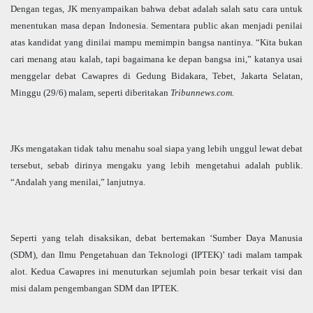
Dengan tegas, JK menyampaikan bahwa debat adalah salah satu cara untuk
menentukan masa depan Indonesia. Sementara public akan menjadi penilai
atas kandidat yang dinilai mampu memimpin bangsa nantinya. “Kita bukan
cari menang atau kalah, tapi bagaimana ke depan bangsa ini,” katanya usai
menggelar debat Cawapres di Gedung Bidakara, Tebet, Jakarta Selatan,
Minggu (29/6) malam, seperti diberitakan
Tribunnews.com.
JKs mengatakan tidak tahu menahu soal siapa yang lebih unggul lewat debat
tersebut, sebab dirinya mengaku yang lebih mengetahui adalah publik.
“Andalah yang menilai,” lanjutnya.
Seperti yang telah disaksikan, debat bertemakan ‘Sumber Daya Manusia
(SDM), dan Ilmu Pengetahuan dan Teknologi (IPTEK)’ tadi malam tampak
alot. Kedua Cawapres ini menuturkan sejumlah poin besar terkait visi dan
misi dalam pengembangan SDM dan IPTEK.