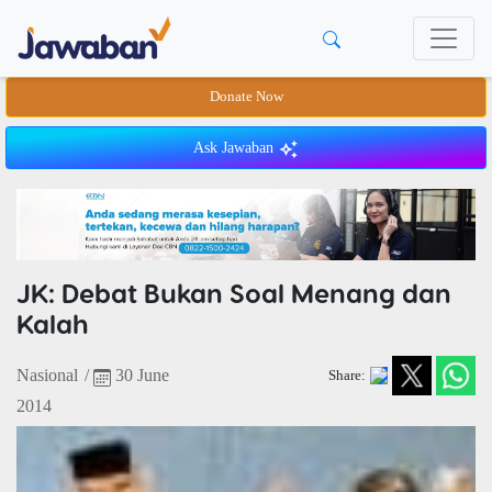
Donate Now
Ask Jawaban
JK: Debat Bukan Soal Menang dan
Kalah
Nasional
/
30 June
Share:
2014