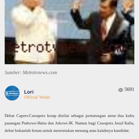
Sumber: Metrotvnews.com
5691
Lori
Official Writer
Debat Capres-Cawapres kerap dinilai sebagai pertarungan antar dua kubu
pasangan Prabowo-Hatta dan Jokowi-JK. Namun bagi Cawapres Jusuf Kalla,
debat bukanlah forum untuk menentukan menang atau kalahnya kandidat.