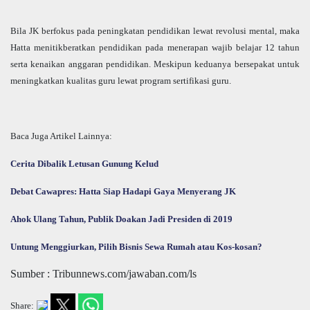
Bila JK berfokus pada peningkatan pendidikan lewat revolusi mental, maka
Hatta menitikberatkan pendidikan pada menerapan wajib belajar 12 tahun
serta kenaikan anggaran pendidikan. Meskipun keduanya bersepakat untuk
meningkatkan kualitas guru lewat program sertifikasi guru.
Baca Juga Artikel Lainnya:
Cerita Dibalik Letusan Gunung Kelud
Debat Cawapres: Hatta Siap Hadapi Gaya Menyerang JK
Ahok Ulang Tahun, Publik Doakan Jadi Presiden di 2019
Untung Menggiurkan, Pilih Bisnis Sewa Rumah atau Kos-kosan?
Sumber : Tribunnews.com/jawaban.com/ls
Share: