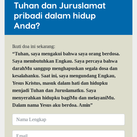
Tuhan dan Juruslamat
pribadi dalam hidup
Anda?
Ikuti doa ini sekarang:
“Tuhan, saya mengakui bahwa saya orang berdosa.
Saya membutuhkan Engkau. Saya percaya bahwa
darahMu sanggup menghapuskan segala dosa dan
kesalahanku. Saat ini, saya mengundang Engkau,
Yesus Kristus, masuk dalam hati dan hidupku
menjadi Tuhan dan Juruslamatku. Saya
menyerahkan hidupku bagiMu dan melayaniMu.
Dalam nama Yesus aku berdoa. Amin”