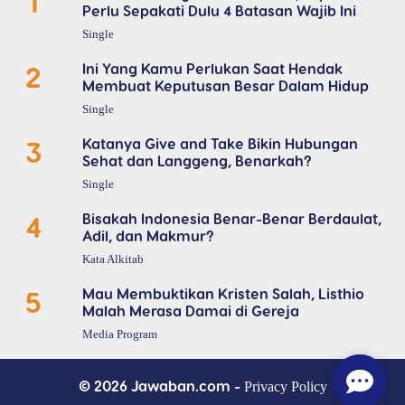
1
Perlu Sepakati Dulu 4 Batasan Wajib Ini
Single
2
Ini Yang Kamu Perlukan Saat Hendak
Membuat Keputusan Besar Dalam Hidup
Single
3
Katanya Give and Take Bikin Hubungan
Sehat dan Langgeng, Benarkah?
Single
4
Bisakah Indonesia Benar-Benar Berdaulat,
Adil, dan Makmur?
Kata Alkitab
5
Mau Membuktikan Kristen Salah, Listhio
Malah Merasa Damai di Gereja
Media Program
© 2026 Jawaban.com -
Privacy Policy