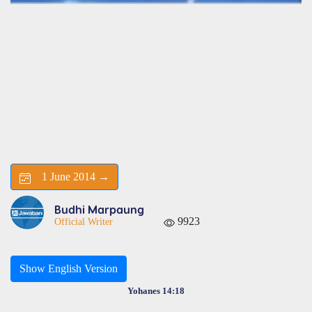
1 June 2014 →
Budhi Marpaung
9923
Official Writer
Show English Version
Yohanes 14:18