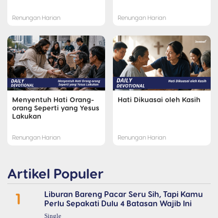
Renungan Harian
Renungan Harian
Menyentuh Hati Orang-
Hati Dikuasai oleh Kasih
orang Seperti yang Yesus
Lakukan
Renungan Harian
Renungan Harian
Artikel Populer
1
Liburan Bareng Pacar Seru Sih, Tapi Kamu
Perlu Sepakati Dulu 4 Batasan Wajib Ini
Single