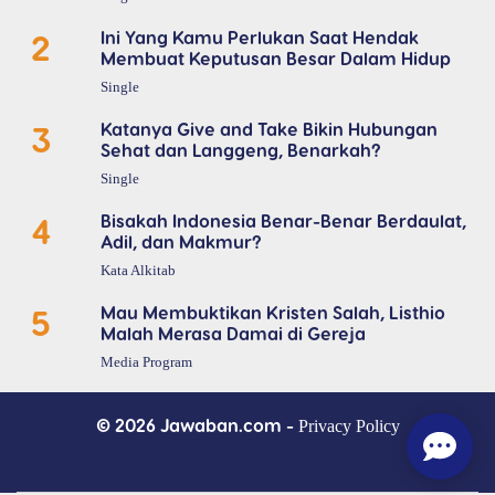
2
Ini Yang Kamu Perlukan Saat Hendak
Membuat Keputusan Besar Dalam Hidup
Single
3
Katanya Give and Take Bikin Hubungan
Sehat dan Langgeng, Benarkah?
Single
4
Bisakah Indonesia Benar-Benar Berdaulat,
Adil, dan Makmur?
Kata Alkitab
5
Mau Membuktikan Kristen Salah, Listhio
Malah Merasa Damai di Gereja
Media Program
© 2026 Jawaban.com -
Privacy Policy