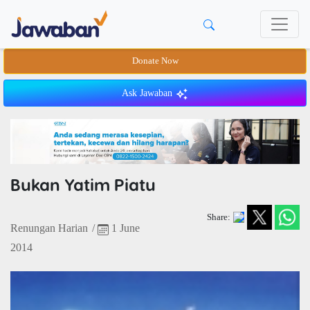
Donate Now
Ask Jawaban
Bukan Yatim Piatu
Share:
Renungan Harian
/
1 June
2014