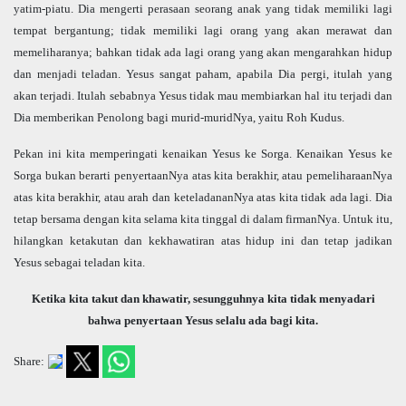
yatim-piatu. Dia mengerti perasaan seorang anak yang tidak memiliki lagi
tempat bergantung; tidak memiliki lagi orang yang akan merawat dan
memeliharanya; bahkan tidak ada lagi orang yang akan mengarahkan hidup
dan menjadi teladan. Yesus sangat paham, apabila Dia pergi, itulah yang
akan terjadi. Itulah sebabnya Yesus tidak mau membiarkan hal itu terjadi dan
Dia memberikan Penolong bagi murid-muridNya, yaitu Roh Kudus.
Pekan ini kita memperingati kenaikan Yesus ke Sorga. Kenaikan Yesus ke
Sorga bukan berarti penyertaanNya atas kita berakhir, atau pemeliharaanNya
atas kita berakhir, atau arah dan keteladananNya atas kita tidak ada lagi. Dia
tetap bersama dengan kita selama kita tinggal di dalam firmanNya. Untuk itu,
hilangkan ketakutan dan kekhawatiran atas hidup ini dan tetap jadikan
Yesus sebagai teladan kita.
Ketika kita takut dan khawatir, sesungguhnya kita tidak menyadari
bahwa penyertaan Yesus selalu ada bagi kita.
Share: