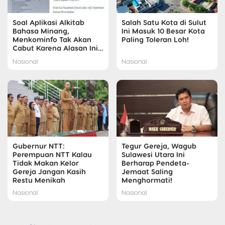
Soal Aplikasi Alkitab
Salah Satu Kota di Sulut
Bahasa Minang,
Ini Masuk 10 Besar Kota
Menkominfo Tak Akan
Paling Toleran Loh!
Cabut Karena Alasan Ini…
Nasional
Nasional
Gubernur NTT:
Tegur Gereja, Wagub
Perempuan NTT Kalau
Sulawesi Utara Ini
Tidak Makan Kelor
Berharap Pendeta-
Gereja Jangan Kasih
Jemaat Saling
Restu Menikah
Menghormati!
Nasional
Nasional