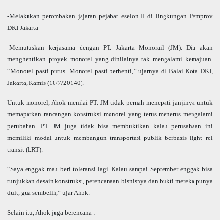
-Melakukan perombakan jajaran pejabat eselon II di lingkungan Pemprov
DKI Jakarta
-Memutuskan kerjasama dengan PT. Jakarta Monorail (JM). Dia akan
menghentikan proyek monorel yang dinilainya tak mengalami kemajuan.
“Monorel pasti putus. Monorel pasti berhenti,” ujarnya di Balai Kota DKI,
Jakarta, Kamis (10/7/20140).
Untuk monorel, Ahok menilai PT. JM tidak pernah menepati janjinya untuk
memaparkan rancangan konstruksi monorel yang terus menerus mengalami
perubahan. PT. JM juga tidak bisa membuktikan kalau perusahaan ini
memiliki modal untuk membangun transportasi publik berbasis light rel
transit (LRT).
“Saya enggak mau beri toleransi lagi. Kalau sampai September enggak bisa
tunjukkan desain konstruksi, perencanaan bisnisnya dan bukti mereka punya
duit, gua sembelih,” ujar Ahok.
Selain itu, Ahok juga berencana :