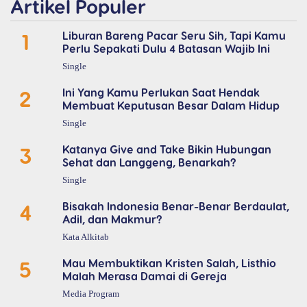
Artikel Populer
1
Liburan Bareng Pacar Seru Sih, Tapi Kamu
Perlu Sepakati Dulu 4 Batasan Wajib Ini
Single
2
Ini Yang Kamu Perlukan Saat Hendak
Membuat Keputusan Besar Dalam Hidup
Single
3
Katanya Give and Take Bikin Hubungan
Sehat dan Langgeng, Benarkah?
Single
4
Bisakah Indonesia Benar-Benar Berdaulat,
Adil, dan Makmur?
Kata Alkitab
5
Mau Membuktikan Kristen Salah, Listhio
Malah Merasa Damai di Gereja
Media Program