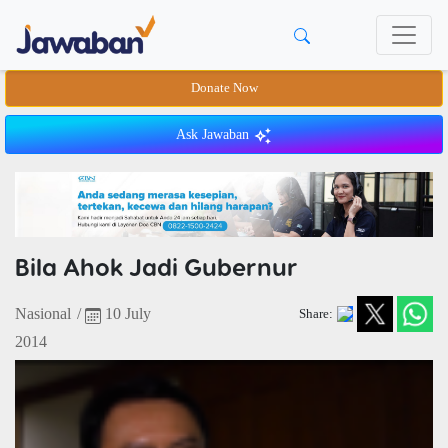
Donate Now
Ask Jawaban
Bila Ahok Jadi Gubernur
Nasional
/
10 July
Share:
2014