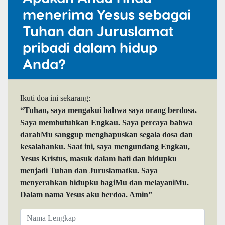
menerima Yesus sebagai
Tuhan dan Juruslamat
pribadi dalam hidup
Anda?
Ikuti doa ini sekarang:
“Tuhan, saya mengakui bahwa saya orang berdosa.
Saya membutuhkan Engkau. Saya percaya bahwa
darahMu sanggup menghapuskan segala dosa dan
kesalahanku. Saat ini, saya mengundang Engkau,
Yesus Kristus, masuk dalam hati dan hidupku
menjadi Tuhan dan Juruslamatku. Saya
menyerahkan hidupku bagiMu dan melayaniMu.
Dalam nama Yesus aku berdoa. Amin”