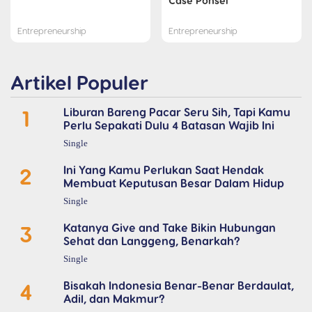
Case Ponsel
Entrepreneurship
Entrepreneurship
Artikel Populer
1
Liburan Bareng Pacar Seru Sih, Tapi Kamu
Perlu Sepakati Dulu 4 Batasan Wajib Ini
Single
2
Ini Yang Kamu Perlukan Saat Hendak
Membuat Keputusan Besar Dalam Hidup
Single
3
Katanya Give and Take Bikin Hubungan
Sehat dan Langgeng, Benarkah?
Single
4
Bisakah Indonesia Benar-Benar Berdaulat,
Adil, dan Makmur?