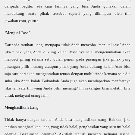
daripada begitu, ada cara lainnya yang bisa Anda gunakan dalam
mendukung suatu pihak tersebut seperti yang dihimpun oleh tim
jawaban.com, yaitu :
‘Menjual Jasa’
Daripada taruhan uang, mengapa tidak Anda mencoba ‘menjual jasa’ Anda
jika pihak yang Anda dukung kalah. Misalnya saja, mengemukakan akan
mencuci piring selama satu bulan penuh pada pasangan jika pihak yang
pasangan pilih menang ataupun pihak yang Anda dukung kalah. Atau bisa
saja satu hari akan mengantarkan teman dengan mobil Anda kemana saja dia
suka jika Anda kalah. Bukankah Anda juga akan mendapatkan manfaatnya
jika ternyata tim yang Anda pilih menang? Ini sekaligus bisa melatih kita
untuk melayani orang lain.
Menghasilkan Uang
Tidak hanya dengan taruhan Anda bisa menghasilkan uang. Bahkan, jika
taruhan menghasilkan uang yang tidak halal, penghasilan yang satu ini halal
adanya. Bagaimana caranya? Aktiflah untuk mencari peluang usaha.