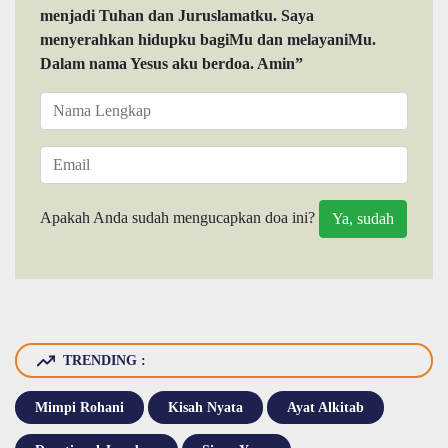
menjadi Tuhan dan Juruslamatku. Saya
menyerahkan hidupku bagiMu dan melayaniMu.
Dalam nama Yesus aku berdoa. Amin”
Apakah Anda sudah mengucapkan doa ini?
TRENDING :
Mimpi Rohani
Kisah Nyata
Ayat Alkitab