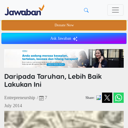
Donate Now
Ask Jawaban
Daripada Taruhan, Lebih Baik
Lakukan Ini
Entrepreneurship
/
7
Share:
July 2014