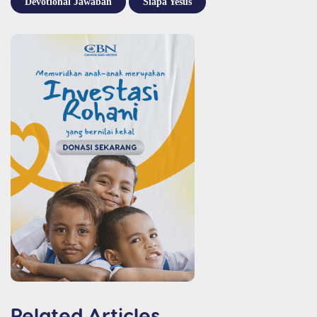
Devotional Jawaban
Siapa Yesus
Related Articles