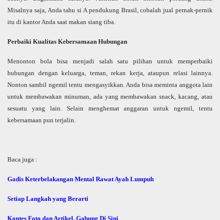
Misalnya saja, Anda tahu si A pendukung Brasil, cobalah jual pernak-pernik
itu di kantor Anda saat makan siang tiba.
Perbaiki Kualitas Kebersamaan Hubungan
Menonton bola bisa menjadi salah satu pilihan untuk memperbaiki
hubungan dengan keluarga, teman, rekan kerja, ataupun relasi lainnya.
Nonton sambil ngemil tentu mengasyikkan. Anda bisa meminta anggota lain
untuk membawakan minuman, ada yang membawakan snack, kacang, atau
sesuatu yang lain. Selain menghemat anggaran untuk ngemil, tentu
kebersamaan pun terjalin.
Baca juga :
Gadis Keterbelakangan Mental Rawat Ayah Lumpuh
Setiap Langkah yang Berarti
Kontes Foto dan Artikel, Gabung Di Sini