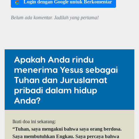
Login dengan Google untuk Berkomentar
Belum ada komentar. Jadilah yang pertama!
Apakah Anda rindu
menerima Yesus sebagai
Tuhan dan Juruslamat
pribadi dalam hidup
Anda?
Ikuti doa ini sekarang:
“Tuhan, saya mengakui bahwa saya orang berdosa.
Saya membutuhkan Engkau. Saya percaya bahwa