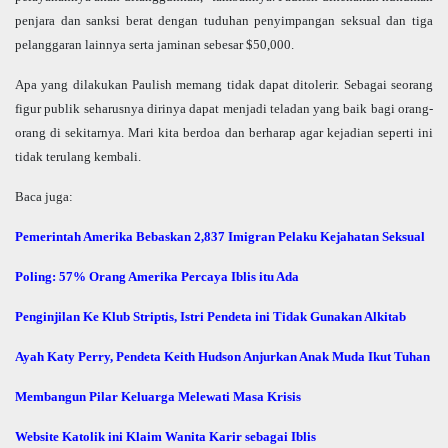
penjara dan sanksi berat dengan tuduhan penyimpangan seksual dan tiga
pelanggaran lainnya serta jaminan sebesar $50,000.
Apa yang dilakukan Paulish memang tidak dapat ditolerir. Sebagai seorang
figur publik seharusnya dirinya dapat menjadi teladan yang baik bagi orang-
orang di sekitarnya. Mari kita berdoa dan berharap agar kejadian seperti ini
tidak terulang kembali.
Baca juga:
Pemerintah Amerika Bebaskan 2,837 Imigran Pelaku Kejahatan Seksual
Poling: 57% Orang Amerika Percaya Iblis itu Ada
Penginjilan Ke Klub Striptis, Istri Pendeta ini Tidak Gunakan Alkitab
Ayah Katy Perry, Pendeta Keith Hudson Anjurkan Anak Muda Ikut Tuhan
Membangun Pilar Keluarga Melewati Masa Krisis
Website Katolik ini Klaim Wanita Karir sebagai Iblis