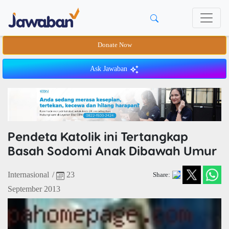
Donate Now
Ask Jawaban
Pendeta Katolik ini Tertangkap
Basah Sodomi Anak Dibawah Umur
Internasional
/
23
Share:
September 2013