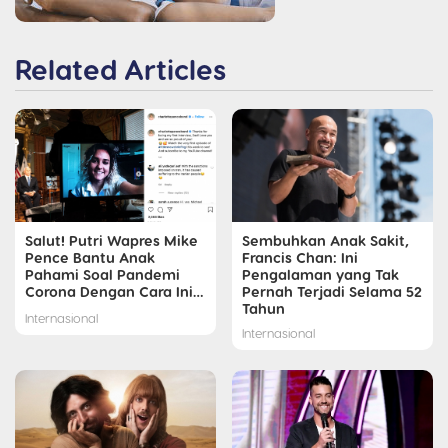
Related Articles
Salut! Putri Wapres Mike
Sembuhkan Anak Sakit,
Pence Bantu Anak
Francis Chan: Ini
Pahami Soal Pandemi
Pengalaman yang Tak
Corona Dengan Cara Ini…
Pernah Terjadi Selama 52
Tahun
Internasional
Internasional