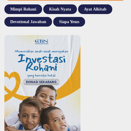
Mimpi Rohani
Kisah Nyata
Ayat Alkitab
Devotional Jawaban
Siapa Yesus