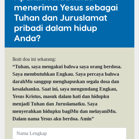
menerima Yesus sebagai
Tuhan dan Juruslamat
pribadi dalam hidup
Anda?
Ikuti doa ini sekarang:
“Tuhan, saya mengakui bahwa saya orang berdosa.
Saya membutuhkan Engkau. Saya percaya bahwa
darahMu sanggup menghapuskan segala dosa dan
kesalahanku. Saat ini, saya mengundang Engkau,
Yesus Kristus, masuk dalam hati dan hidupku
menjadi Tuhan dan Juruslamatku. Saya
menyerahkan hidupku bagiMu dan melayaniMu.
Dalam nama Yesus aku berdoa. Amin”