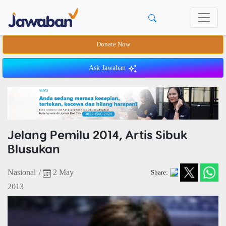
Donate Now
Ask Jawaban
Jelang Pemilu 2014, Artis Sibuk
Blusukan
Nasional
/
2 May
Share:
2013