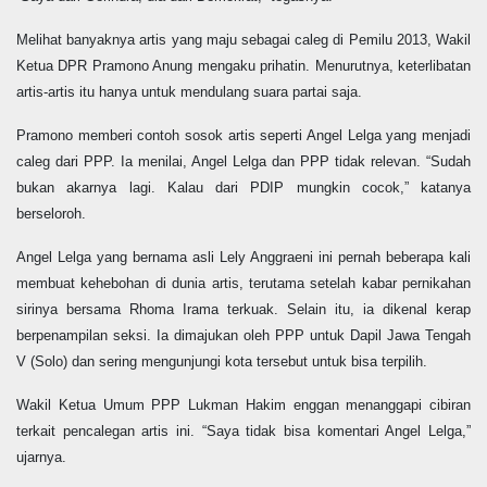
Melihat banyaknya artis yang maju sebagai caleg di Pemilu 2013, Wakil
Ketua DPR Pramono Anung mengaku prihatin. Menurutnya, keterlibatan
artis-artis itu hanya untuk mendulang suara partai saja.
Pramono memberi contoh sosok artis seperti Angel Lelga yang menjadi
caleg dari PPP. Ia menilai, Angel Lelga dan PPP tidak relevan. “Sudah
bukan akarnya lagi. Kalau dari PDIP mungkin cocok,” katanya
berseloroh.
Angel Lelga yang bernama asli Lely Anggraeni ini pernah beberapa kali
membuat kehebohan di dunia artis, terutama setelah kabar pernikahan
sirinya bersama Rhoma Irama terkuak. Selain itu, ia dikenal kerap
berpenampilan seksi. Ia dimajukan oleh PPP untuk Dapil Jawa Tengah
V (Solo) dan sering mengunjungi kota tersebut untuk bisa terpilih.
Wakil Ketua Umum PPP Lukman Hakim enggan menanggapi cibiran
terkait pencalegan artis ini. “Saya tidak bisa komentari Angel Lelga,”
ujarnya.