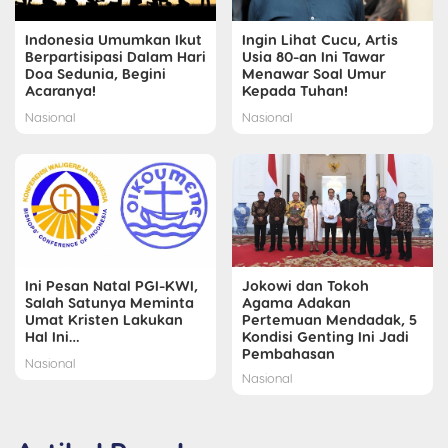
Indonesia Umumkan Ikut
Ingin Lihat Cucu, Artis
Berpartisipasi Dalam Hari
Usia 80-an Ini Tawar
Doa Sedunia, Begini
Menawar Soal Umur
Acaranya!
Kepada Tuhan!
Nasional
Nasional
Ini Pesan Natal PGI-KWI,
Jokowi dan Tokoh
Salah Satunya Meminta
Agama Adakan
Umat Kristen Lakukan
Pertemuan Mendadak, 5
Hal Ini…
Kondisi Genting Ini Jadi
Pembahasan
Nasional
Nasional