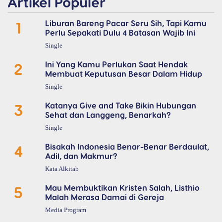
Artikel Populer
1
Liburan Bareng Pacar Seru Sih, Tapi Kamu
Perlu Sepakati Dulu 4 Batasan Wajib Ini
Single
2
Ini Yang Kamu Perlukan Saat Hendak
Membuat Keputusan Besar Dalam Hidup
Single
3
Katanya Give and Take Bikin Hubungan
Sehat dan Langgeng, Benarkah?
Single
4
Bisakah Indonesia Benar-Benar Berdaulat,
Adil, dan Makmur?
Kata Alkitab
5
Mau Membuktikan Kristen Salah, Listhio
Malah Merasa Damai di Gereja
Media Program