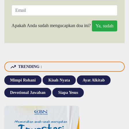
Apakah Anda sudah mengucapkan doa ini?
TRENDING :
Mimpi Rohani
Kisah Nyata
Ayat Alkitab
Devotional Jawaban
Siapa Yesus