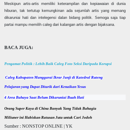
Meskipun artis-artis memiliki keterampilan dan kepiawaian di dunia
hiburan, tak tertutup kemungkinan ada sejumlah artis yang memang
dikaruniai hati dan intelegensi dalan bidang politik. Semoga saja tiap
partai mampu memilih caleg dari kalangan artis dengan bijaksana.
BACA JUGA:
Pengamat Politik : Lebih Baik Caleg Foto Seksi Daripada Korupsi
Caleg Kabupaten Manggarai Ikrar Janji di Katedral Ruteng
Pelajaran yang Dapat Ditarik dari Kenaikan Yesus
4 Area Bahaya Saat Belum Dikaruniai Buah Hati
Orang Super Kaya di China Banyak Yang Tidak Bahagia
Miliuner ini Habiskan Ratusan Juta untuk Cari Jodoh
Sumber : NONSTOP ONLINE | YK