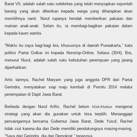
Barat VII, adalah salah satu selebritas yang telah menyiapkan sejumlah
barang yang akan diberikan kepada warga yang diharapkan akan
memilihnya nanti. Nurul rupanya hendak memberikan pakaian dan
mainan anak-anak. Selain itu, ia membagi-bagikan pakaian dalam
kepada kaum wanita.
“Waktu itu saya bagi-bagi bra, khususnya di daerah Purwakarta,” kata
politisi Partai Golkar ini kepada Nonstop-Online, Selasa (30/4). Bra,
menurut Nurul, adalah salah satu kebutuhan perempuan yang jarang
diperhatikan.
Artis lainnya, Rachel Maryam yang juga anggota DPR dari Partai
Gerindra, menyatakan siap maju kembali di Pemilu 2014 melalui
penempatan di Dapil Jawa Barat.
Berbeda dengan Nurul Arifin, Rachel belum
blak-blakan
mengenai
strategi yang akan dia gunakan untuk bisa terpilih. Menanggapi
persaingannya bersama Gubernur Jawa Barat, Dede Yusuf, Rachel
tidak ciut karena dia dan Dede memiliki pendukungnya masing-masing.
“Saya dari Gerindra, dia dari Demokrat,” tegasnya.