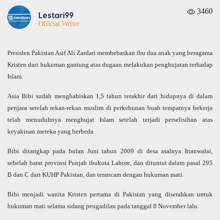
3460
Lestari99
Official Writer
Presiden Pakistan Asif Ali Zardari membebaskan ibu dua anak yang beragama
Kristen dari hukuman gantung atas dugaan melakukan penghujatan terhadap
Islam.
Asia Bibi sudah menghabiskan 1,5 tahun terakhir dari hidupnya di dalam
penjara setelah rekan-rekan muslim di perkebunan buah tempatnya bekerja
telah menuduhnya menghujat Islam setelah terjadi perselisihan atas
keyakinan mereka yang berbeda.
Bibi ditangkap pada bulan Juni tahun 2009 di desa asalnya Ittanwalai,
sebelah barat provinsi Punjab ibukota Lahore, dan dituntut dalam pasal 295
B dan C dari KUHP Pakistan, dan terancam dengan hukuman mati.
Bibi menjadi wanita Kristen pertama di Pakistan yang diserahkan untuk
hukuman mati selama sidang pengadilan pada tanggal 8 November lalu.