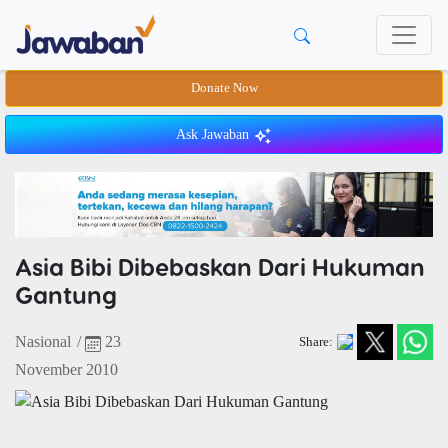
Donate Now
Ask Jawaban
Asia Bibi Dibebaskan Dari Hukuman
Gantung
Nasional
/
23
Share:
November 2010