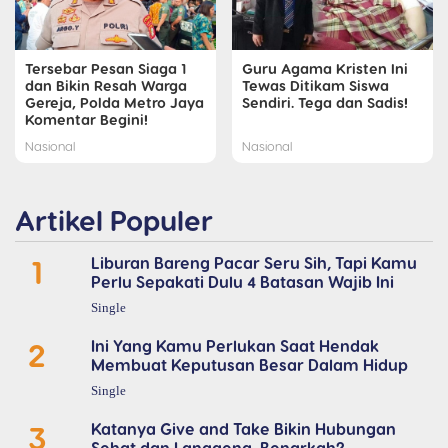
Tersebar Pesan Siaga 1
Guru Agama Kristen Ini
dan Bikin Resah Warga
Tewas Ditikam Siswa
Gereja, Polda Metro Jaya
Sendiri. Tega dan Sadis!
Komentar Begini!
Nasional
Nasional
Artikel Populer
1
Liburan Bareng Pacar Seru Sih, Tapi Kamu
Perlu Sepakati Dulu 4 Batasan Wajib Ini
Single
2
Ini Yang Kamu Perlukan Saat Hendak
Membuat Keputusan Besar Dalam Hidup
Single
3
Katanya Give and Take Bikin Hubungan
Sehat dan Langgeng, Benarkah?