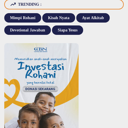
TRENDING :
Mimpi Rohani
Kisah Nyata
Ayat Alkitab
Devotional Jawaban
Siapa Yesus