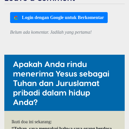
Login dengan Google untuk Berkomentar
Belum ada komentar. Jadilah yang pertama!
Apakah Anda rindu
menerima Yesus sebagai
Tuhan dan Juruslamat
pribadi dalam hidup
Anda?
Ikuti doa ini sekarang:
“Tuhan, saya mengakui bahwa saya orang berdosa.