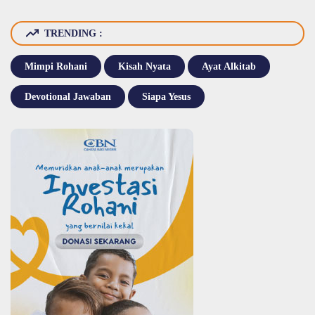
TRENDING :
Mimpi Rohani
Kisah Nyata
Ayat Alkitab
Devotional Jawaban
Siapa Yesus