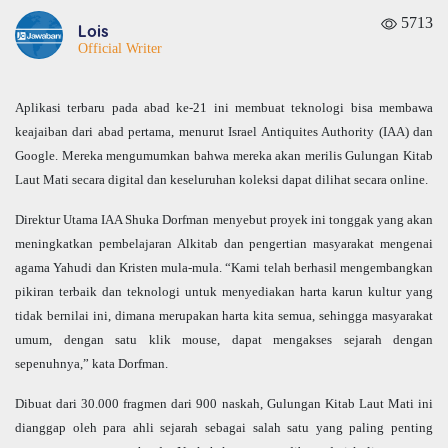
5713
Lois
Official Writer
Aplikasi terbaru pada abad ke-21 ini membuat teknologi bisa membawa
keajaiban dari abad pertama, menurut Israel Antiquites Authority (IAA) dan
Google. Mereka mengumumkan bahwa mereka akan merilis Gulungan Kitab
Laut Mati secara digital dan keseluruhan koleksi dapat dilihat secara online.
Direktur Utama IAA Shuka Dorfman menyebut proyek ini tonggak yang akan
meningkatkan pembelajaran Alkitab dan pengertian masyarakat mengenai
agama Yahudi dan Kristen mula-mula. “Kami telah berhasil mengembangkan
pikiran terbaik dan teknologi untuk menyediakan harta karun kultur yang
tidak bernilai ini, dimana merupakan harta kita semua, sehingga masyarakat
umum, dengan satu klik mouse, dapat mengakses sejarah dengan
sepenuhnya,” kata Dorfman.
Dibuat dari 30.000 fragmen dari 900 naskah, Gulungan Kitab Laut Mati ini
dianggap oleh para ahli sejarah sebagai salah satu yang paling penting