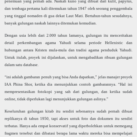
penemuan yang pernah ada. Naskah kuno yang dibuat dari kulit, papyrus,
dan tembaga pertama kali ditemukan tahun 1947 oleh seorang penggembala
yang tinggal nomaden di gua dekat Laut Mati. Bertahun-tahun sesudahnya,
banyak gulungan naskah lainnya ditemukan kemudian.
Dengan usia lebih dari 2.000 tahun lamanya, gulungan itu menceritakan
detail perkembangan agama Yahudi selama periode Hellenistic dan
hubungan antara Kristen mula-mula dan tradisi agama penduduk Yahudi.
Untuk itulah, proyek ini dijalankan, untuk mengabadikan ribuan gulungan
dalam satu database.
“ini adalah gambaran penuh yang bisa Anda dapatkan,” jelas manajer proyek
IAA Phina Shor, ketika dia menunjukkan contoh gambarannya. “Hal ini
mempresentasikan fotokopi yang sah dari gulungan, dan ketika sudah
online, tidak diperlukan lagi menunjukkan gulungan aslinya.”
Keseluruhan gulungan kitab itu sendiri sebenarnya sudah pernah dibuat
replikanya di tahun 1950, tapi akses untuk foto dan dokumen itu sendiri
terbatas. Hanya ada empat konservatif yang diperbolehkan untuk memegang
fragmen tersebut dan dibatasi berapa lama waktu mereka bisa mempelajari