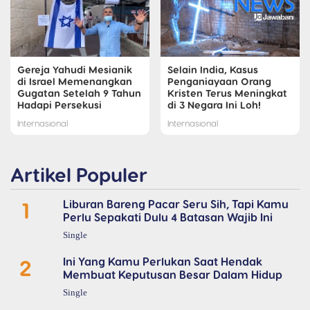
Gereja Yahudi Mesianik
Selain India, Kasus
di Israel Memenangkan
Penganiayaan Orang
Gugatan Setelah 9 Tahun
Kristen Terus Meningkat
Hadapi Persekusi
di 3 Negara Ini Loh!
Internasional
Internasional
Artikel Populer
1
Liburan Bareng Pacar Seru Sih, Tapi Kamu
Perlu Sepakati Dulu 4 Batasan Wajib Ini
Single
2
Ini Yang Kamu Perlukan Saat Hendak
Membuat Keputusan Besar Dalam Hidup
Single