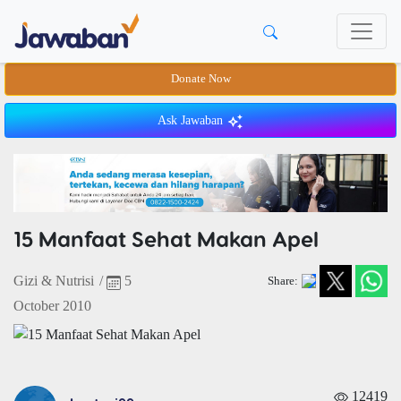
Donate Now
Ask Jawaban
15 Manfaat Sehat Makan Apel
Gizi & Nutrisi
/
5
Share:
October 2010
12419