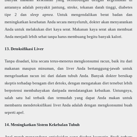
antaranya adalah penyakit jantung, stroke, tekanan darah tinggi, diabetes
tipe 2 dan
sleep apnea
. Untuk mengendalikan berat badan dan
meningkatkan kesehatan Anda secara menyeluruh, dokter akan menyarankan
Anda untuk melakukan diet kaya serat. Makanan kaya serat akan membuat
Anda menjadi lebih sehat tanpa harus membuang begitu banyak kalori.
13. Detoksifikasi Liver
Tanpa disadari, kita secara terus-menerus mengkonsumsi racun, baik itu dari
makanan maupun minuman, dan liver Anda bertanggung-jawab untuk
mengeluarkan racun ini dari dalam tubuh Anda. Banyak dokter bersikap
skeptis terhadap beragam diet detoks, dengan mengatakan diet tersebut lebih
berpotensi membahayakan daripada mendatangkan kebaikan. Untungnya,
salah satu hal terbaik dan termudah yang dapat Anda makan untuk
membantu mendetoksifikasi liver Anda adalah dengan mengkonsumsi buah
seperti apel.
14. Meningkatkan Sistem Kekebalan Tubuh
Apel merah mengandung antioksidan yang disebut kuersetin. Studi terbaru