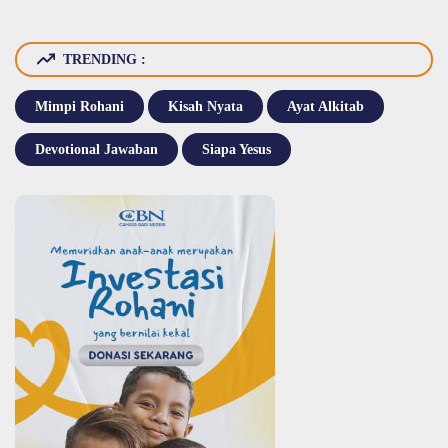
TRENDING :
Mimpi Rohani
Kisah Nyata
Ayat Alkitab
Devotional Jawaban
Siapa Yesus