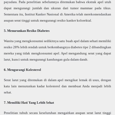
payudara. Pada penelitian sebelumnya ditemukan bahwa ekstrak apel utuh
dapat mengurangi jumlah dan ukuran dari tumor mammae pada tikus.
Sementara itu, Institut Kanker Nasional di Amerika telah merekomendasikan
asupan serat tinggi untuk mengurangi resiko kanker kolorektal.
5. Menurunkan Resiko Diabetes
Wanita yang mengkonsumsi sedikitnya satu buah apel dalam sehari memiliki
resiko 28% lebih rendah untuk berkembangnya diabetes tipe 2 dibandingkan
mereka yang tidak mengkonsumsi apel. Apel mengandung serat yang dapat
larut, kunci untuk mengurangi kandungan gula dalam darah.
6. Mengurangi Kolesterol
Serat larut yang ditemukan di dalam apel mengikat lemak di usus, dengan
kata lain menurunkan kadar kolesterol dan membuat Anda menjadi lebih
sehat.
7. Memiliki Hati Yang Lebih Sehat
Penelitian tubuh secara keseluruhan mengaitkan asupan serat larut tinggi