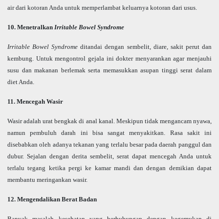
air dari kotoran Anda untuk memperlambat keluarnya kotoran dari usus.
10. Menetralkan
Irritable Bowel Syndrome
Irritable Bowel Syndrome
ditandai dengan sembelit, diare, sakit perut dan
kembung. Untuk mengontrol gejala ini dokter menyarankan agar menjauhi
susu dan makanan berlemak serta memasukkan asupan tinggi serat dalam
diet Anda.
11. Mencegah Wasir
Wasir adalah urat bengkak di anal kanal. Meskipun tidak mengancam nyawa,
namun pembuluh darah ini bisa sangat menyakitkan. Rasa sakit ini
disebabkan oleh adanya tekanan yang terlalu besar pada daerah panggul dan
dubur. Sejalan dengan derita sembelit, serat dapat mencegah Anda untuk
terlalu tegang ketika pergi ke kamar mandi dan dengan demikian dapat
membantu meringankan wasir.
12. Mengendalikan Berat Badan
Banyak masalah kesehatan yang berhubungan dengan kegemukan di