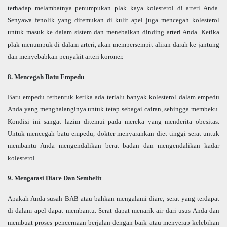
terhadap melambatnya penumpukan plak kaya kolesterol di arteri Anda.
Senyawa fenolik yang ditemukan di kulit apel juga mencegah kolesterol
untuk masuk ke dalam sistem dan menebalkan dinding arteri Anda. Ketika
plak menumpuk di dalam arteri, akan mempersempit aliran darah ke jantung
dan menyebabkan penyakit arteri koroner.
8. Mencegah Batu Empedu
Batu empedu terbentuk ketika ada terlalu banyak kolesterol dalam empedu
Anda yang menghalanginya untuk tetap sebagai cairan, sehingga membeku.
Kondisi ini sangat lazim ditemui pada mereka yang menderita obesitas.
Untuk mencegah batu empedu, dokter menyarankan diet tinggi serat untuk
membantu Anda mengendalikan berat badan dan mengendalikan kadar
kolesterol.
9. Mengatasi Diare Dan Sembelit
Apakah Anda susah BAB atau bahkan mengalami diare, serat yang terdapat
di dalam apel dapat membantu. Serat dapat menarik air dari usus Anda dan
membuat proses pencernaan berjalan dengan baik atau menyerap kelebihan