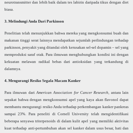
neurotransmitter dan lebih baik dalam tes labirin daripada tikus dengan diet
biasa.
3. Melindungi Anda Dari Parkinson
Penelitian telah menunjukkan bahwa mereka yang mengkonsumsi buah dan
makanan tinggi serat lainnya mendapatkan sejumlah perlindungan terhadap
parkinson, penyakit yang ditandai oleh kerusakan sel-sel dopamin – sel yang
memproduksi saraf otak. Para ilmuwan menghubungkan kondisi ini dengan
kekuatan melawan radikal bebas dari antioksidan yang terkandung di
dalamnya.
4. Mengurangi Resiko Segala Macam Kanker
Para ilmuwan dari
American Association for Cancer Research
, antara lain
sepakat bahwa dengan mengkonsumsi apel yang kaya akan flavonol dapat
membantu mengurangi resiko Anda terhadap perkembangan kanker pankreas
sampai 23%. Para peneliti di Cornell University telah mengidentifikasi
beberapa senyawa triterpenoids di dalam kulit apel yang memiliki aktivitas
kuat terhadap anti-pertumbuhan akan sel kanker dalam usus besar, hati dan