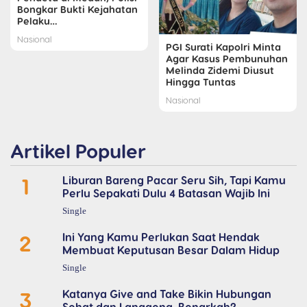
Bongkar Bukti Kejahatan
Pelaku…
Nasional
PGI Surati Kapolri Minta
Agar Kasus Pembunuhan
Melinda Zidemi Diusut
Hingga Tuntas
Nasional
Artikel Populer
1
Liburan Bareng Pacar Seru Sih, Tapi Kamu
Perlu Sepakati Dulu 4 Batasan Wajib Ini
Single
2
Ini Yang Kamu Perlukan Saat Hendak
Membuat Keputusan Besar Dalam Hidup
Single
3
Katanya Give and Take Bikin Hubungan
Sehat dan Langgeng, Benarkah?