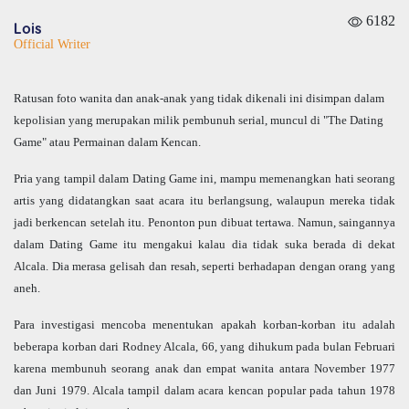
6182
Lois
Official Writer
Ratusan foto wanita dan anak-anak yang tidak dikenali ini disimpan dalam
kepolisian yang merupakan milik pembunuh serial, muncul di "The Dating
Game" atau Permainan dalam Kencan.
Pria yang tampil dalam Dating Game ini, mampu memenangkan hati seorang
artis yang didatangkan saat acara itu berlangsung, walaupun mereka tidak
jadi berkencan setelah itu. Penonton pun dibuat tertawa. Namun, saingannya
dalam Dating Game itu mengakui kalau dia tidak suka berada di dekat
Alcala. Dia merasa gelisah dan resah, seperti berhadapan dengan orang yang
aneh.
Para
investigasi mencoba menentukan apakah korban-korban itu adalah
beberapa korban dari Rodney Alcala, 66, yang dihukum pada bulan Februari
karena membunuh seorang anak dan empat wanita antara November 1977
dan Juni 1979. Alcala tampil dalam acara kencan popular pada tahun 1978