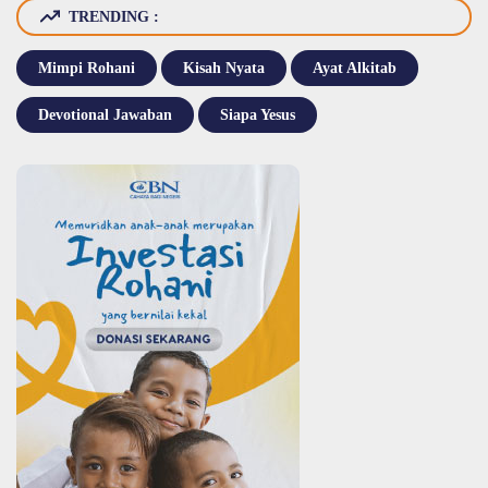
TRENDING :
Mimpi Rohani
Kisah Nyata
Ayat Alkitab
Devotional Jawaban
Siapa Yesus