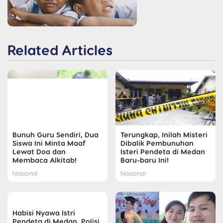
Related Articles
Bunuh Guru Sendiri, Dua
Terungkap, Inilah Misteri
Siswa Ini Minta Maaf
Dibalik Pembunuhan
Lewat Doa dan
Isteri Pendeta di Medan
Membaca Alkitab!
Baru-baru Ini!
Nasional
Nasional
Habisi Nyawa Istri
Pendeta di Medan, Polisi