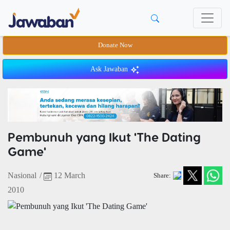
Donate Now
Ask Jawaban
Pembunuh yang Ikut 'The Dating
Game'
Nasional
/
12 March
Share:
2010