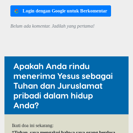
Login dengan Google untuk Berkomentar
Belum ada komentar. Jadilah yang pertama!
Apakah Anda rindu
menerima Yesus sebagai
Tuhan dan Juruslamat
pribadi dalam hidup
Anda?
Ikuti doa ini sekarang:
“Tuhan, saya mengakui bahwa saya orang berdosa.