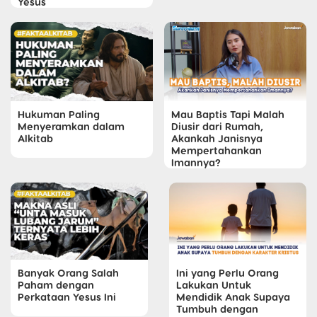
Yesus
Hukuman Paling
Mau Baptis Tapi Malah
Menyeramkan dalam
Diusir dari Rumah,
Alkitab
Akankah Janisnya
Mempertahankan
Imannya?
Banyak Orang Salah
Ini yang Perlu Orang
Paham dengan
Lakukan Untuk
Perkataan Yesus Ini
Mendidik Anak Supaya
Tumbuh dengan