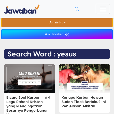
Donate Now
Ask Jawaban
Search Word : yesus
Bicara Soal Kurban, Ini 4
Kenapa Kurban Hewan
Lagu Rahoni Kristen
Sudah Tidak Berlaku? Ini
yang Mengingatkan
Penjelasan Alkitab
Besarnya Pengorbanan