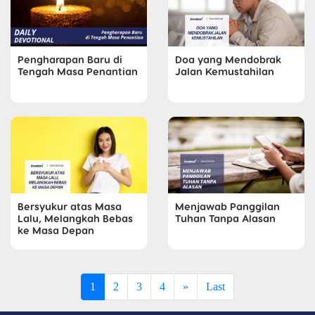
Pengharapan Baru di
Doa yang Mendobrak
Tengah Masa Penantian
Jalan Kemustahilan
Bersyukur atas Masa
Menjawab Panggilan
Lalu, Melangkah Bebas
Tuhan Tanpa Alasan
ke Masa Depan
1
2
3
4
»
Last