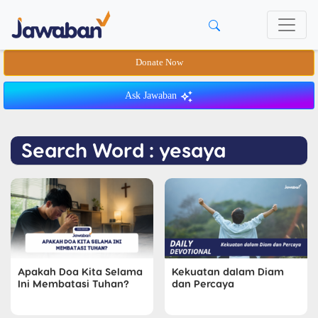
Donate Now
Ask Jawaban
Search Word : yesaya
Apakah Doa Kita Selama
Kekuatan dalam Diam
Ini Membatasi Tuhan?
dan Percaya