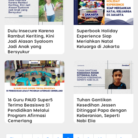
Dulu Insecure Karena
Superbook Holiday
Rambut Keriting, Kini
Experience Siap
Jadi Alasan Syaloom
Meriahkan Natal
Jadi Anak yang
Keluarga di Jakarta
Bersyukur
16 Guru PAUD Super5
Tuhan Gantikan
Terima Beasiswa S1
Kesedihan Jessen
Pendidikan Melalui
Ditinggal Papa dengan
Program Afirmasi
Keberanian, Seperti
Cemerlang
Nabi Elia