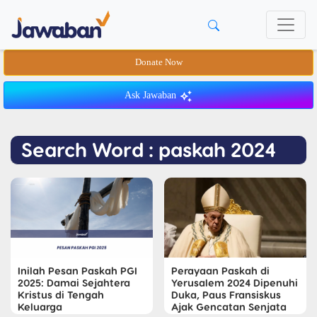
Donate Now
Ask Jawaban
Search Word : paskah 2024
Inilah Pesan Paskah PGI
Perayaan Paskah di
2025: Damai Sejahtera
Yerusalem 2024 Dipenuhi
Kristus di Tengah
Duka, Paus Fransiskus
Keluarga
Ajak Gencatan Senjata