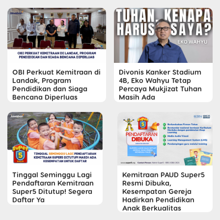
OBI Perkuat Kemitraan di
Divonis Kanker Stadium
Landak, Program
4B, Eko Wahyu Tetap
Pendidikan dan Siaga
Percaya Mukjizat Tuhan
Bencana Diperluas
Masih Ada
Tinggal Seminggu Lagi
Kemitraan PAUD Super5
Pendaftaran Kemitraan
Resmi Dibuka,
Super5 Ditutup! Segera
Kesempatan Gereja
Daftar Ya
Hadirkan Pendidikan
Anak Berkualitas