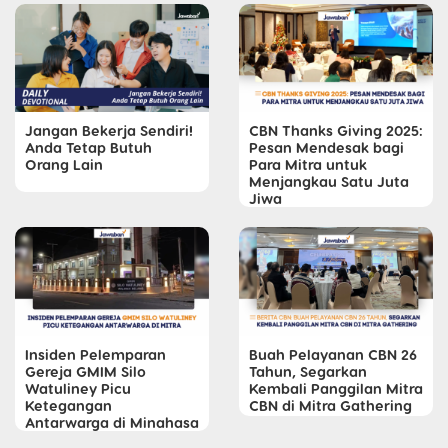
Jangan Bekerja Sendiri!
CBN Thanks Giving 2025:
Anda Tetap Butuh
Pesan Mendesak bagi
Orang Lain
Para Mitra untuk
Menjangkau Satu Juta
Jiwa
Insiden Pelemparan
Buah Pelayanan CBN 26
Gereja GMIM Silo
Tahun, Segarkan
Watuliney Picu
Kembali Panggilan Mitra
Ketegangan
CBN di Mitra Gathering
Antarwarga di Minahasa