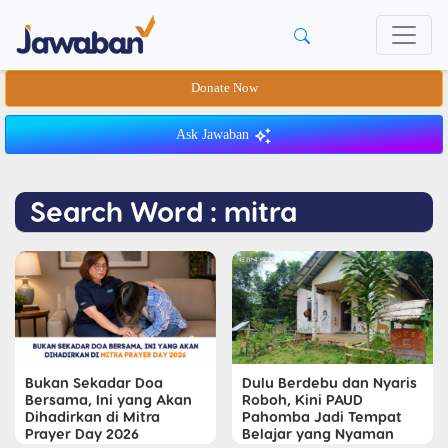
Donate Now
Ask Jawaban
Search Word : mitra
Bukan Sekadar Doa
Dulu Berdebu dan Nyaris
Bersama, Ini yang Akan
Roboh, Kini PAUD
Dihadirkan di Mitra
Pahomba Jadi Tempat
Prayer Day 2026
Belajar yang Nyaman