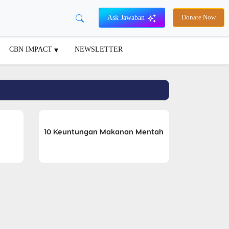
Ask Jawaban
Donate Now
CBN IMPACT
NEWSLETTER
10 Keuntungan Makanan Mentah