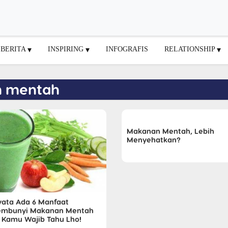
BERITA
INSPIRING
INFOGRAFIS
RELATIONSHIP
n mentah
Makanan Mentah, Lebih
Menyehatkan?
yata Ada 6 Manfaat
embunyi Makanan Mentah
 Kamu Wajib Tahu Lho!