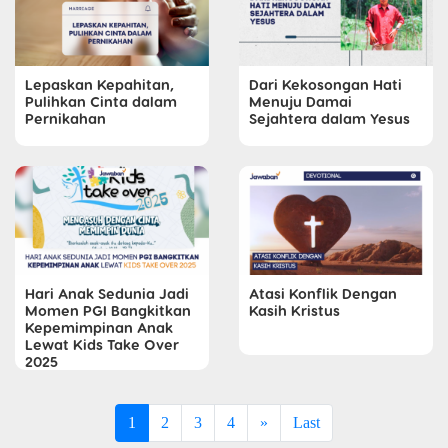
Lepaskan Kepahitan,
Dari Kekosongan Hati
Pulihkan Cinta dalam
Menuju Damai
Pernikahan
Sejahtera dalam Yesus
Hari Anak Sedunia Jadi
Atasi Konflik Dengan
Momen PGI Bangkitkan
Kasih Kristus
Kepemimpinan Anak
Lewat Kids Take Over
2025
1
2
3
4
»
Last