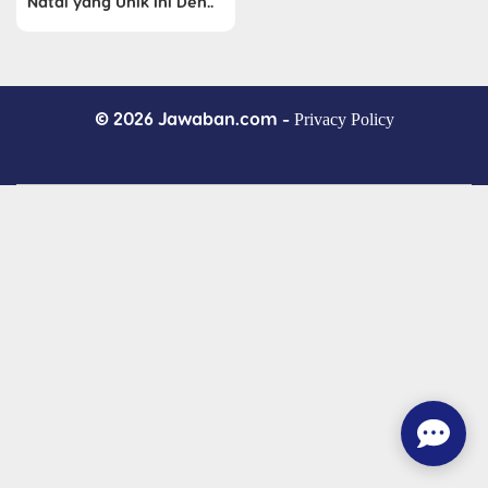
Natal yang Unik Ini Deh..
© 2026 Jawaban.com -
Privacy Policy