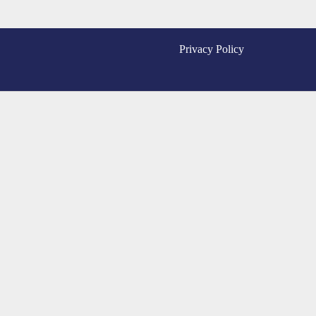
© 2026 Jawaban.com -
Privacy Policy