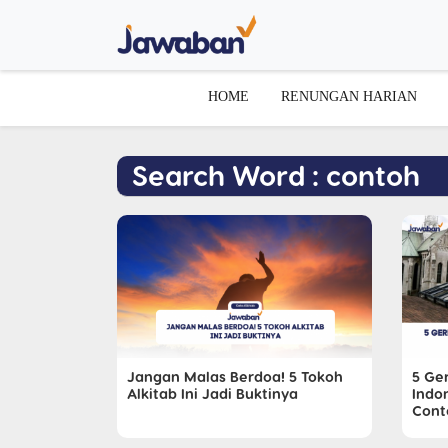
HOME
RENUNGAN HARIAN
Search Word : contoh
Jangan Malas Berdoa! 5 Tokoh
5 Ge
Alkitab Ini Jadi Buktinya
Indo
Cont