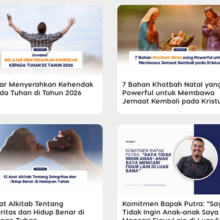
jar Menyerahkan Kehendak
7 Bahan Khotbah Natal yan
da Tuhan di Tahun 2026
Powerful untuk Membawa
Jemaat Kembali pada Krist
at Alkitab Tentang
Komitmen Bapak Putra: “Sa
ritas dan Hidup Benar di
Tidak Ingin Anak-anak Saya