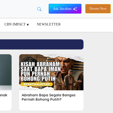
Ask Jawaban
Donate Now
CBN IMPACT
NEWSLETTER
anak
Abraham Bapa Segala Bangsa
Pernah Bohong Putih?