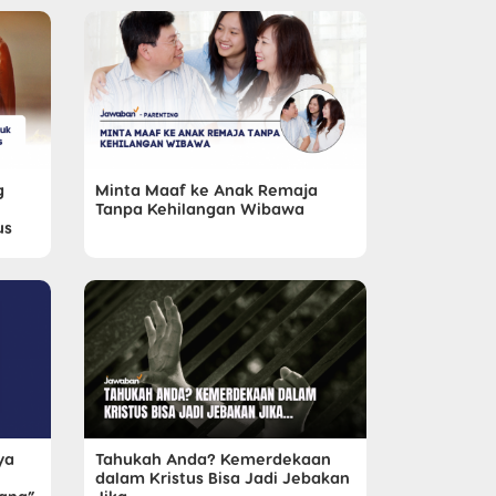
g
Minta Maaf ke Anak Remaja
Tanpa Kehilangan Wibawa
us
ya
Tahukah Anda? Kemerdekaan
dalam Kristus Bisa Jadi Jebakan