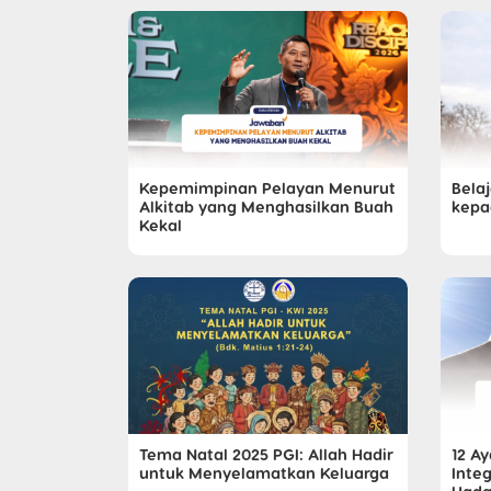
Kepemimpinan Pelayan Menurut
Bela
Alkitab yang Menghasilkan Buah
kepa
Kekal
Tema Natal 2025 PGI: Allah Hadir
12 Ay
untuk Menyelamatkan Keluarga
Integ