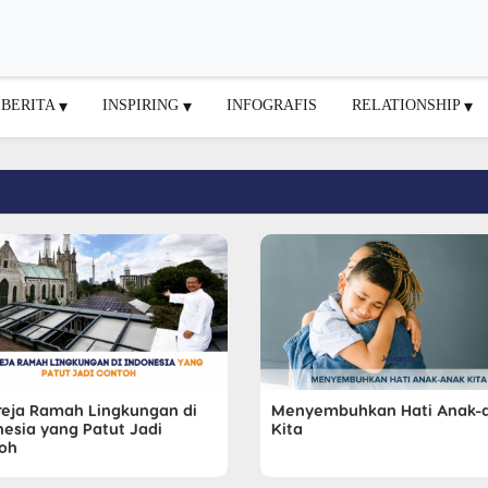
BERITA
INSPIRING
INFOGRAFIS
RELATIONSHIP
reja Ramah Lingkungan di
Menyembuhkan Hati Anak-
nesia yang Patut Jadi
Kita
oh